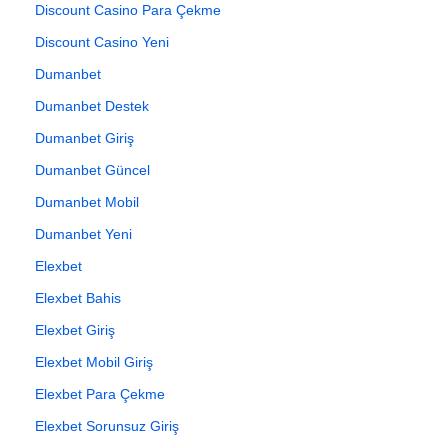
Discount Casino Para Çekme
Discount Casino Yeni
Dumanbet
Dumanbet Destek
Dumanbet Giriş
Dumanbet Güncel
Dumanbet Mobil
Dumanbet Yeni
Elexbet
Elexbet Bahis
Elexbet Giriş
Elexbet Mobil Giriş
Elexbet Para Çekme
Elexbet Sorunsuz Giriş