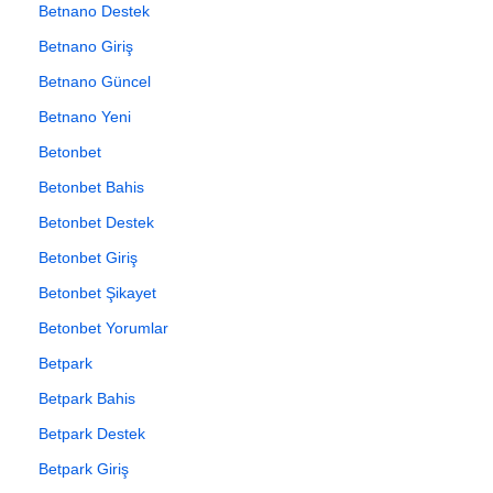
Betnano Destek
Betnano Giriş
Betnano Güncel
Betnano Yeni
Betonbet
Betonbet Bahis
Betonbet Destek
Betonbet Giriş
Betonbet Şikayet
Betonbet Yorumlar
Betpark
Betpark Bahis
Betpark Destek
Betpark Giriş