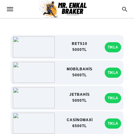
BETS10
TIKLA
5000TL
MOBİLBAHİS
TIKLA
5000TL
JETBAHİS
TIKLA
5000TL
CASİNOMAXİ
TIKLA
6500TL