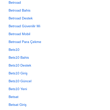
Betroad
Betroad Bahis
Betroad Destek
Betroad Güvenilir Mi
Betroad Mobil
Betroad Para Çekme
Bets10
Bets10 Bahis
Bets10 Destek
Bets10 Giriş
Bets10 Güncel
Bets10 Yeni
Betsat
Betsat Giriş