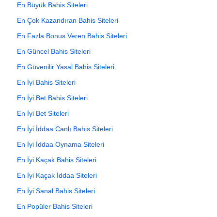
En Büyük Bahis Siteleri
En Çok Kazandıran Bahis Siteleri
En Fazla Bonus Veren Bahis Siteleri
En Güncel Bahis Siteleri
En Güvenilir Yasal Bahis Siteleri
En İyi Bahis Siteleri
En İyi Bet Bahis Siteleri
En İyi Bet Siteleri
En İyi İddaa Canlı Bahis Siteleri
En İyi İddaa Oynama Siteleri
En İyi Kaçak Bahis Siteleri
En İyi Kaçak İddaa Siteleri
En İyi Sanal Bahis Siteleri
En Popüler Bahis Siteleri