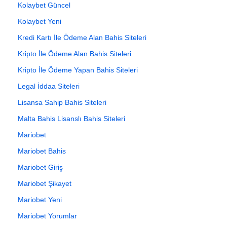
Kolaybet Güncel
Kolaybet Yeni
Kredi Kartı İle Ödeme Alan Bahis Siteleri
Kripto İle Ödeme Alan Bahis Siteleri
Kripto İle Ödeme Yapan Bahis Siteleri
Legal İddaa Siteleri
Lisansa Sahip Bahis Siteleri
Malta Bahis Lisanslı Bahis Siteleri
Mariobet
Mariobet Bahis
Mariobet Giriş
Mariobet Şikayet
Mariobet Yeni
Mariobet Yorumlar