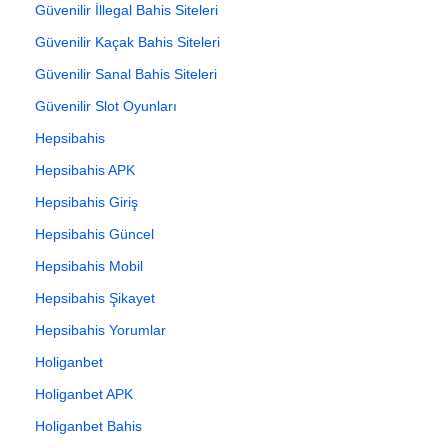
Güvenilir İllegal Bahis Siteleri
Güvenilir Kaçak Bahis Siteleri
Güvenilir Sanal Bahis Siteleri
Güvenilir Slot Oyunları
Hepsibahis
Hepsibahis APK
Hepsibahis Giriş
Hepsibahis Güncel
Hepsibahis Mobil
Hepsibahis Şikayet
Hepsibahis Yorumlar
Holiganbet
Holiganbet APK
Holiganbet Bahis