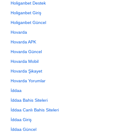
Holiganbet Destek
Holiganbet Giriş
Holiganbet Güncel
Hovarda
Hovarda APK
Hovarda Güncel
Hovarda Mobil
Hovarda Şikayet
Hovarda Yorumlar
İddaa
İddaa Bahis Siteleri
İddaa Canlı Bahis Siteleri
İddaa Giriş
İddaa Güncel