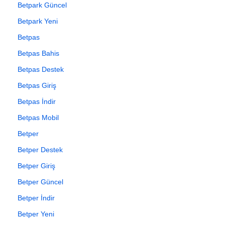
Betpark Güncel
Betpark Yeni
Betpas
Betpas Bahis
Betpas Destek
Betpas Giriş
Betpas İndir
Betpas Mobil
Betper
Betper Destek
Betper Giriş
Betper Güncel
Betper İndir
Betper Yeni