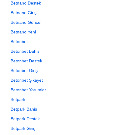
Betnano Destek
Betnano Giriş
Betnano Güncel
Betnano Yeni
Betonbet
Betonbet Bahis
Betonbet Destek
Betonbet Giriş
Betonbet Şikayet
Betonbet Yorumlar
Betpark
Betpark Bahis
Betpark Destek
Betpark Giriş