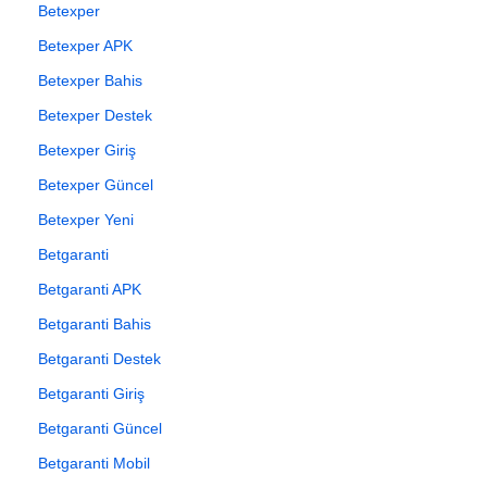
Betexper
Betexper APK
Betexper Bahis
Betexper Destek
Betexper Giriş
Betexper Güncel
Betexper Yeni
Betgaranti
Betgaranti APK
Betgaranti Bahis
Betgaranti Destek
Betgaranti Giriş
Betgaranti Güncel
Betgaranti Mobil