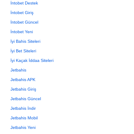
İntobet Destek
İntobet Giriş
İntobet Güncel
İntobet Yeni
İyi Bahis Siteleri
İyi Bet Siteleri
İyi Kaçak İddaa Siteleri
Jetbahis
Jetbahis APK
Jetbahis Giriş
Jetbahis Güncel
Jetbahis İndir
Jetbahis Mobil
Jetbahis Yeni