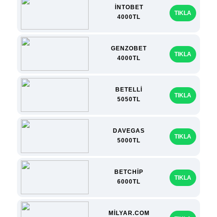
İNTOBET
TIKLA
4000TL
GENZOBET
TIKLA
4000TL
BETELLİ
TIKLA
5050TL
DAVEGAS
TIKLA
5000TL
BETCHİP
TIKLA
6000TL
MİLYAR.COM