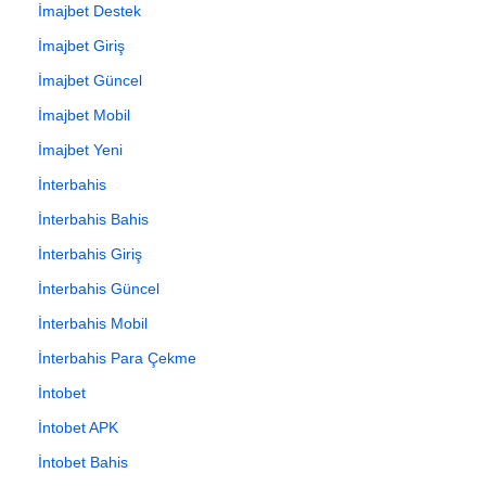
İmajbet Destek
İmajbet Giriş
İmajbet Güncel
İmajbet Mobil
İmajbet Yeni
İnterbahis
İnterbahis Bahis
İnterbahis Giriş
İnterbahis Güncel
İnterbahis Mobil
İnterbahis Para Çekme
İntobet
İntobet APK
İntobet Bahis