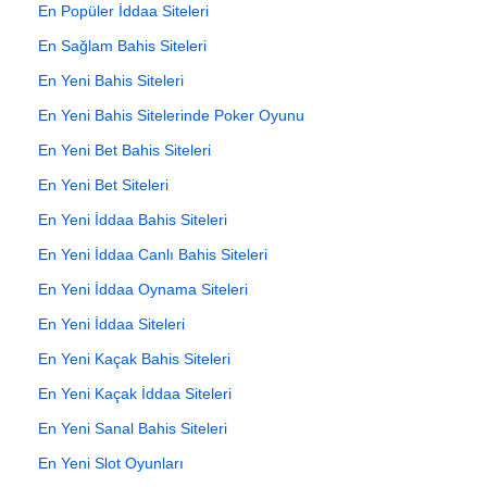
En Popüler İddaa Siteleri
En Sağlam Bahis Siteleri
En Yeni Bahis Siteleri
En Yeni Bahis Sitelerinde Poker Oyunu
En Yeni Bet Bahis Siteleri
En Yeni Bet Siteleri
En Yeni İddaa Bahis Siteleri
En Yeni İddaa Canlı Bahis Siteleri
En Yeni İddaa Oynama Siteleri
En Yeni İddaa Siteleri
En Yeni Kaçak Bahis Siteleri
En Yeni Kaçak İddaa Siteleri
En Yeni Sanal Bahis Siteleri
En Yeni Slot Oyunları