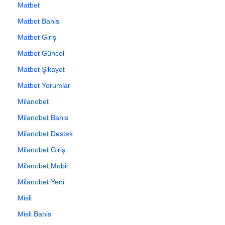
Matbet
Matbet Bahis
Matbet Giriş
Matbet Güncel
Matbet Şikayet
Matbet Yorumlar
Milanobet
Milanobet Bahis
Milanobet Destek
Milanobet Giriş
Milanobet Mobil
Milanobet Yeni
Misli
Misli Bahis