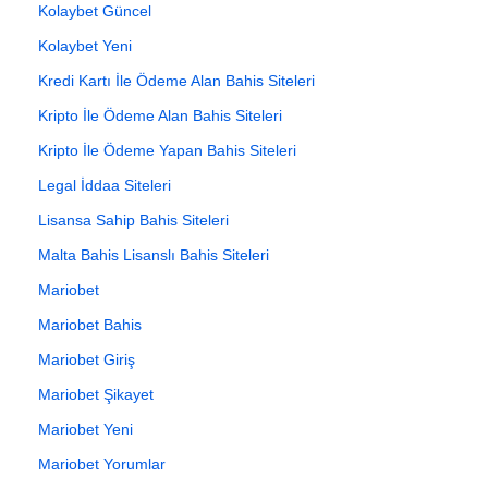
Kolaybet Güncel
Kolaybet Yeni
Kredi Kartı İle Ödeme Alan Bahis Siteleri
Kripto İle Ödeme Alan Bahis Siteleri
Kripto İle Ödeme Yapan Bahis Siteleri
Legal İddaa Siteleri
Lisansa Sahip Bahis Siteleri
Malta Bahis Lisanslı Bahis Siteleri
Mariobet
Mariobet Bahis
Mariobet Giriş
Mariobet Şikayet
Mariobet Yeni
Mariobet Yorumlar