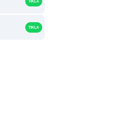
TIKLA
TIKLA