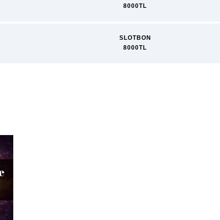
8000TL
SLOTBON
8000TL