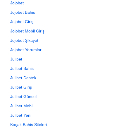
Jojobet
Jojobet Bahis
Jojobet Giriş
Jojobet Mobil Giriş
Jojobet Şikayet
Jojobet Yorumlar
Julibet
Julibet Bahis
Julibet Destek
Julibet Giriş
Julibet Güncel
Julibet Mobil
Julibet Yeni
Kaçak Bahis Siteleri