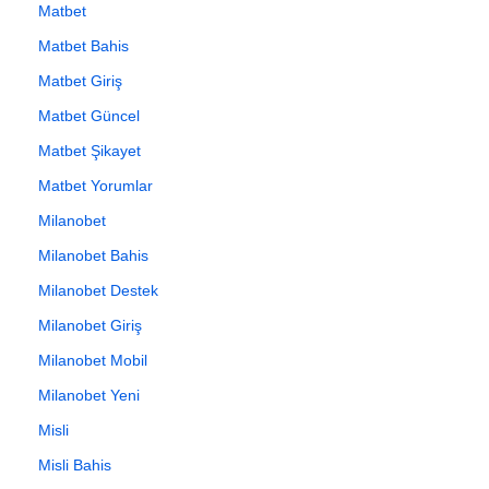
Matbet
Matbet Bahis
Matbet Giriş
Matbet Güncel
Matbet Şikayet
Matbet Yorumlar
Milanobet
Milanobet Bahis
Milanobet Destek
Milanobet Giriş
Milanobet Mobil
Milanobet Yeni
Misli
Misli Bahis