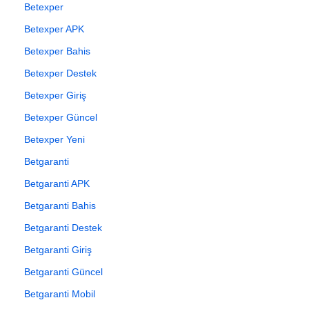
Betexper
Betexper APK
Betexper Bahis
Betexper Destek
Betexper Giriş
Betexper Güncel
Betexper Yeni
Betgaranti
Betgaranti APK
Betgaranti Bahis
Betgaranti Destek
Betgaranti Giriş
Betgaranti Güncel
Betgaranti Mobil