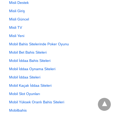
Misli Destek
Misli Giriş
Misli Güncel
Misli TV
Misli Yeni
Mobil Bahis Sitelerinde Poker Oyunu
Mobil Bet Bahis Siteleri
Mobil İddaa Bahis Siteleri
Mobil İddaa Oynama Siteleri
Mobil İddaa Siteleri
Mobil Kaçak İddaa Siteleri
Mobil Slot Oyunları
Mobil Yüksek Oranlı Bahis Siteleri
Mobilbahis