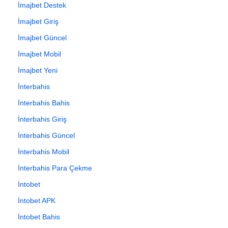
İmajbet Destek
İmajbet Giriş
İmajbet Güncel
İmajbet Mobil
İmajbet Yeni
İnterbahis
İnterbahis Bahis
İnterbahis Giriş
İnterbahis Güncel
İnterbahis Mobil
İnterbahis Para Çekme
İntobet
İntobet APK
İntobet Bahis