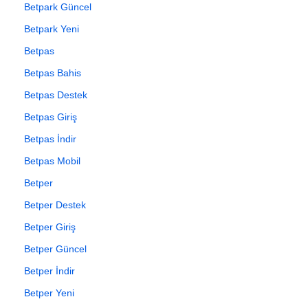
Betpark Güncel
Betpark Yeni
Betpas
Betpas Bahis
Betpas Destek
Betpas Giriş
Betpas İndir
Betpas Mobil
Betper
Betper Destek
Betper Giriş
Betper Güncel
Betper İndir
Betper Yeni