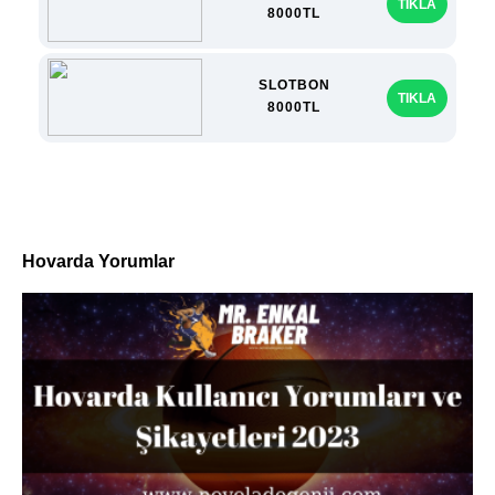
TIKLA
8000TL
SLOTBON
TIKLA
8000TL
Hovarda Yorumlar