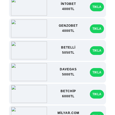
İNTOBET
TIKLA
4000TL
GENZOBET
TIKLA
4000TL
BETELLİ
TIKLA
5050TL
DAVEGAS
TIKLA
5000TL
BETCHİP
TIKLA
6000TL
MİLYAR.COM