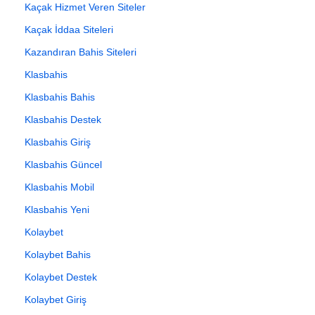
Kaçak Hizmet Veren Siteler
Kaçak İddaa Siteleri
Kazandıran Bahis Siteleri
Klasbahis
Klasbahis Bahis
Klasbahis Destek
Klasbahis Giriş
Klasbahis Güncel
Klasbahis Mobil
Klasbahis Yeni
Kolaybet
Kolaybet Bahis
Kolaybet Destek
Kolaybet Giriş