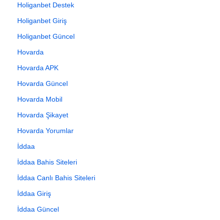
Holiganbet Destek
Holiganbet Giriş
Holiganbet Güncel
Hovarda
Hovarda APK
Hovarda Güncel
Hovarda Mobil
Hovarda Şikayet
Hovarda Yorumlar
İddaa
İddaa Bahis Siteleri
İddaa Canlı Bahis Siteleri
İddaa Giriş
İddaa Güncel