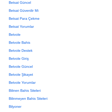
Betsat Güncel
Betsat Güvenilir Mi
Betsat Para Çekme
Betsat Yorumlar
Betvole
Betvole Bahis
Betvole Destek
Betvole Giriş
Betvole Güncel
Betvole Şikayet
Betvole Yorumlar
Bilinen Bahis Siteleri
Bilinmeyen Bahis Siteleri
Bilyoner