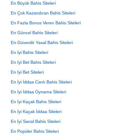
En Büyük Bahis Siteleri
En Çok Kazandıran Bahis Siteleri
En Fazla Bonus Veren Bahis Siteleri
En Güncel Bahis Siteleri
En Güvenilir Yasal Bahis Siteleri
En İyi Bahis Siteleri
En İyi Bet Bahis Siteleri
En İyi Bet Siteleri
En İyi İddaa Canlı Bahis Siteleri
En İyi İddaa Oynama Siteleri
En İyi Kaçak Bahis Siteleri
En İyi Kaçak İddaa Siteleri
En İyi Sanal Bahis Siteleri
En Popüler Bahis Siteleri