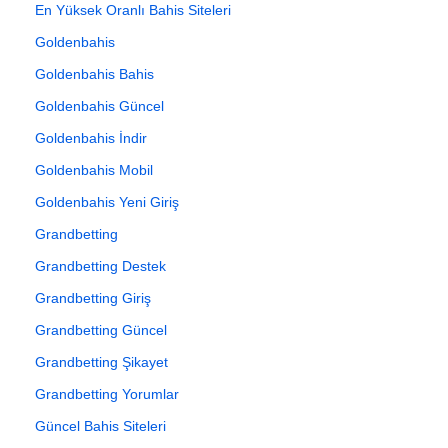
En Yüksek Oranlı Bahis Siteleri
Goldenbahis
Goldenbahis Bahis
Goldenbahis Güncel
Goldenbahis İndir
Goldenbahis Mobil
Goldenbahis Yeni Giriş
Grandbetting
Grandbetting Destek
Grandbetting Giriş
Grandbetting Güncel
Grandbetting Şikayet
Grandbetting Yorumlar
Güncel Bahis Siteleri