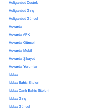
Holiganbet Destek
Holiganbet Giriş
Holiganbet Güncel
Hovarda
Hovarda APK
Hovarda Güncel
Hovarda Mobil
Hovarda Şikayet
Hovarda Yorumlar
İddaa
İddaa Bahis Siteleri
İddaa Canlı Bahis Siteleri
İddaa Giriş
İddaa Güncel