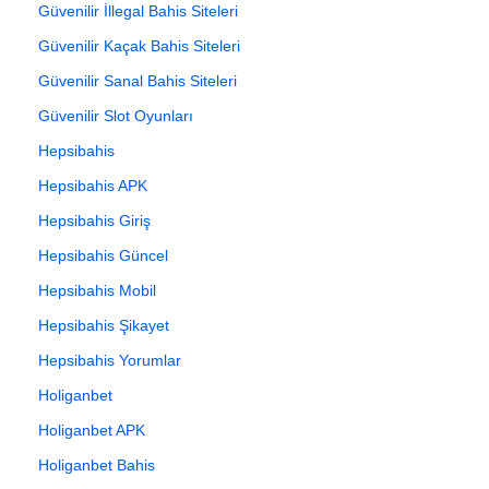
Güvenilir İllegal Bahis Siteleri
Güvenilir Kaçak Bahis Siteleri
Güvenilir Sanal Bahis Siteleri
Güvenilir Slot Oyunları
Hepsibahis
Hepsibahis APK
Hepsibahis Giriş
Hepsibahis Güncel
Hepsibahis Mobil
Hepsibahis Şikayet
Hepsibahis Yorumlar
Holiganbet
Holiganbet APK
Holiganbet Bahis