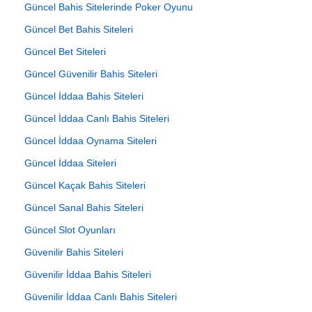
Güncel Bahis Sitelerinde Poker Oyunu
Güncel Bet Bahis Siteleri
Güncel Bet Siteleri
Güncel Güvenilir Bahis Siteleri
Güncel İddaa Bahis Siteleri
Güncel İddaa Canlı Bahis Siteleri
Güncel İddaa Oynama Siteleri
Güncel İddaa Siteleri
Güncel Kaçak Bahis Siteleri
Güncel Sanal Bahis Siteleri
Güncel Slot Oyunları
Güvenilir Bahis Siteleri
Güvenilir İddaa Bahis Siteleri
Güvenilir İddaa Canlı Bahis Siteleri