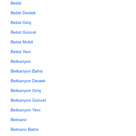
Betist
Betist Destek
Betist Giriş
Betist Güncel
Betist Mobil
Betist Yeni
Betkanyon
Betkanyon Bahis
Betkanyon Destek
Betkanyon Giriş
Betkanyon Güncel
Betkanyon Yeni
Betnano
Betnano Bahis