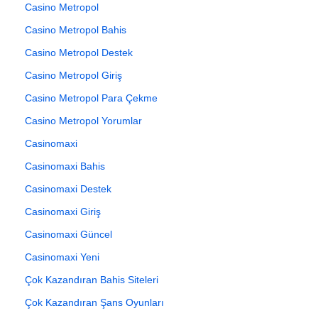
Casino Metropol
Casino Metropol Bahis
Casino Metropol Destek
Casino Metropol Giriş
Casino Metropol Para Çekme
Casino Metropol Yorumlar
Casinomaxi
Casinomaxi Bahis
Casinomaxi Destek
Casinomaxi Giriş
Casinomaxi Güncel
Casinomaxi Yeni
Çok Kazandıran Bahis Siteleri
Çok Kazandıran Şans Oyunları