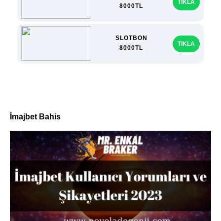
TIKLA
8000TL
SLOTBON
TIKLA
8000TL
İmajbet Bahis