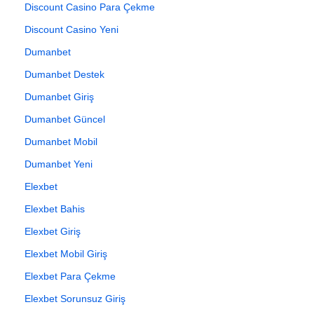
Discount Casino Para Çekme
Discount Casino Yeni
Dumanbet
Dumanbet Destek
Dumanbet Giriş
Dumanbet Güncel
Dumanbet Mobil
Dumanbet Yeni
Elexbet
Elexbet Bahis
Elexbet Giriş
Elexbet Mobil Giriş
Elexbet Para Çekme
Elexbet Sorunsuz Giriş