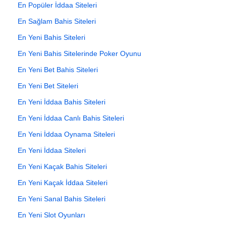
En Popüler İddaa Siteleri
En Sağlam Bahis Siteleri
En Yeni Bahis Siteleri
En Yeni Bahis Sitelerinde Poker Oyunu
En Yeni Bet Bahis Siteleri
En Yeni Bet Siteleri
En Yeni İddaa Bahis Siteleri
En Yeni İddaa Canlı Bahis Siteleri
En Yeni İddaa Oynama Siteleri
En Yeni İddaa Siteleri
En Yeni Kaçak Bahis Siteleri
En Yeni Kaçak İddaa Siteleri
En Yeni Sanal Bahis Siteleri
En Yeni Slot Oyunları