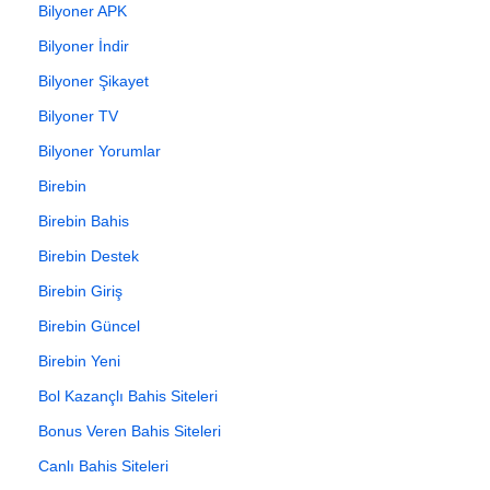
Bilyoner APK
Bilyoner İndir
Bilyoner Şikayet
Bilyoner TV
Bilyoner Yorumlar
Birebin
Birebin Bahis
Birebin Destek
Birebin Giriş
Birebin Güncel
Birebin Yeni
Bol Kazançlı Bahis Siteleri
Bonus Veren Bahis Siteleri
Canlı Bahis Siteleri