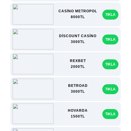
CASİNO METROPOL
TIKLA
8000TL
DİSCOUNT CASİNO
TIKLA
3000TL
REXBET
TIKLA
2000TL
BETROAD
TIKLA
3000TL
HOVARDA
TIKLA
1500TL