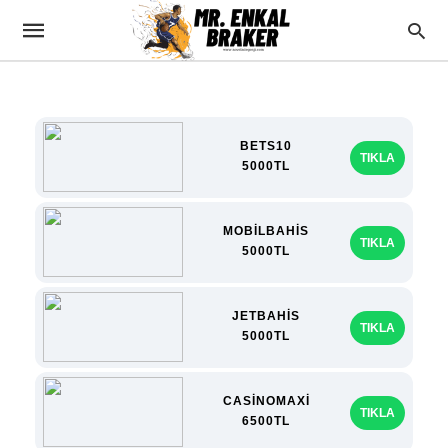
BETS10
TIKLA
5000TL
MOBİLBAHİS
TIKLA
5000TL
JETBAHİS
TIKLA
5000TL
CASİNOMAXİ
TIKLA
6500TL