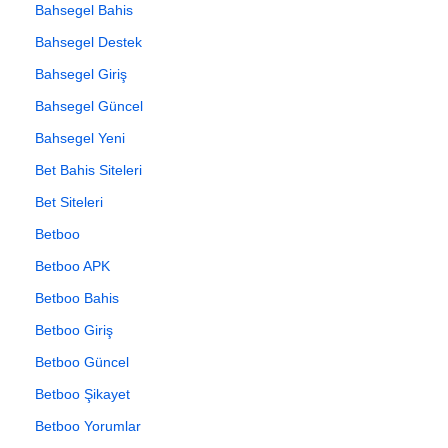
Bahsegel Bahis
Bahsegel Destek
Bahsegel Giriş
Bahsegel Güncel
Bahsegel Yeni
Bet Bahis Siteleri
Bet Siteleri
Betboo
Betboo APK
Betboo Bahis
Betboo Giriş
Betboo Güncel
Betboo Şikayet
Betboo Yorumlar