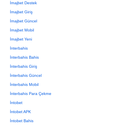
İmajbet Destek
İmajbet Giriş
İmajbet Güncel
İmajbet Mobil
İmajbet Yeni
İnterbahis
İnterbahis Bahis
İnterbahis Giriş
İnterbahis Güncel
İnterbahis Mobil
İnterbahis Para Çekme
İntobet
İntobet APK
İntobet Bahis