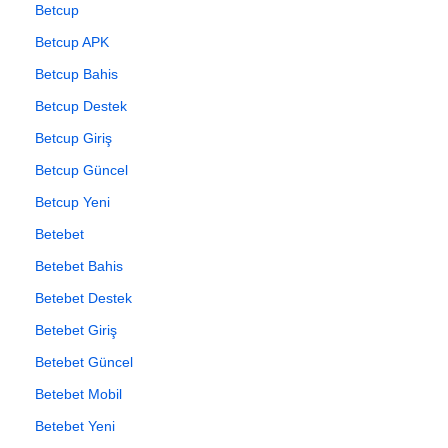
Betcup
Betcup APK
Betcup Bahis
Betcup Destek
Betcup Giriş
Betcup Güncel
Betcup Yeni
Betebet
Betebet Bahis
Betebet Destek
Betebet Giriş
Betebet Güncel
Betebet Mobil
Betebet Yeni