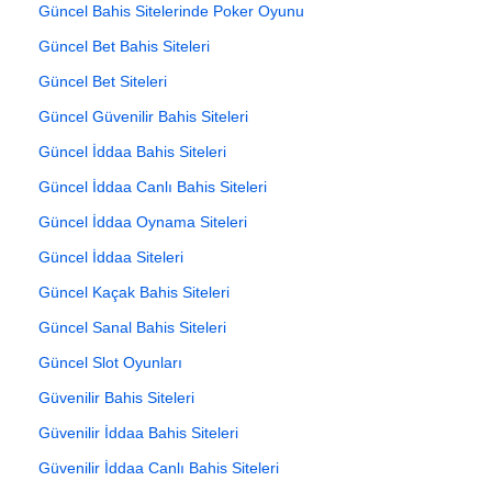
Güncel Bahis Sitelerinde Poker Oyunu
Güncel Bet Bahis Siteleri
Güncel Bet Siteleri
Güncel Güvenilir Bahis Siteleri
Güncel İddaa Bahis Siteleri
Güncel İddaa Canlı Bahis Siteleri
Güncel İddaa Oynama Siteleri
Güncel İddaa Siteleri
Güncel Kaçak Bahis Siteleri
Güncel Sanal Bahis Siteleri
Güncel Slot Oyunları
Güvenilir Bahis Siteleri
Güvenilir İddaa Bahis Siteleri
Güvenilir İddaa Canlı Bahis Siteleri