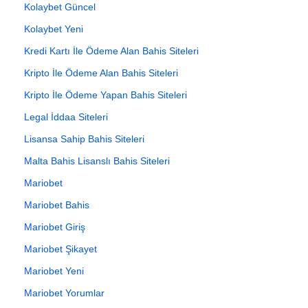
Kolaybet Güncel
Kolaybet Yeni
Kredi Kartı İle Ödeme Alan Bahis Siteleri
Kripto İle Ödeme Alan Bahis Siteleri
Kripto İle Ödeme Yapan Bahis Siteleri
Legal İddaa Siteleri
Lisansa Sahip Bahis Siteleri
Malta Bahis Lisanslı Bahis Siteleri
Mariobet
Mariobet Bahis
Mariobet Giriş
Mariobet Şikayet
Mariobet Yeni
Mariobet Yorumlar