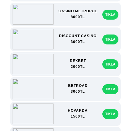
CASİNO METROPOL
TIKLA
8000TL
DİSCOUNT CASİNO
TIKLA
3000TL
REXBET
TIKLA
2000TL
BETROAD
TIKLA
3000TL
HOVARDA
TIKLA
1500TL