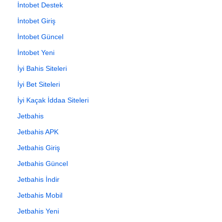
İntobet Destek
İntobet Giriş
İntobet Güncel
İntobet Yeni
İyi Bahis Siteleri
İyi Bet Siteleri
İyi Kaçak İddaa Siteleri
Jetbahis
Jetbahis APK
Jetbahis Giriş
Jetbahis Güncel
Jetbahis İndir
Jetbahis Mobil
Jetbahis Yeni