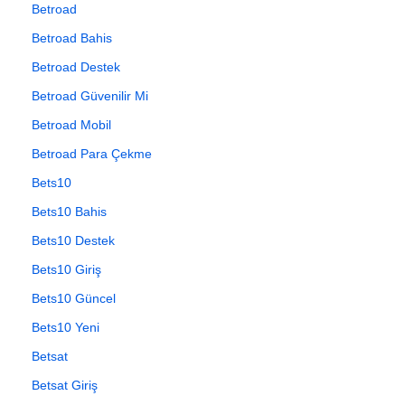
Betroad
Betroad Bahis
Betroad Destek
Betroad Güvenilir Mi
Betroad Mobil
Betroad Para Çekme
Bets10
Bets10 Bahis
Bets10 Destek
Bets10 Giriş
Bets10 Güncel
Bets10 Yeni
Betsat
Betsat Giriş