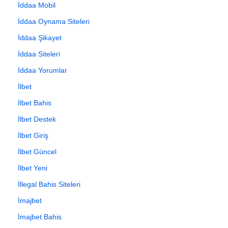
İddaa Mobil
İddaa Oynama Siteleri
İddaa Şikayet
İddaa Siteleri
İddaa Yorumlar
İlbet
İlbet Bahis
İlbet Destek
İlbet Giriş
İlbet Güncel
İlbet Yeni
İllegal Bahis Siteleri
İmajbet
İmajbet Bahis