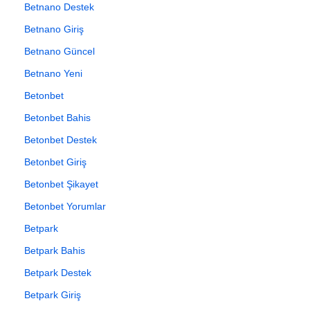
Betnano Destek
Betnano Giriş
Betnano Güncel
Betnano Yeni
Betonbet
Betonbet Bahis
Betonbet Destek
Betonbet Giriş
Betonbet Şikayet
Betonbet Yorumlar
Betpark
Betpark Bahis
Betpark Destek
Betpark Giriş