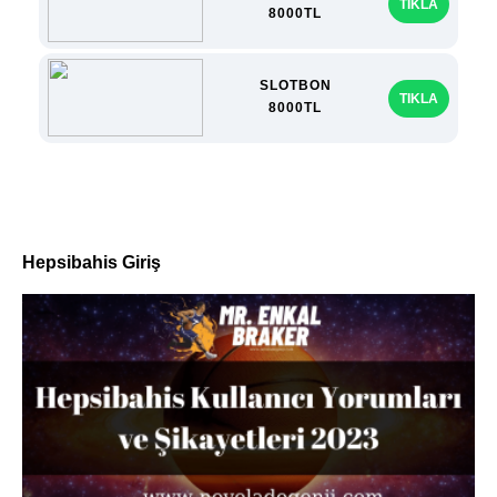
TIKLA
8000TL
SLOTBON
TIKLA
8000TL
Hepsibahis Giriş