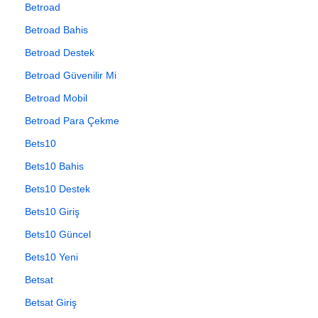
Betroad
Betroad Bahis
Betroad Destek
Betroad Güvenilir Mi
Betroad Mobil
Betroad Para Çekme
Bets10
Bets10 Bahis
Bets10 Destek
Bets10 Giriş
Bets10 Güncel
Bets10 Yeni
Betsat
Betsat Giriş