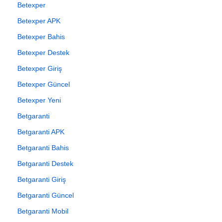
Betexper
Betexper APK
Betexper Bahis
Betexper Destek
Betexper Giriş
Betexper Güncel
Betexper Yeni
Betgaranti
Betgaranti APK
Betgaranti Bahis
Betgaranti Destek
Betgaranti Giriş
Betgaranti Güncel
Betgaranti Mobil