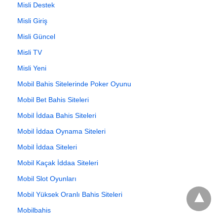
Misli Destek
Misli Giriş
Misli Güncel
Misli TV
Misli Yeni
Mobil Bahis Sitelerinde Poker Oyunu
Mobil Bet Bahis Siteleri
Mobil İddaa Bahis Siteleri
Mobil İddaa Oynama Siteleri
Mobil İddaa Siteleri
Mobil Kaçak İddaa Siteleri
Mobil Slot Oyunları
Mobil Yüksek Oranlı Bahis Siteleri
Mobilbahis