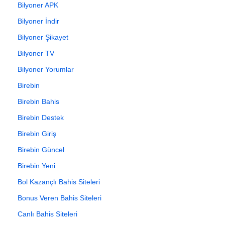
Bilyoner APK
Bilyoner İndir
Bilyoner Şikayet
Bilyoner TV
Bilyoner Yorumlar
Birebin
Birebin Bahis
Birebin Destek
Birebin Giriş
Birebin Güncel
Birebin Yeni
Bol Kazançlı Bahis Siteleri
Bonus Veren Bahis Siteleri
Canlı Bahis Siteleri