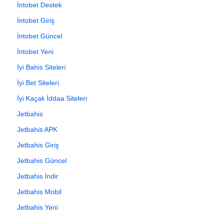
İntobet Destek
İntobet Giriş
İntobet Güncel
İntobet Yeni
İyi Bahis Siteleri
İyi Bet Siteleri
İyi Kaçak İddaa Siteleri
Jetbahis
Jetbahis APK
Jetbahis Giriş
Jetbahis Güncel
Jetbahis İndir
Jetbahis Mobil
Jetbahis Yeni