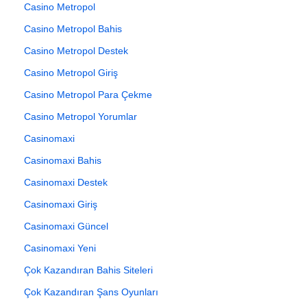
Casino Metropol
Casino Metropol Bahis
Casino Metropol Destek
Casino Metropol Giriş
Casino Metropol Para Çekme
Casino Metropol Yorumlar
Casinomaxi
Casinomaxi Bahis
Casinomaxi Destek
Casinomaxi Giriş
Casinomaxi Güncel
Casinomaxi Yeni
Çok Kazandıran Bahis Siteleri
Çok Kazandıran Şans Oyunları