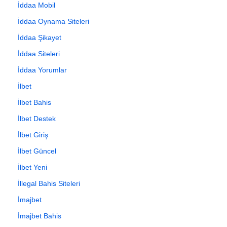
İddaa Mobil
İddaa Oynama Siteleri
İddaa Şikayet
İddaa Siteleri
İddaa Yorumlar
İlbet
İlbet Bahis
İlbet Destek
İlbet Giriş
İlbet Güncel
İlbet Yeni
İllegal Bahis Siteleri
İmajbet
İmajbet Bahis