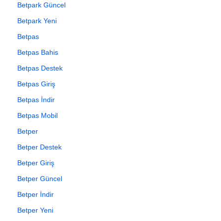
Betpark Güncel
Betpark Yeni
Betpas
Betpas Bahis
Betpas Destek
Betpas Giriş
Betpas İndir
Betpas Mobil
Betper
Betper Destek
Betper Giriş
Betper Güncel
Betper İndir
Betper Yeni