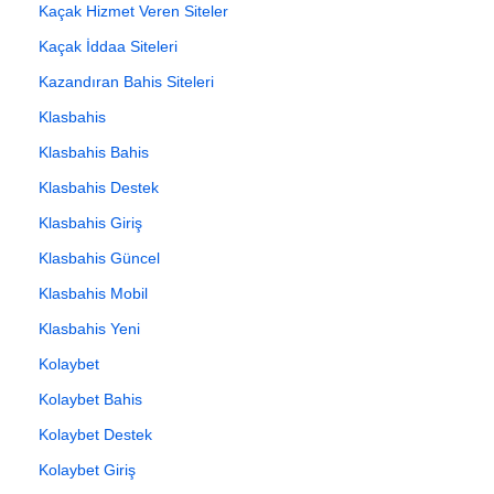
Kaçak Hizmet Veren Siteler
Kaçak İddaa Siteleri
Kazandıran Bahis Siteleri
Klasbahis
Klasbahis Bahis
Klasbahis Destek
Klasbahis Giriş
Klasbahis Güncel
Klasbahis Mobil
Klasbahis Yeni
Kolaybet
Kolaybet Bahis
Kolaybet Destek
Kolaybet Giriş