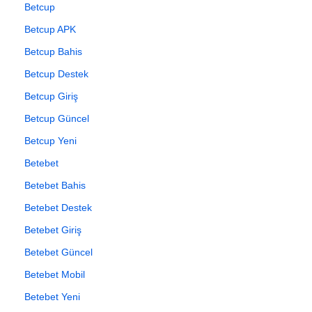
Betcup
Betcup APK
Betcup Bahis
Betcup Destek
Betcup Giriş
Betcup Güncel
Betcup Yeni
Betebet
Betebet Bahis
Betebet Destek
Betebet Giriş
Betebet Güncel
Betebet Mobil
Betebet Yeni