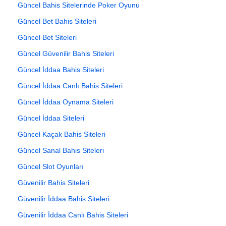
Güncel Bahis Sitelerinde Poker Oyunu
Güncel Bet Bahis Siteleri
Güncel Bet Siteleri
Güncel Güvenilir Bahis Siteleri
Güncel İddaa Bahis Siteleri
Güncel İddaa Canlı Bahis Siteleri
Güncel İddaa Oynama Siteleri
Güncel İddaa Siteleri
Güncel Kaçak Bahis Siteleri
Güncel Sanal Bahis Siteleri
Güncel Slot Oyunları
Güvenilir Bahis Siteleri
Güvenilir İddaa Bahis Siteleri
Güvenilir İddaa Canlı Bahis Siteleri