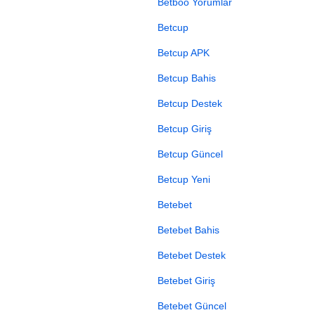
Betboo Yorumlar
Betcup
Betcup APK
Betcup Bahis
Betcup Destek
Betcup Giriş
Betcup Güncel
Betcup Yeni
Betebet
Betebet Bahis
Betebet Destek
Betebet Giriş
Betebet Güncel