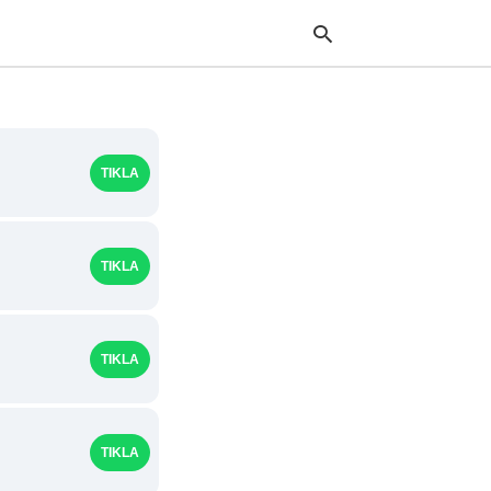
Typ
TIKLA
your
sea
que
and
hit
TIKLA
ente
TIKLA
TIKLA