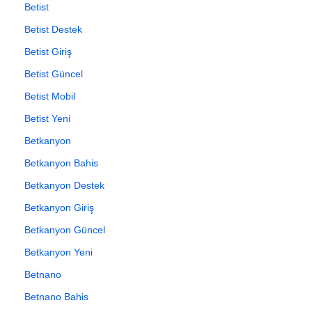
Betist
Betist Destek
Betist Giriş
Betist Güncel
Betist Mobil
Betist Yeni
Betkanyon
Betkanyon Bahis
Betkanyon Destek
Betkanyon Giriş
Betkanyon Güncel
Betkanyon Yeni
Betnano
Betnano Bahis