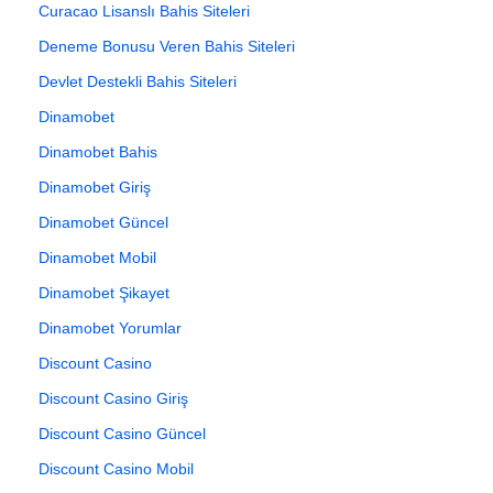
Curacao Lisanslı Bahis Siteleri
Deneme Bonusu Veren Bahis Siteleri
Devlet Destekli Bahis Siteleri
Dinamobet
Dinamobet Bahis
Dinamobet Giriş
Dinamobet Güncel
Dinamobet Mobil
Dinamobet Şikayet
Dinamobet Yorumlar
Discount Casino
Discount Casino Giriş
Discount Casino Güncel
Discount Casino Mobil