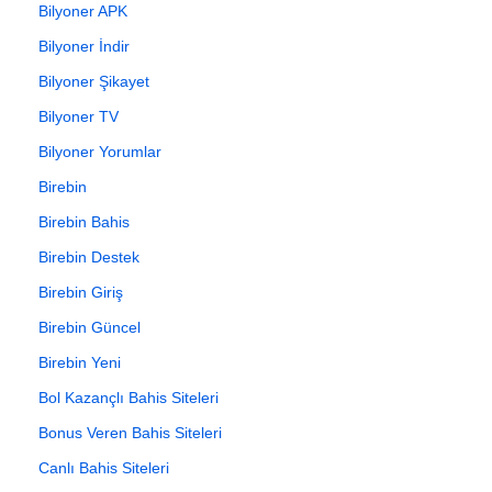
Bilyoner APK
Bilyoner İndir
Bilyoner Şikayet
Bilyoner TV
Bilyoner Yorumlar
Birebin
Birebin Bahis
Birebin Destek
Birebin Giriş
Birebin Güncel
Birebin Yeni
Bol Kazançlı Bahis Siteleri
Bonus Veren Bahis Siteleri
Canlı Bahis Siteleri