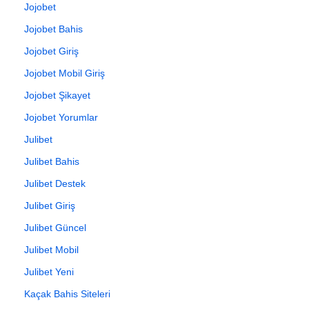
Jojobet
Jojobet Bahis
Jojobet Giriş
Jojobet Mobil Giriş
Jojobet Şikayet
Jojobet Yorumlar
Julibet
Julibet Bahis
Julibet Destek
Julibet Giriş
Julibet Güncel
Julibet Mobil
Julibet Yeni
Kaçak Bahis Siteleri