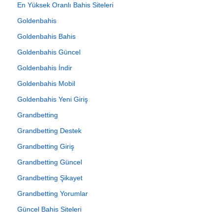
En Yüksek Oranlı Bahis Siteleri
Goldenbahis
Goldenbahis Bahis
Goldenbahis Güncel
Goldenbahis İndir
Goldenbahis Mobil
Goldenbahis Yeni Giriş
Grandbetting
Grandbetting Destek
Grandbetting Giriş
Grandbetting Güncel
Grandbetting Şikayet
Grandbetting Yorumlar
Güncel Bahis Siteleri