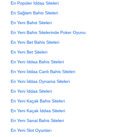
En Popüler İddaa Siteleri
En Sağlam Bahis Siteleri
En Yeni Bahis Siteleri
En Yeni Bahis Sitelerinde Poker Oyunu
En Yeni Bet Bahis Siteleri
En Yeni Bet Siteleri
En Yeni İddaa Bahis Siteleri
En Yeni İddaa Canlı Bahis Siteleri
En Yeni İddaa Oynama Siteleri
En Yeni İddaa Siteleri
En Yeni Kaçak Bahis Siteleri
En Yeni Kaçak İddaa Siteleri
En Yeni Sanal Bahis Siteleri
En Yeni Slot Oyunları