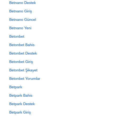
Betnano Destek
Betnano Giriş
Betnano Güncel
Betnano Yeni
Betonbet
Betonbet Bahis
Betonbet Destek
Betonbet Giriş
Betonbet Şikayet
Betonbet Yorumlar
Betpark
Betpark Bahis
Betpark Destek
Betpark Giriş