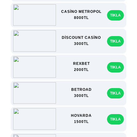
CASİNO METROPOL
TIKLA
8000TL
DİSCOUNT CASİNO
TIKLA
3000TL
REXBET
TIKLA
2000TL
BETROAD
TIKLA
3000TL
HOVARDA
TIKLA
1500TL