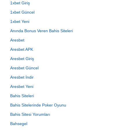
1xbet Giriş
1xbet Güncel
1xbet Yeni
Anında Bonus Veren Bahis Siteleri
Aresbet
Aresbet APK
Aresbet Giriş
Aresbet Güncel
Aresbet İndir
Aresbet Yeni
Bahis Siteleri
Bahis Sitelerinde Poker Oyunu
Bahis Sitesi Yorumları
Bahsegel