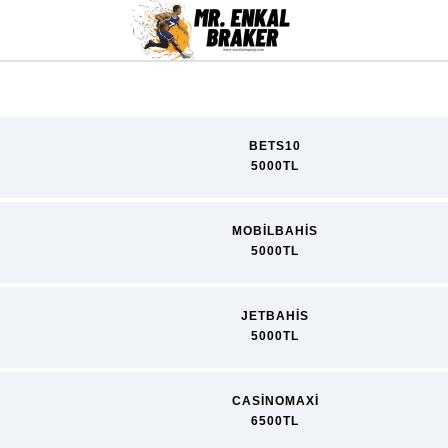
BETS10
5000TL
MOBİLBAHİS
5000TL
JETBAHİS
5000TL
CASİNOMAXİ
6500TL