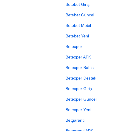
Betebet Giriş
Betebet Güncel
Betebet Mobil
Betebet Yeni
Betexper
Betexper APK
Betexper Bahis
Betexper Destek
Betexper Giriş
Betexper Güncel
Betexper Yeni
Betgaranti
Betgaranti APK