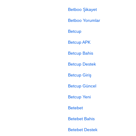
Betboo Şikayet
Betboo Yorumlar
Betcup
Betcup APK
Betcup Bahis
Betcup Destek
Betcup Giriş
Betcup Güncel
Betcup Yeni
Betebet
Betebet Bahis
Betebet Destek