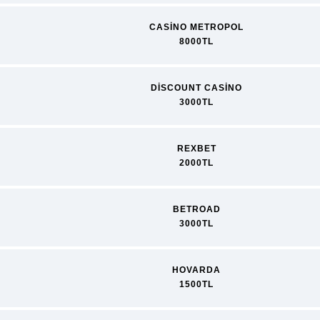
CASİNO METROPOL
8000TL
DİSCOUNT CASİNO
3000TL
REXBET
2000TL
BETROAD
3000TL
HOVARDA
1500TL