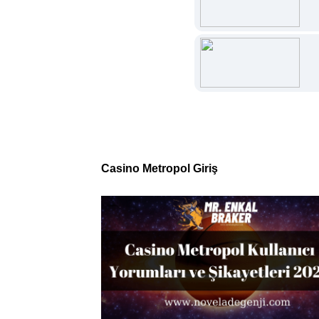
Casino Metropol Giriş