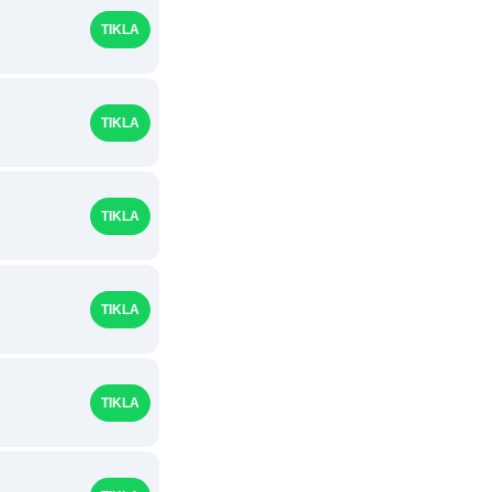
TIKLA
TIKLA
TIKLA
TIKLA
TIKLA