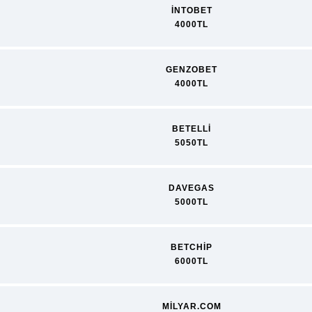
İNTOBET
4000TL
GENZOBET
4000TL
BETELLİ
5050TL
DAVEGAS
5000TL
BETCHİP
6000TL
MİLYAR.COM