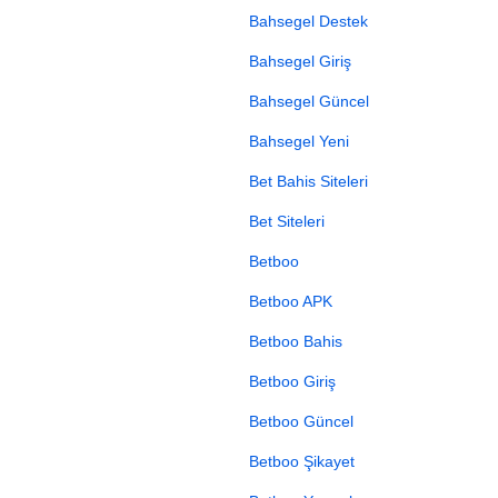
Bahsegel Destek
Bahsegel Giriş
Bahsegel Güncel
Bahsegel Yeni
Bet Bahis Siteleri
Bet Siteleri
Betboo
Betboo APK
Betboo Bahis
Betboo Giriş
Betboo Güncel
Betboo Şikayet