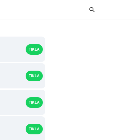
Typ
TIKLA
your
sea
que
and
hit
TIKLA
ente
TIKLA
TIKLA