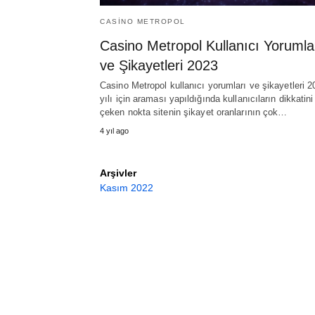
CASINO METROPOL
Casino Metropol Kullanıcı Yorumla
ve Şikayetleri 2023
Casino Metropol kullanıcı yorumları ve şikayetleri 2
yılı için araması yapıldığında kullanıcıların dikkatini 
çeken nokta sitenin şikayet oranlarının çok…
4 yıl ago
Arşivler
Kasım 2022