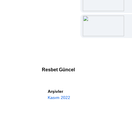
Resbet Güncel
Arşivler
Kasım 2022