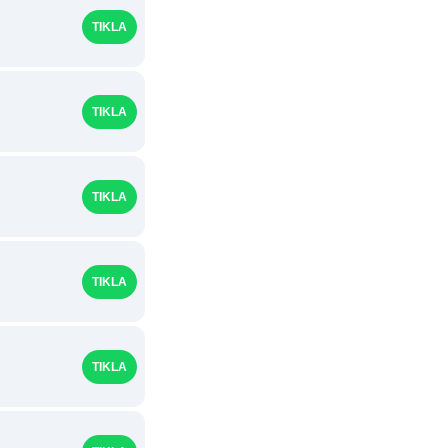
TIKLA
TIKLA
TIKLA
TIKLA
TIKLA