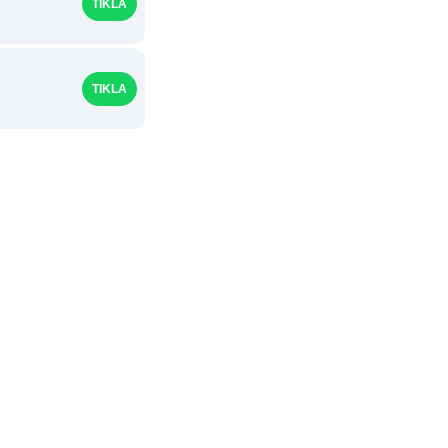
TIKLA
TIKLA