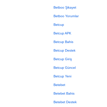
Betboo Şikayet
Betboo Yorumlar
Betcup
Betcup APK
Betcup Bahis
Betcup Destek
Betcup Giriş
Betcup Güncel
Betcup Yeni
Betebet
Betebet Bahis
Betebet Destek