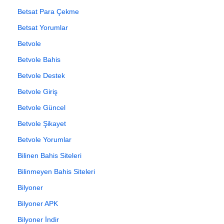
Betsat Para Çekme
Betsat Yorumlar
Betvole
Betvole Bahis
Betvole Destek
Betvole Giriş
Betvole Güncel
Betvole Şikayet
Betvole Yorumlar
Bilinen Bahis Siteleri
Bilinmeyen Bahis Siteleri
Bilyoner
Bilyoner APK
Bilyoner İndir