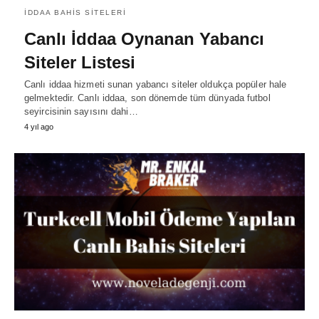
İDDAA BAHIS SITELERI
Canlı İddaa Oynanan Yabancı
Siteler Listesi
Canlı iddaa hizmeti sunan yabancı siteler oldukça popüler hale
gelmektedir. Canlı iddaa, son dönemde tüm dünyada futbol
seyircisinin sayısını dahi…
4 yıl ago