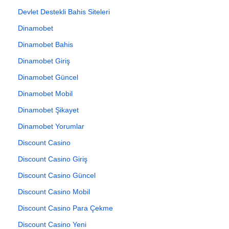
Devlet Destekli Bahis Siteleri
Dinamobet
Dinamobet Bahis
Dinamobet Giriş
Dinamobet Güncel
Dinamobet Mobil
Dinamobet Şikayet
Dinamobet Yorumlar
Discount Casino
Discount Casino Giriş
Discount Casino Güncel
Discount Casino Mobil
Discount Casino Para Çekme
Discount Casino Yeni