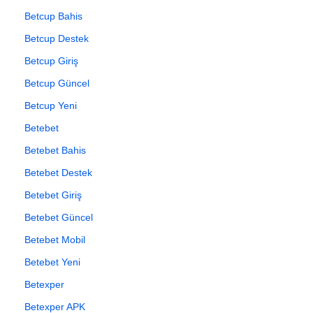
Betcup Bahis
Betcup Destek
Betcup Giriş
Betcup Güncel
Betcup Yeni
Betebet
Betebet Bahis
Betebet Destek
Betebet Giriş
Betebet Güncel
Betebet Mobil
Betebet Yeni
Betexper
Betexper APK