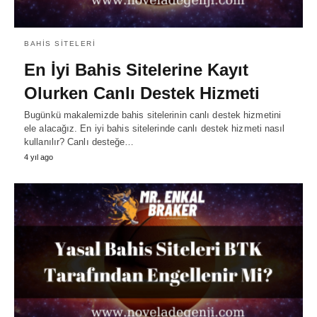
BAHIS SITELERI
En İyi Bahis Sitelerine Kayıt
Olurken Canlı Destek Hizmeti
Bugünkü makalemizde bahis sitelerinin canlı destek hizmetini
ele alacağız. En iyi bahis sitelerinde canlı destek hizmeti nasıl
kullanılır? Canlı desteğe…
4 yıl ago