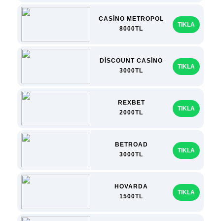
CASİNO METROPOL
TIKLA
8000TL
DİSCOUNT CASİNO
TIKLA
3000TL
REXBET
TIKLA
2000TL
BETROAD
TIKLA
3000TL
HOVARDA
TIKLA
1500TL