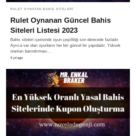
RULET OYNATAN BAHIS SITELERI
Rulet Oynanan Güncel Bahis
Siteleri Listesi 2023
Bahis siteleri içerisinde oyun çeşitliliği son derecede fazladır.
Ayrıca var olan oyunların her biri güncel bir yapıdadır. Yüksek
oranları barındırması…
4 yıl ago