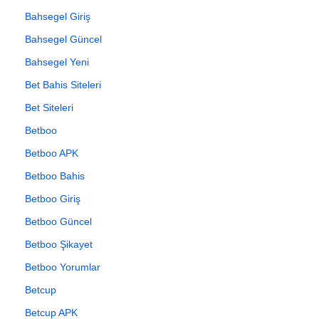
Bahsegel Giriş
Bahsegel Güncel
Bahsegel Yeni
Bet Bahis Siteleri
Bet Siteleri
Betboo
Betboo APK
Betboo Bahis
Betboo Giriş
Betboo Güncel
Betboo Şikayet
Betboo Yorumlar
Betcup
Betcup APK