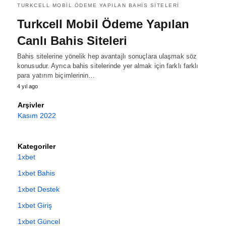
TURKCELL MOBIL ÖDEME YAPILAN BAHIS SITELERI
Turkcell Mobil Ödeme Yapılan
Canlı Bahis Siteleri
Bahis sitelerine yönelik hep avantajlı sonuçlara ulaşmak söz
konusudur. Ayrıca bahis sitelerinde yer almak için farklı farklı
para yatırım biçimlerinin…
4 yıl ago
Arşivler
Kasım 2022
Kategoriler
1xbet
1xbet Bahis
1xbet Destek
1xbet Giriş
1xbet Güncel