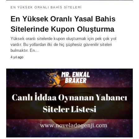
EN YÜKSEK ORANLI BAHIS SITELERI
En Yüksek Oranlı Yasal Bahis
Sitelerinde Kupon Oluşturma
Yüksek oranlı sitelerde kupon oluşturmak için pek çok yol
vardır. Bu yollardan ilki de hiç şüphesiz güvenilir siteleri
bulmaktır. En…
4 yıl ago