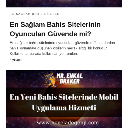
EN SAĞLAM BAHIS SITELERI
En Sağlam Bahis Sitelerinin
Oyuncuları Güvende mi?
En sağlam bahis sitelerinin oyuncuları güvende mi? buralardan
bahis oynamayı düşünen kişilerin merak ettiği bir konudur.
Kullanıcılar burada kullanılan yöntemleri…
4 yıl ago