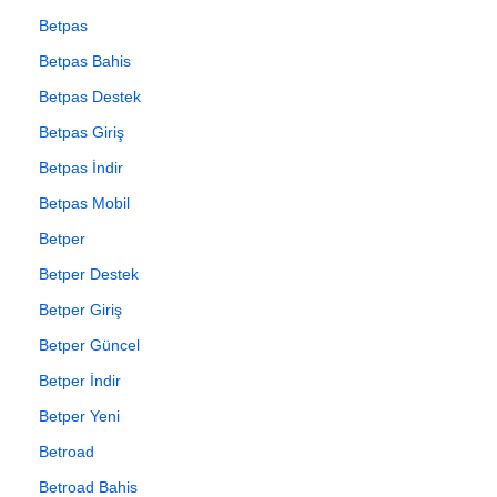
Betpas
Betpas Bahis
Betpas Destek
Betpas Giriş
Betpas İndir
Betpas Mobil
Betper
Betper Destek
Betper Giriş
Betper Güncel
Betper İndir
Betper Yeni
Betroad
Betroad Bahis