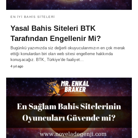
EN İYI BAHIS SITELERI
Yasal Bahis Siteleri BTK
Tarafından Engellenir Mi?
Bugünkü yazımızda siz değerli okuyucularımızın en çok merak
ettiği konulardan biri olan web sitesi engelleme hakkında
konuşacağız. BTK, Türkiye'de faaliyet…
4 yıl ago