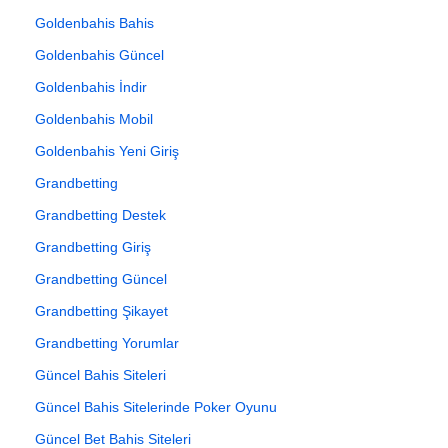
Goldenbahis Bahis
Goldenbahis Güncel
Goldenbahis İndir
Goldenbahis Mobil
Goldenbahis Yeni Giriş
Grandbetting
Grandbetting Destek
Grandbetting Giriş
Grandbetting Güncel
Grandbetting Şikayet
Grandbetting Yorumlar
Güncel Bahis Siteleri
Güncel Bahis Sitelerinde Poker Oyunu
Güncel Bet Bahis Siteleri