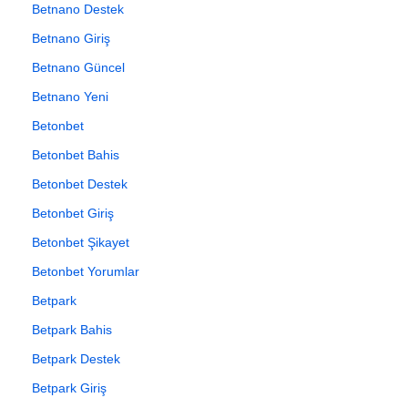
Betnano Destek
Betnano Giriş
Betnano Güncel
Betnano Yeni
Betonbet
Betonbet Bahis
Betonbet Destek
Betonbet Giriş
Betonbet Şikayet
Betonbet Yorumlar
Betpark
Betpark Bahis
Betpark Destek
Betpark Giriş