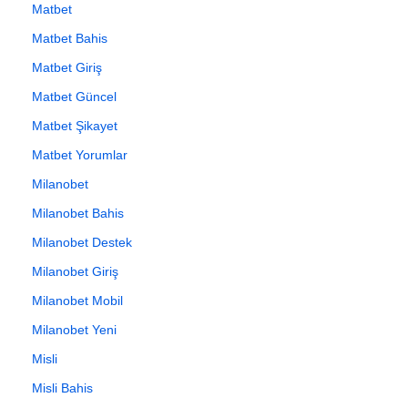
Matbet
Matbet Bahis
Matbet Giriş
Matbet Güncel
Matbet Şikayet
Matbet Yorumlar
Milanobet
Milanobet Bahis
Milanobet Destek
Milanobet Giriş
Milanobet Mobil
Milanobet Yeni
Misli
Misli Bahis