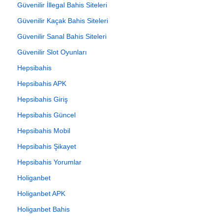
Güvenilir İllegal Bahis Siteleri
Güvenilir Kaçak Bahis Siteleri
Güvenilir Sanal Bahis Siteleri
Güvenilir Slot Oyunları
Hepsibahis
Hepsibahis APK
Hepsibahis Giriş
Hepsibahis Güncel
Hepsibahis Mobil
Hepsibahis Şikayet
Hepsibahis Yorumlar
Holiganbet
Holiganbet APK
Holiganbet Bahis