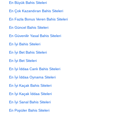
En Büyük Bahis Siteleri
En Çok Kazandıran Bahis Siteleri
En Fazla Bonus Veren Bahis Siteleri
En Güncel Bahis Siteleri
En Güvenilir Yasal Bahis Siteleri
En İyi Bahis Siteleri
En İyi Bet Bahis Siteleri
En İyi Bet Siteleri
En İyi İddaa Canlı Bahis Siteleri
En İyi İddaa Oynama Siteleri
En İyi Kaçak Bahis Siteleri
En İyi Kaçak İddaa Siteleri
En İyi Sanal Bahis Siteleri
En Popüler Bahis Siteleri