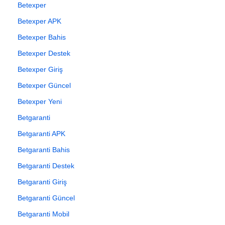
Betexper
Betexper APK
Betexper Bahis
Betexper Destek
Betexper Giriş
Betexper Güncel
Betexper Yeni
Betgaranti
Betgaranti APK
Betgaranti Bahis
Betgaranti Destek
Betgaranti Giriş
Betgaranti Güncel
Betgaranti Mobil