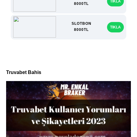
TIKLA
8000TL
SLOTBON
TIKLA
8000TL
Truvabet Bahis