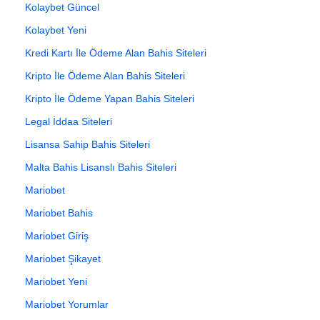
Kolaybet Güncel
Kolaybet Yeni
Kredi Kartı İle Ödeme Alan Bahis Siteleri
Kripto İle Ödeme Alan Bahis Siteleri
Kripto İle Ödeme Yapan Bahis Siteleri
Legal İddaa Siteleri
Lisansa Sahip Bahis Siteleri
Malta Bahis Lisanslı Bahis Siteleri
Mariobet
Mariobet Bahis
Mariobet Giriş
Mariobet Şikayet
Mariobet Yeni
Mariobet Yorumlar