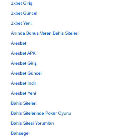
1xbet Giriş
1xbet Güncel
1xbet Yeni
Anında Bonus Veren Bahis Siteleri
Aresbet
Aresbet APK
Aresbet Giriş
Aresbet Güncel
Aresbet İndir
Aresbet Yeni
Bahis Siteleri
Bahis Sitelerinde Poker Oyunu
Bahis Sitesi Yorumları
Bahsegel