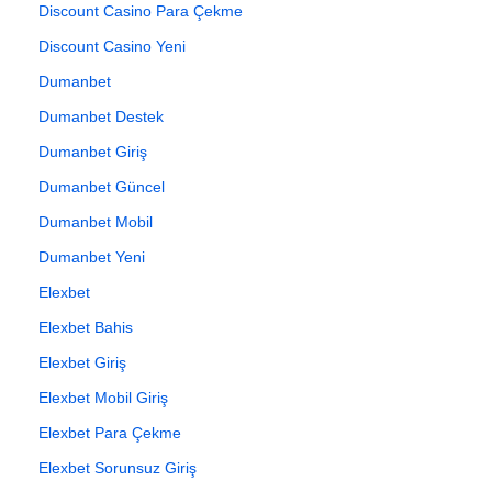
Discount Casino Para Çekme
Discount Casino Yeni
Dumanbet
Dumanbet Destek
Dumanbet Giriş
Dumanbet Güncel
Dumanbet Mobil
Dumanbet Yeni
Elexbet
Elexbet Bahis
Elexbet Giriş
Elexbet Mobil Giriş
Elexbet Para Çekme
Elexbet Sorunsuz Giriş