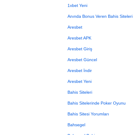
1xbet Yeni
Anında Bonus Veren Bahis Siteleri
Aresbet
Aresbet APK
Aresbet Giriş
Aresbet Güncel
Aresbet İndir
Aresbet Yeni
Bahis Siteleri
Bahis Sitelerinde Poker Oyunu
Bahis Sitesi Yorumları
Bahsegel