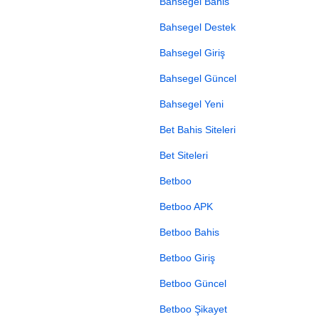
Bahsegel Bahis
Bahsegel Destek
Bahsegel Giriş
Bahsegel Güncel
Bahsegel Yeni
Bet Bahis Siteleri
Bet Siteleri
Betboo
Betboo APK
Betboo Bahis
Betboo Giriş
Betboo Güncel
Betboo Şikayet