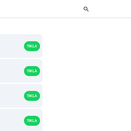
Typ
TIKLA
your
sea
que
and
hit
TIKLA
ente
TIKLA
TIKLA