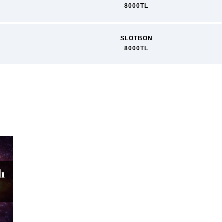
8000TL
SLOTBON
8000TL