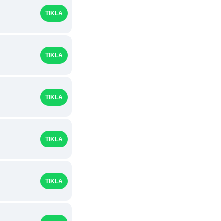
TIKLA
TIKLA
TIKLA
TIKLA
TIKLA