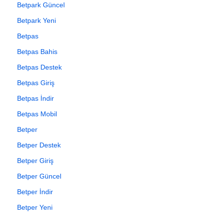
Betpark Güncel
Betpark Yeni
Betpas
Betpas Bahis
Betpas Destek
Betpas Giriş
Betpas İndir
Betpas Mobil
Betper
Betper Destek
Betper Giriş
Betper Güncel
Betper İndir
Betper Yeni