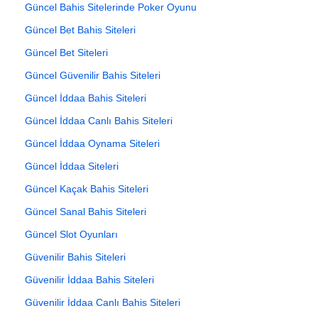
Güncel Bahis Sitelerinde Poker Oyunu
Güncel Bet Bahis Siteleri
Güncel Bet Siteleri
Güncel Güvenilir Bahis Siteleri
Güncel İddaa Bahis Siteleri
Güncel İddaa Canlı Bahis Siteleri
Güncel İddaa Oynama Siteleri
Güncel İddaa Siteleri
Güncel Kaçak Bahis Siteleri
Güncel Sanal Bahis Siteleri
Güncel Slot Oyunları
Güvenilir Bahis Siteleri
Güvenilir İddaa Bahis Siteleri
Güvenilir İddaa Canlı Bahis Siteleri