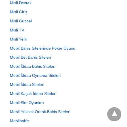
Misli Destek
Misli Giriş
Misli Güncel
Misli TV
Misli Yeni
Mobil Bahis Sitelerinde Poker Oyunu
Mobil Bet Bahis Siteleri
Mobil İddaa Bahis Siteleri
Mobil İddaa Oynama Siteleri
Mobil İddaa Siteleri
Mobil Kaçak İddaa Siteleri
Mobil Slot Oyunları
Mobil Yüksek Oranlı Bahis Siteleri
Mobilbahis