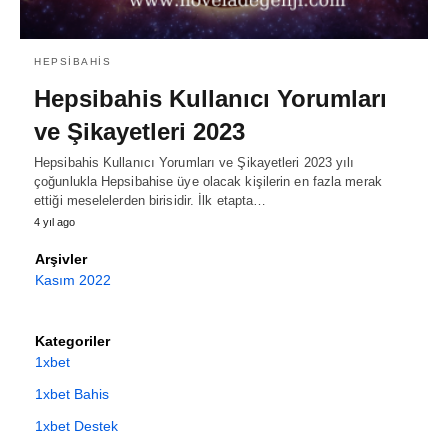
HEPSIBAHIS
Hepsibahis Kullanıcı Yorumları
ve Şikayetleri 2023
Hepsibahis Kullanıcı Yorumları ve Şikayetleri 2023 yılı
çoğunlukla Hepsibahise üye olacak kişilerin en fazla merak
ettiği meselelerden birisidir. İlk etapta…
4 yıl ago
Arşivler
Kasım 2022
Kategoriler
1xbet
1xbet Bahis
1xbet Destek