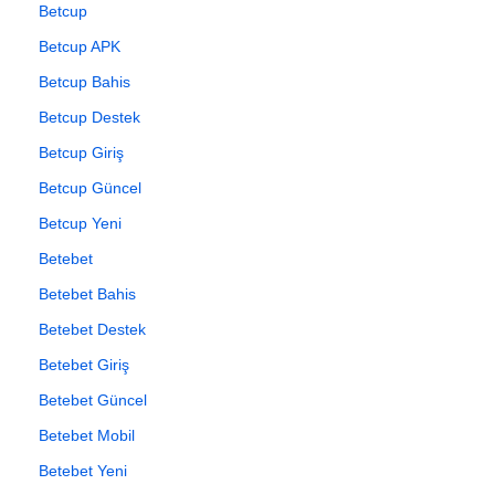
Betcup
Betcup APK
Betcup Bahis
Betcup Destek
Betcup Giriş
Betcup Güncel
Betcup Yeni
Betebet
Betebet Bahis
Betebet Destek
Betebet Giriş
Betebet Güncel
Betebet Mobil
Betebet Yeni