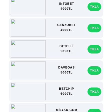
İNTOBET
TIKLA
4000TL
GENZOBET
TIKLA
4000TL
BETELLİ
TIKLA
5050TL
DAVEGAS
TIKLA
5000TL
BETCHİP
TIKLA
6000TL
MİLYAR.COM