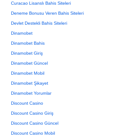
Curacao Lisanslı Bahis Siteleri
Deneme Bonusu Veren Bahis Siteleri
Devlet Destekli Bahis Siteleri
Dinamobet
Dinamobet Bahis
Dinamobet Giriş
Dinamobet Güncel
Dinamobet Mobil
Dinamobet Şikayet
Dinamobet Yorumlar
Discount Casino
Discount Casino Giriş
Discount Casino Güncel
Discount Casino Mobil