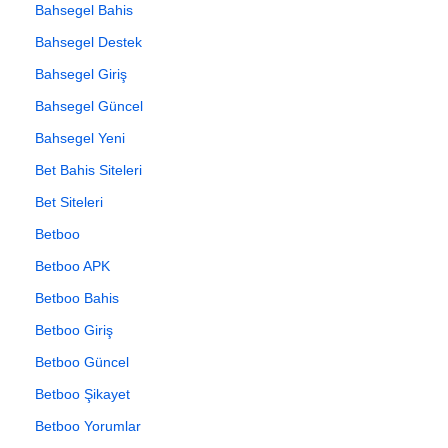
Bahsegel Bahis
Bahsegel Destek
Bahsegel Giriş
Bahsegel Güncel
Bahsegel Yeni
Bet Bahis Siteleri
Bet Siteleri
Betboo
Betboo APK
Betboo Bahis
Betboo Giriş
Betboo Güncel
Betboo Şikayet
Betboo Yorumlar