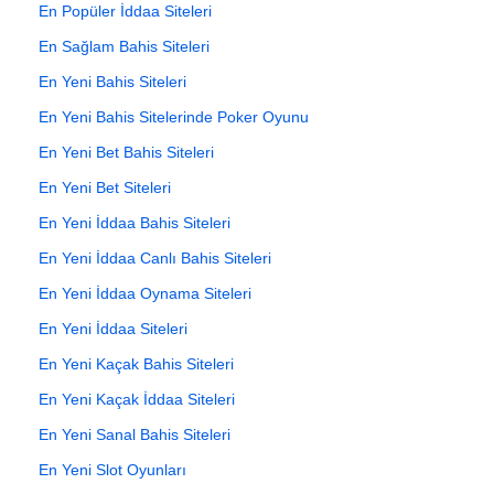
En Popüler İddaa Siteleri
En Sağlam Bahis Siteleri
En Yeni Bahis Siteleri
En Yeni Bahis Sitelerinde Poker Oyunu
En Yeni Bet Bahis Siteleri
En Yeni Bet Siteleri
En Yeni İddaa Bahis Siteleri
En Yeni İddaa Canlı Bahis Siteleri
En Yeni İddaa Oynama Siteleri
En Yeni İddaa Siteleri
En Yeni Kaçak Bahis Siteleri
En Yeni Kaçak İddaa Siteleri
En Yeni Sanal Bahis Siteleri
En Yeni Slot Oyunları