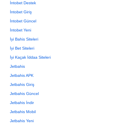
İntobet Destek
İntobet Giriş
İntobet Güncel
İntobet Yeni
İyi Bahis Siteleri
İyi Bet Siteleri
İyi Kaçak İddaa Siteleri
Jetbahis
Jetbahis APK
Jetbahis Giriş
Jetbahis Güncel
Jetbahis İndir
Jetbahis Mobil
Jetbahis Yeni