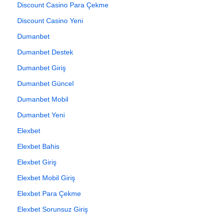
Discount Casino Para Çekme
Discount Casino Yeni
Dumanbet
Dumanbet Destek
Dumanbet Giriş
Dumanbet Güncel
Dumanbet Mobil
Dumanbet Yeni
Elexbet
Elexbet Bahis
Elexbet Giriş
Elexbet Mobil Giriş
Elexbet Para Çekme
Elexbet Sorunsuz Giriş