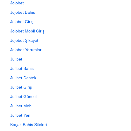
Jojobet
Jojobet Bahis
Jojobet Giriş
Jojobet Mobil Giriş
Jojobet Şikayet
Jojobet Yorumlar
Julibet
Julibet Bahis
Julibet Destek
Julibet Giriş
Julibet Güncel
Julibet Mobil
Julibet Yeni
Kaçak Bahis Siteleri