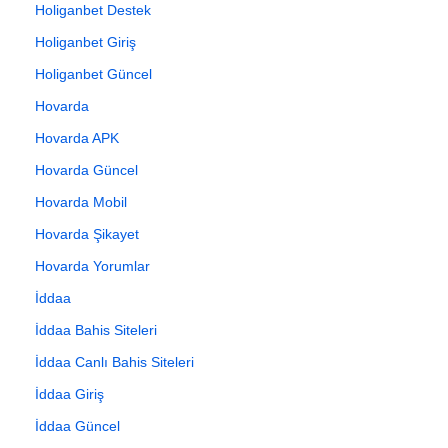
Holiganbet Destek
Holiganbet Giriş
Holiganbet Güncel
Hovarda
Hovarda APK
Hovarda Güncel
Hovarda Mobil
Hovarda Şikayet
Hovarda Yorumlar
İddaa
İddaa Bahis Siteleri
İddaa Canlı Bahis Siteleri
İddaa Giriş
İddaa Güncel