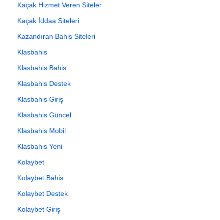
Kaçak Hizmet Veren Siteler
Kaçak İddaa Siteleri
Kazandıran Bahis Siteleri
Klasbahis
Klasbahis Bahis
Klasbahis Destek
Klasbahis Giriş
Klasbahis Güncel
Klasbahis Mobil
Klasbahis Yeni
Kolaybet
Kolaybet Bahis
Kolaybet Destek
Kolaybet Giriş