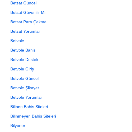
Betsat Güncel
Betsat Güvenilir Mi
Betsat Para Çekme
Betsat Yorumlar
Betvole
Betvole Bahis
Betvole Destek
Betvole Giriş
Betvole Güncel
Betvole Şikayet
Betvole Yorumlar
Bilinen Bahis Siteleri
Bilinmeyen Bahis Siteleri
Bilyoner