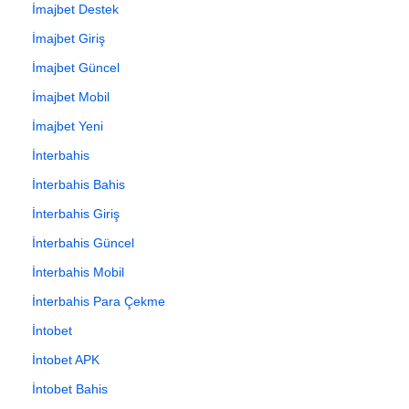
İmajbet Destek
İmajbet Giriş
İmajbet Güncel
İmajbet Mobil
İmajbet Yeni
İnterbahis
İnterbahis Bahis
İnterbahis Giriş
İnterbahis Güncel
İnterbahis Mobil
İnterbahis Para Çekme
İntobet
İntobet APK
İntobet Bahis