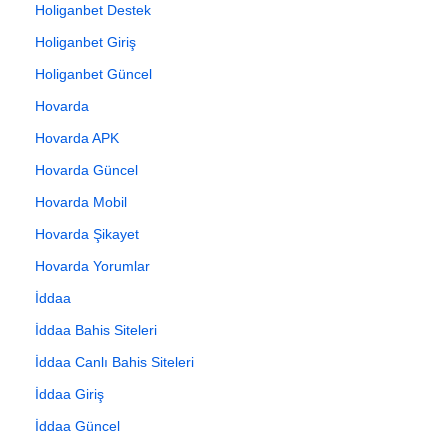
Holiganbet Destek
Holiganbet Giriş
Holiganbet Güncel
Hovarda
Hovarda APK
Hovarda Güncel
Hovarda Mobil
Hovarda Şikayet
Hovarda Yorumlar
İddaa
İddaa Bahis Siteleri
İddaa Canlı Bahis Siteleri
İddaa Giriş
İddaa Güncel