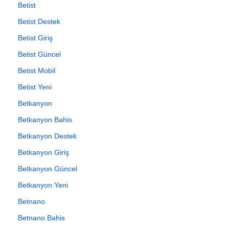
Betist
Betist Destek
Betist Giriş
Betist Güncel
Betist Mobil
Betist Yeni
Betkanyon
Betkanyon Bahis
Betkanyon Destek
Betkanyon Giriş
Betkanyon Güncel
Betkanyon Yeni
Betnano
Betnano Bahis