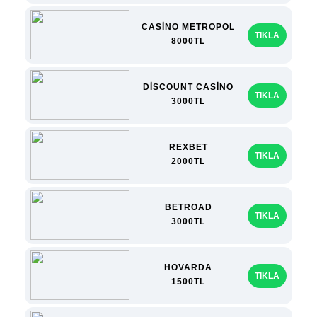
CASİNO METROPOL
TIKLA
8000TL
DİSCOUNT CASİNO
TIKLA
3000TL
REXBET
TIKLA
2000TL
BETROAD
TIKLA
3000TL
HOVARDA
TIKLA
1500TL