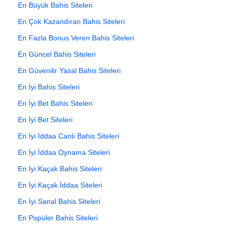
En Büyük Bahis Siteleri
En Çok Kazandıran Bahis Siteleri
En Fazla Bonus Veren Bahis Siteleri
En Güncel Bahis Siteleri
En Güvenilir Yasal Bahis Siteleri
En İyi Bahis Siteleri
En İyi Bet Bahis Siteleri
En İyi Bet Siteleri
En İyi İddaa Canlı Bahis Siteleri
En İyi İddaa Oynama Siteleri
En İyi Kaçak Bahis Siteleri
En İyi Kaçak İddaa Siteleri
En İyi Sanal Bahis Siteleri
En Popüler Bahis Siteleri