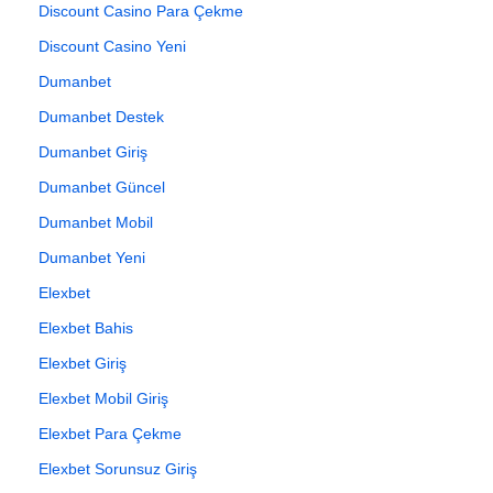
Discount Casino Para Çekme
Discount Casino Yeni
Dumanbet
Dumanbet Destek
Dumanbet Giriş
Dumanbet Güncel
Dumanbet Mobil
Dumanbet Yeni
Elexbet
Elexbet Bahis
Elexbet Giriş
Elexbet Mobil Giriş
Elexbet Para Çekme
Elexbet Sorunsuz Giriş