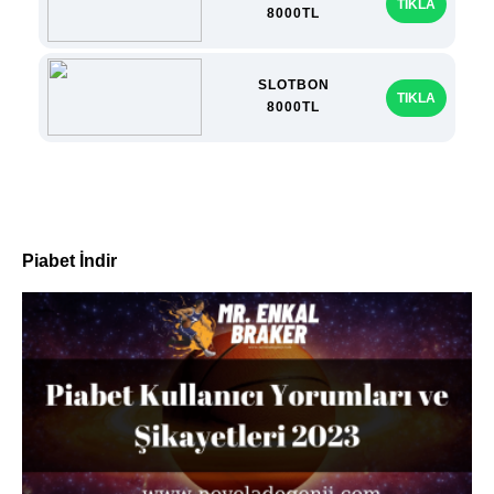
TIKLA
8000TL
SLOTBON
TIKLA
8000TL
Piabet İndir