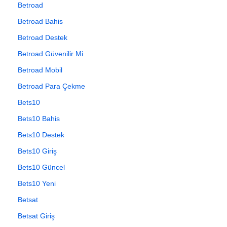
Betroad
Betroad Bahis
Betroad Destek
Betroad Güvenilir Mi
Betroad Mobil
Betroad Para Çekme
Bets10
Bets10 Bahis
Bets10 Destek
Bets10 Giriş
Bets10 Güncel
Bets10 Yeni
Betsat
Betsat Giriş