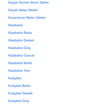
Kaçak Hizmet Veren Siteler
Kaçak İddaa Siteleri
Kazandıran Bahis Siteleri
Klasbahis
Klasbahis Bahis
Klasbahis Destek
Klasbahis Giriş
Klasbahis Güncel
Klasbahis Mobil
Klasbahis Yeni
Kolaybet
Kolaybet Bahis
Kolaybet Destek
Kolaybet Giriş