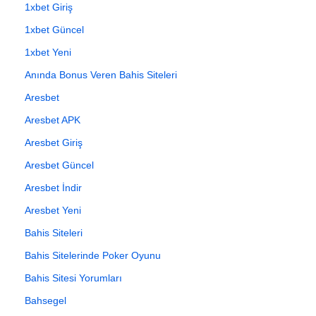
1xbet Giriş
1xbet Güncel
1xbet Yeni
Anında Bonus Veren Bahis Siteleri
Aresbet
Aresbet APK
Aresbet Giriş
Aresbet Güncel
Aresbet İndir
Aresbet Yeni
Bahis Siteleri
Bahis Sitelerinde Poker Oyunu
Bahis Sitesi Yorumları
Bahsegel