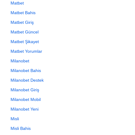
Matbet
Matbet Bahis
Matbet Giriş
Matbet Güncel
Matbet Şikayet
Matbet Yorumlar
Milanobet
Milanobet Bahis
Milanobet Destek
Milanobet Giriş
Milanobet Mobil
Milanobet Yeni
Misli
Misli Bahis