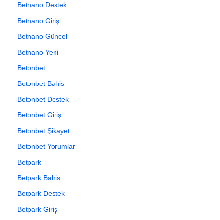
Betnano Destek
Betnano Giriş
Betnano Güncel
Betnano Yeni
Betonbet
Betonbet Bahis
Betonbet Destek
Betonbet Giriş
Betonbet Şikayet
Betonbet Yorumlar
Betpark
Betpark Bahis
Betpark Destek
Betpark Giriş