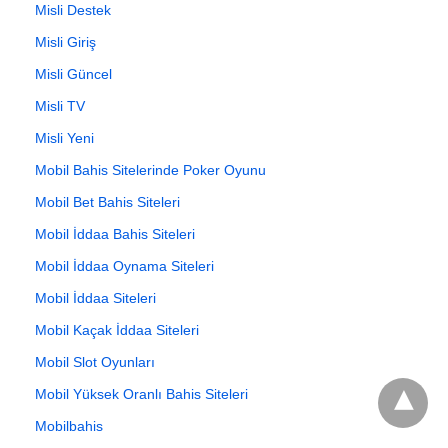
Misli Destek
Misli Giriş
Misli Güncel
Misli TV
Misli Yeni
Mobil Bahis Sitelerinde Poker Oyunu
Mobil Bet Bahis Siteleri
Mobil İddaa Bahis Siteleri
Mobil İddaa Oynama Siteleri
Mobil İddaa Siteleri
Mobil Kaçak İddaa Siteleri
Mobil Slot Oyunları
Mobil Yüksek Oranlı Bahis Siteleri
Mobilbahis