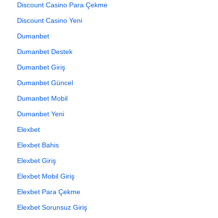
Discount Casino Para Çekme
Discount Casino Yeni
Dumanbet
Dumanbet Destek
Dumanbet Giriş
Dumanbet Güncel
Dumanbet Mobil
Dumanbet Yeni
Elexbet
Elexbet Bahis
Elexbet Giriş
Elexbet Mobil Giriş
Elexbet Para Çekme
Elexbet Sorunsuz Giriş