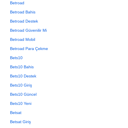
Betroad
Betroad Bahis
Betroad Destek
Betroad Güvenilir Mi
Betroad Mobil
Betroad Para Çekme
Bets10
Bets10 Bahis
Bets10 Destek
Bets10 Giriş
Bets10 Güncel
Bets10 Yeni
Betsat
Betsat Giriş