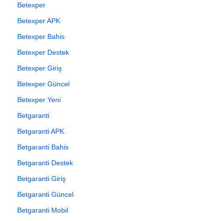
Betexper
Betexper APK
Betexper Bahis
Betexper Destek
Betexper Giriş
Betexper Güncel
Betexper Yeni
Betgaranti
Betgaranti APK
Betgaranti Bahis
Betgaranti Destek
Betgaranti Giriş
Betgaranti Güncel
Betgaranti Mobil