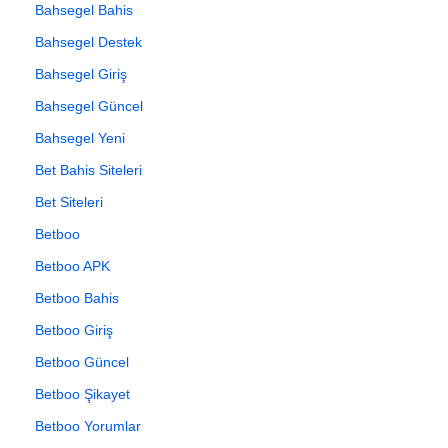
Bahsegel Bahis
Bahsegel Destek
Bahsegel Giriş
Bahsegel Güncel
Bahsegel Yeni
Bet Bahis Siteleri
Bet Siteleri
Betboo
Betboo APK
Betboo Bahis
Betboo Giriş
Betboo Güncel
Betboo Şikayet
Betboo Yorumlar