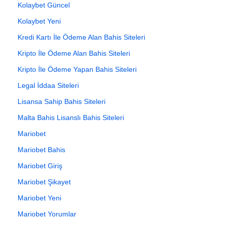
Kolaybet Güncel
Kolaybet Yeni
Kredi Kartı İle Ödeme Alan Bahis Siteleri
Kripto İle Ödeme Alan Bahis Siteleri
Kripto İle Ödeme Yapan Bahis Siteleri
Legal İddaa Siteleri
Lisansa Sahip Bahis Siteleri
Malta Bahis Lisanslı Bahis Siteleri
Mariobet
Mariobet Bahis
Mariobet Giriş
Mariobet Şikayet
Mariobet Yeni
Mariobet Yorumlar