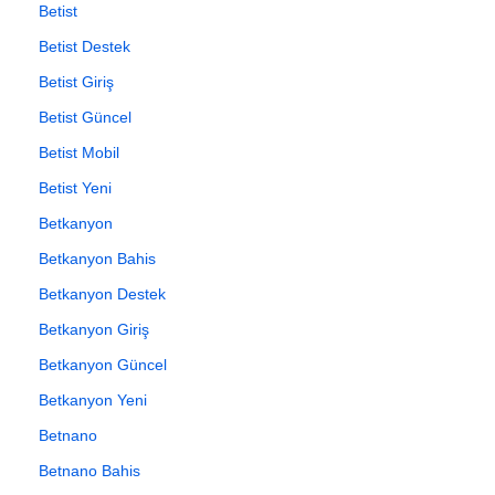
Betist
Betist Destek
Betist Giriş
Betist Güncel
Betist Mobil
Betist Yeni
Betkanyon
Betkanyon Bahis
Betkanyon Destek
Betkanyon Giriş
Betkanyon Güncel
Betkanyon Yeni
Betnano
Betnano Bahis