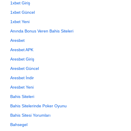
1xbet Giriş
1xbet Güncel
1xbet Yeni
Anında Bonus Veren Bahis Siteleri
Aresbet
Aresbet APK
Aresbet Giriş
Aresbet Güncel
Aresbet İndir
Aresbet Yeni
Bahis Siteleri
Bahis Sitelerinde Poker Oyunu
Bahis Sitesi Yorumları
Bahsegel