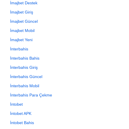
İmajbet Destek
İmajbet Giriş
İmajbet Güncel
İmajbet Mobil
İmajbet Yeni
İnterbahis
İnterbahis Bahis
İnterbahis Giriş
İnterbahis Güncel
İnterbahis Mobil
İnterbahis Para Çekme
İntobet
İntobet APK
İntobet Bahis