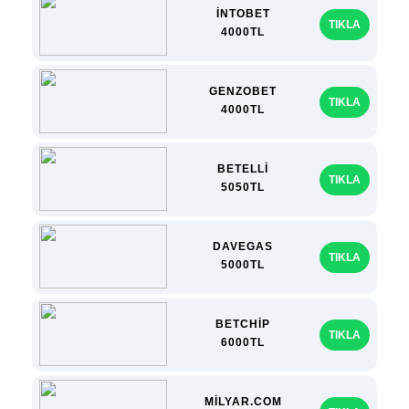
İNTOBET
TIKLA
4000TL
GENZOBET
TIKLA
4000TL
BETELLİ
TIKLA
5050TL
DAVEGAS
TIKLA
5000TL
BETCHİP
TIKLA
6000TL
MİLYAR.COM