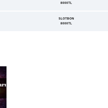
8000TL
SLOTBON
8000TL