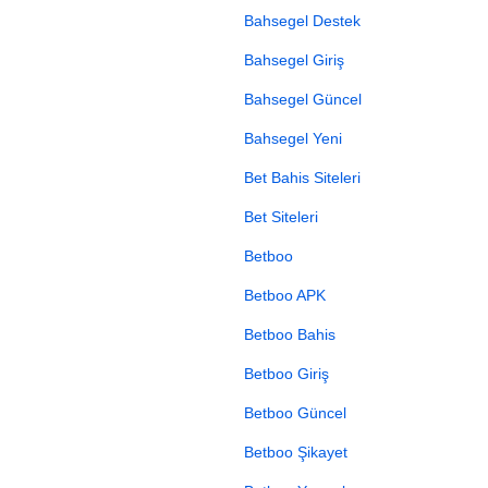
Bahsegel Destek
Bahsegel Giriş
Bahsegel Güncel
Bahsegel Yeni
Bet Bahis Siteleri
Bet Siteleri
Betboo
Betboo APK
Betboo Bahis
Betboo Giriş
Betboo Güncel
Betboo Şikayet