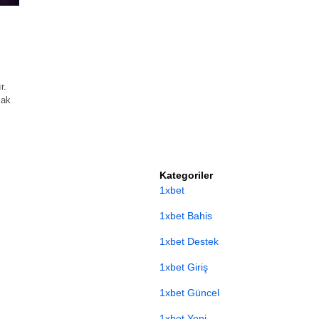
r.
rak
Kategoriler
1xbet
1xbet Bahis
1xbet Destek
1xbet Giriş
1xbet Güncel
1xbet Yeni