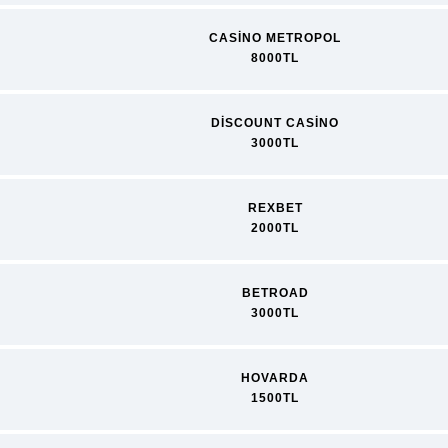
CASİNO METROPOL
8000TL
DİSCOUNT CASİNO
3000TL
REXBET
2000TL
BETROAD
3000TL
HOVARDA
1500TL