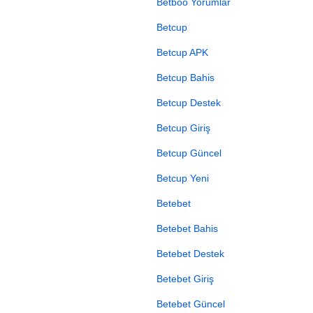
Betboo Yorumlar
Betcup
Betcup APK
Betcup Bahis
Betcup Destek
Betcup Giriş
Betcup Güncel
Betcup Yeni
Betebet
Betebet Bahis
Betebet Destek
Betebet Giriş
Betebet Güncel