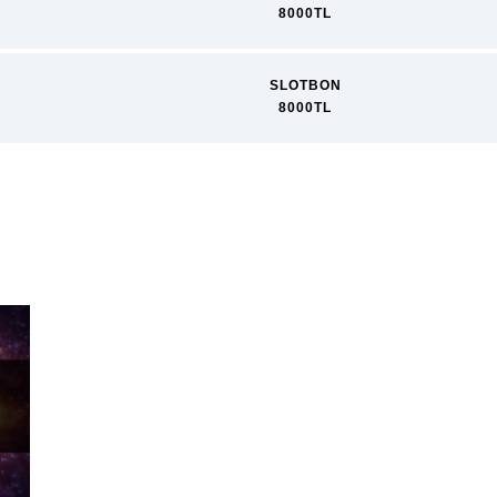
8000TL
SLOTBON
8000TL