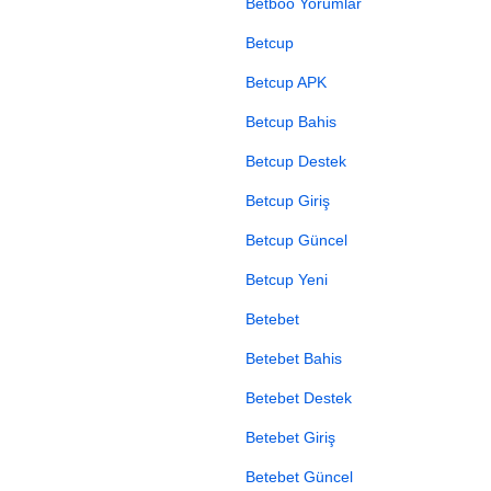
Betboo Yorumlar
Betcup
Betcup APK
Betcup Bahis
Betcup Destek
Betcup Giriş
Betcup Güncel
Betcup Yeni
Betebet
Betebet Bahis
Betebet Destek
Betebet Giriş
Betebet Güncel