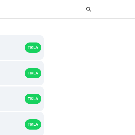
Typ
TIKLA
your
sea
que
and
hit
TIKLA
ente
TIKLA
TIKLA