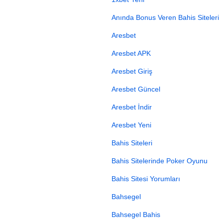
Anında Bonus Veren Bahis Siteleri
Aresbet
Aresbet APK
Aresbet Giriş
Aresbet Güncel
Aresbet İndir
Aresbet Yeni
Bahis Siteleri
Bahis Sitelerinde Poker Oyunu
Bahis Sitesi Yorumları
Bahsegel
Bahsegel Bahis