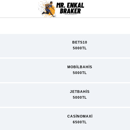
BETS10
5000TL
MOBİLBAHİS
5000TL
JETBAHİS
5000TL
CASİNOMAXİ
6500TL