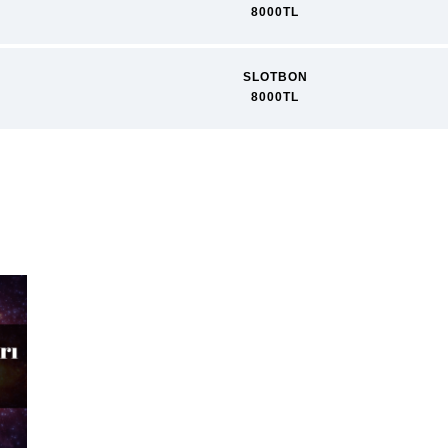
8000TL
SLOTBON
8000TL