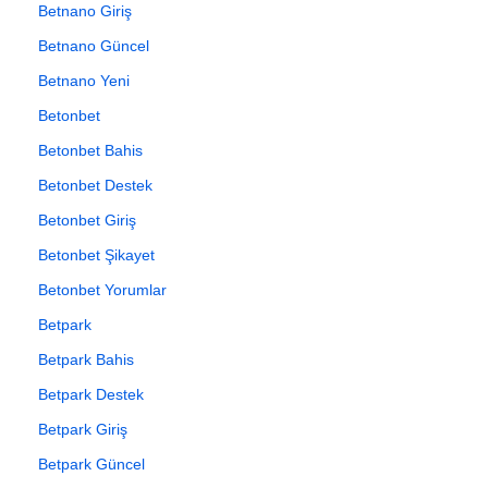
Betnano Giriş
Betnano Güncel
Betnano Yeni
Betonbet
Betonbet Bahis
Betonbet Destek
Betonbet Giriş
Betonbet Şikayet
Betonbet Yorumlar
Betpark
Betpark Bahis
Betpark Destek
Betpark Giriş
Betpark Güncel