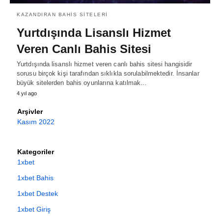
KAZANDIRAN BAHIS SITELERI
Yurtdışında Lisanslı Hizmet
Veren Canlı Bahis Sitesi
Yurtdışında lisanslı hizmet veren canlı bahis sitesi hangisidir
sorusu birçok kişi tarafından sıklıkla sorulabilmektedir. İnsanlar
büyük sitelerden bahis oyunlarına katılmak…
4 yıl ago
Arşivler
Kasım 2022
Kategoriler
1xbet
1xbet Bahis
1xbet Destek
1xbet Giriş