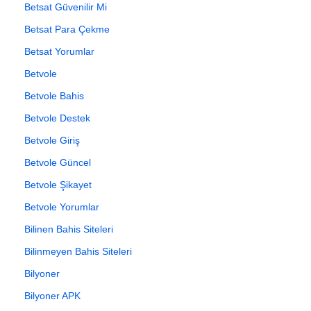
Betsat Güvenilir Mi
Betsat Para Çekme
Betsat Yorumlar
Betvole
Betvole Bahis
Betvole Destek
Betvole Giriş
Betvole Güncel
Betvole Şikayet
Betvole Yorumlar
Bilinen Bahis Siteleri
Bilinmeyen Bahis Siteleri
Bilyoner
Bilyoner APK