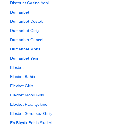
Discount Casino Yeni
Dumanbet
Dumanbet Destek
Dumanbet Giriş
Dumanbet Güncel
Dumanbet Mobil
Dumanbet Yeni
Elexbet
Elexbet Bahis
Elexbet Giriş
Elexbet Mobil Giriş
Elexbet Para Çekme
Elexbet Sorunsuz Giriş
En Büyük Bahis Siteleri