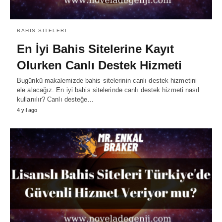
BAHIS SITELERI
En İyi Bahis Sitelerine Kayıt
Olurken Canlı Destek Hizmeti
Bugünkü makalemizde bahis sitelerinin canlı destek hizmetini
ele alacağız. En iyi bahis sitelerinde canlı destek hizmeti nasıl
kullanılır? Canlı desteğe…
4 yıl ago