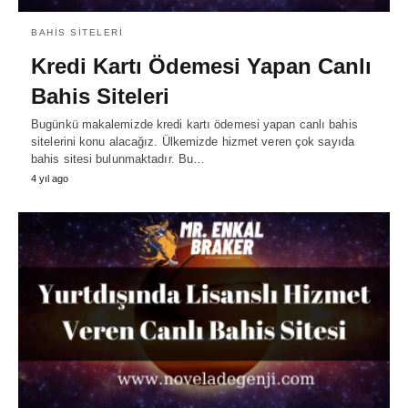
BAHIS SITELERI
Kredi Kartı Ödemesi Yapan Canlı
Bahis Siteleri
Bugünkü makalemizde kredi kartı ödemesi yapan canlı bahis
sitelerini konu alacağız. Ülkemizde hizmet veren çok sayıda
bahis sitesi bulunmaktadır. Bu…
4 yıl ago