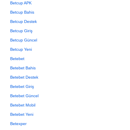
Betcup APK
Betcup Bahis
Betcup Destek
Betcup Giriş
Betcup Güncel
Betcup Yeni
Betebet
Betebet Bahis
Betebet Destek
Betebet Giriş
Betebet Güncel
Betebet Mobil
Betebet Yeni
Betexper