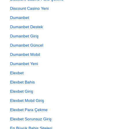
Discount Casino Yeni
Dumanbet
Dumanbet Destek
Dumanbet Giriş
Dumanbet Güncel
Dumanbet Mobil
Dumanbet Yeni
Elexbet
Elexbet Bahis
Elexbet Giriş
Elexbet Mobil Giriş
Elexbet Para Çekme
Elexbet Sorunsuz Giriş
En Büyük Bahis Siteleri