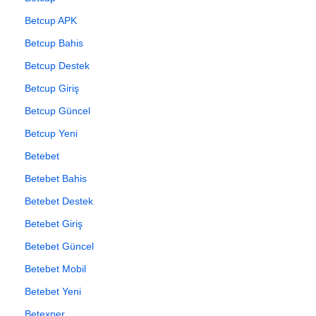
Betcup APK
Betcup Bahis
Betcup Destek
Betcup Giriş
Betcup Güncel
Betcup Yeni
Betebet
Betebet Bahis
Betebet Destek
Betebet Giriş
Betebet Güncel
Betebet Mobil
Betebet Yeni
Betexper