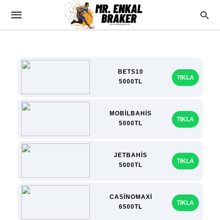
BETS10
TIKLA
5000TL
MOBİLBAHİS
TIKLA
5000TL
JETBAHİS
TIKLA
5000TL
CASİNOMAXİ
TIKLA
6500TL