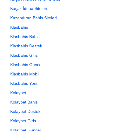
Kaçak İddaa Siteleri
Kazandıran Bahis Siteleri
Klasbahis
Klasbahis Bahis
Klasbahis Destek
Klasbahis Giriş
Klasbahis Güncel
Klasbahis Mobil
Klasbahis Yeni
Kolaybet
Kolaybet Bahis
Kolaybet Destek
Kolaybet Giriş
Kolaybet Güncel