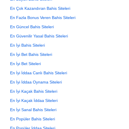
En Çok Kazandıran Bahis Siteleri
En Fazla Bonus Veren Bahis Siteleri
En Güncel Bahis Siteleri
En Güvenilir Yasal Bahis Siteleri
En İyi Bahis Siteleri
En İyi Bet Bahis Siteleri
En İyi Bet Siteleri
En İyi İddaa Canlı Bahis Siteleri
En İyi İddaa Oynama Siteleri
En İyi Kaçak Bahis Siteleri
En İyi Kaçak İddaa Siteleri
En İyi Sanal Bahis Siteleri
En Popüler Bahis Siteleri
En Popüler İddaa Siteleri