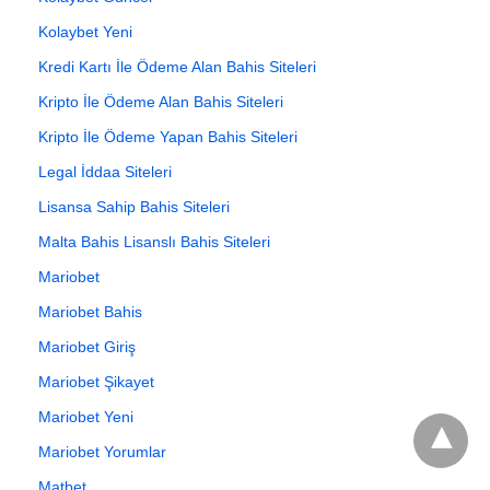
Kolaybet Yeni
Kredi Kartı İle Ödeme Alan Bahis Siteleri
Kripto İle Ödeme Alan Bahis Siteleri
Kripto İle Ödeme Yapan Bahis Siteleri
Legal İddaa Siteleri
Lisansa Sahip Bahis Siteleri
Malta Bahis Lisanslı Bahis Siteleri
Mariobet
Mariobet Bahis
Mariobet Giriş
Mariobet Şikayet
Mariobet Yeni
Mariobet Yorumlar
Matbet