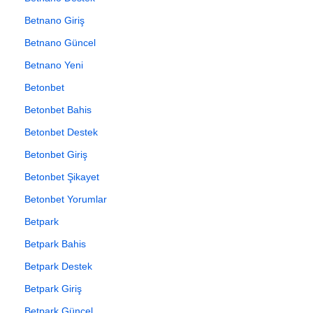
Betnano Giriş
Betnano Güncel
Betnano Yeni
Betonbet
Betonbet Bahis
Betonbet Destek
Betonbet Giriş
Betonbet Şikayet
Betonbet Yorumlar
Betpark
Betpark Bahis
Betpark Destek
Betpark Giriş
Betpark Güncel