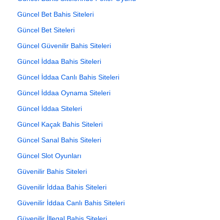
Güncel Bet Bahis Siteleri
Güncel Bet Siteleri
Güncel Güvenilir Bahis Siteleri
Güncel İddaa Bahis Siteleri
Güncel İddaa Canlı Bahis Siteleri
Güncel İddaa Oynama Siteleri
Güncel İddaa Siteleri
Güncel Kaçak Bahis Siteleri
Güncel Sanal Bahis Siteleri
Güncel Slot Oyunları
Güvenilir Bahis Siteleri
Güvenilir İddaa Bahis Siteleri
Güvenilir İddaa Canlı Bahis Siteleri
Güvenilir İllegal Bahis Siteleri