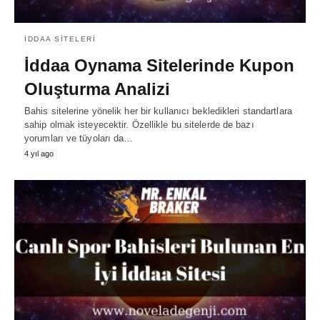
İDDAA SITELERI
İddaa Oynama Sitelerinde Kupon
Oluşturma Analizi
Bahis sitelerine yönelik her bir kullanıcı bekledikleri standartlara
sahip olmak isteyecektir. Özellikle bu sitelerde de bazı
yorumları ve tüyoları da…
4 yıl ago