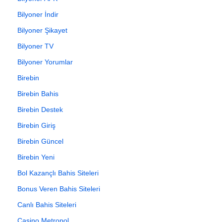
Bilyoner İndir
Bilyoner Şikayet
Bilyoner TV
Bilyoner Yorumlar
Birebin
Birebin Bahis
Birebin Destek
Birebin Giriş
Birebin Güncel
Birebin Yeni
Bol Kazançlı Bahis Siteleri
Bonus Veren Bahis Siteleri
Canlı Bahis Siteleri
Casino Metropol