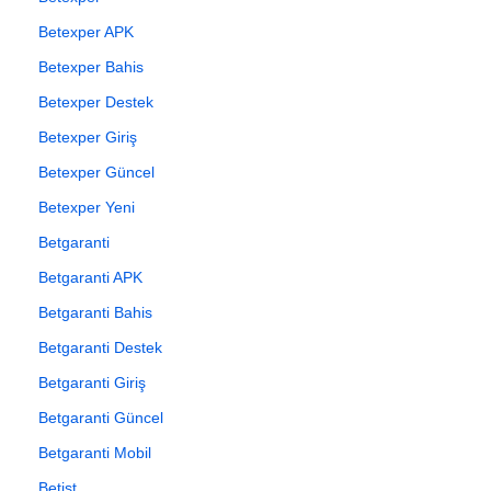
Betexper APK
Betexper Bahis
Betexper Destek
Betexper Giriş
Betexper Güncel
Betexper Yeni
Betgaranti
Betgaranti APK
Betgaranti Bahis
Betgaranti Destek
Betgaranti Giriş
Betgaranti Güncel
Betgaranti Mobil
Betist