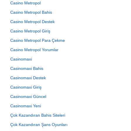
Casino Metropol
Casino Metropol Bahis
Casino Metropol Destek
Casino Metropol Giriş
Casino Metropol Para Çekme
Casino Metropol Yorumlar
Casinomaxi
Casinomaxi Bahis
Casinomaxi Destek
Casinomaxi Giriş
Casinomaxi Güncel
Casinomaxi Yeni
Çok Kazandıran Bahis Siteleri
Çok Kazandıran Şans Oyunları