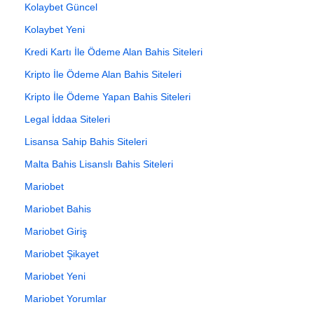
Kolaybet Güncel
Kolaybet Yeni
Kredi Kartı İle Ödeme Alan Bahis Siteleri
Kripto İle Ödeme Alan Bahis Siteleri
Kripto İle Ödeme Yapan Bahis Siteleri
Legal İddaa Siteleri
Lisansa Sahip Bahis Siteleri
Malta Bahis Lisanslı Bahis Siteleri
Mariobet
Mariobet Bahis
Mariobet Giriş
Mariobet Şikayet
Mariobet Yeni
Mariobet Yorumlar