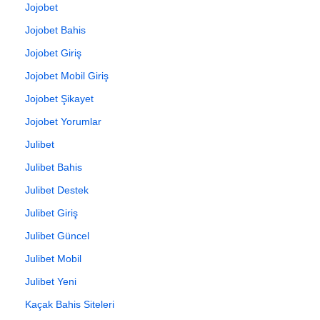
Jojobet
Jojobet Bahis
Jojobet Giriş
Jojobet Mobil Giriş
Jojobet Şikayet
Jojobet Yorumlar
Julibet
Julibet Bahis
Julibet Destek
Julibet Giriş
Julibet Güncel
Julibet Mobil
Julibet Yeni
Kaçak Bahis Siteleri