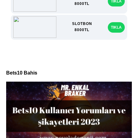
TIKLA
8000TL
SLOTBON
TIKLA
8000TL
Bets10 Bahis