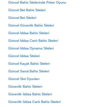
Güncel Bahis Sitelerinde Poker Oyunu
Güncel Bet Bahis Siteleri
Güncel Bet Siteleri
Güncel Güvenilir Bahis Siteleri
Güncel İddaa Bahis Siteleri
Güncel İddaa Canlı Bahis Siteleri
Güncel İddaa Oynama Siteleri
Güncel İddaa Siteleri
Güncel Kaçak Bahis Siteleri
Güncel Sanal Bahis Siteleri
Güncel Slot Oyunları
Güvenilir Bahis Siteleri
Güvenilir İddaa Bahis Siteleri
Güvenilir İddaa Canlı Bahis Siteleri