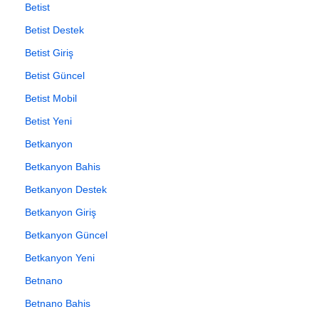
Betist
Betist Destek
Betist Giriş
Betist Güncel
Betist Mobil
Betist Yeni
Betkanyon
Betkanyon Bahis
Betkanyon Destek
Betkanyon Giriş
Betkanyon Güncel
Betkanyon Yeni
Betnano
Betnano Bahis