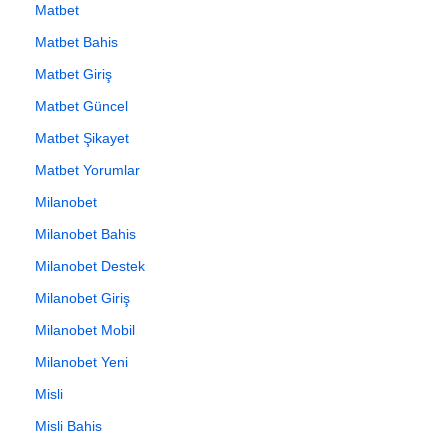
Matbet
Matbet Bahis
Matbet Giriş
Matbet Güncel
Matbet Şikayet
Matbet Yorumlar
Milanobet
Milanobet Bahis
Milanobet Destek
Milanobet Giriş
Milanobet Mobil
Milanobet Yeni
Misli
Misli Bahis