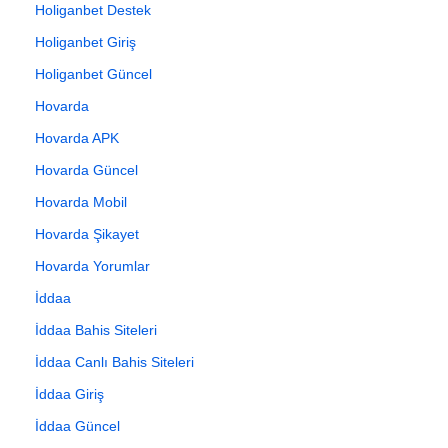
Holiganbet Destek
Holiganbet Giriş
Holiganbet Güncel
Hovarda
Hovarda APK
Hovarda Güncel
Hovarda Mobil
Hovarda Şikayet
Hovarda Yorumlar
İddaa
İddaa Bahis Siteleri
İddaa Canlı Bahis Siteleri
İddaa Giriş
İddaa Güncel