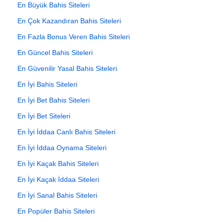
En Büyük Bahis Siteleri
En Çok Kazandıran Bahis Siteleri
En Fazla Bonus Veren Bahis Siteleri
En Güncel Bahis Siteleri
En Güvenilir Yasal Bahis Siteleri
En İyi Bahis Siteleri
En İyi Bet Bahis Siteleri
En İyi Bet Siteleri
En İyi İddaa Canlı Bahis Siteleri
En İyi İddaa Oynama Siteleri
En İyi Kaçak Bahis Siteleri
En İyi Kaçak İddaa Siteleri
En İyi Sanal Bahis Siteleri
En Popüler Bahis Siteleri