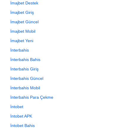
İmajbet Destek
İmajbet Giriş
İmajbet Güncel
İmajbet Mobil
İmajbet Yeni
İnterbahis
İnterbahis Bahis
İnterbahis Giriş
İnterbahis Güncel
İnterbahis Mobil
İnterbahis Para Çekme
İntobet
İntobet APK
İntobet Bahis