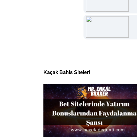
Kaçak Bahis Siteleri