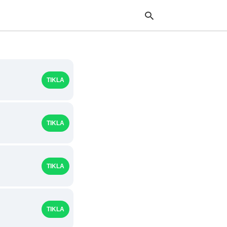
Typ
TIKLA
your
sea
que
and
hit
TIKLA
ente
TIKLA
TIKLA