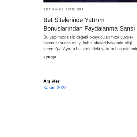
BET BAHIS SITELERI
Bet Sitelerinde Yatırım
Bonuslarından Faydalanma Şansı
Bu yazımızda siz değerli okuyucularımıza yüksek
bonuslar sunan en iyi bahis siteleri hakkında bilgi
vereceğiz. Ayrıca bu sitelerdeki yatırım bonusları
4 yıl ago
Arşivler
Kasım 2022