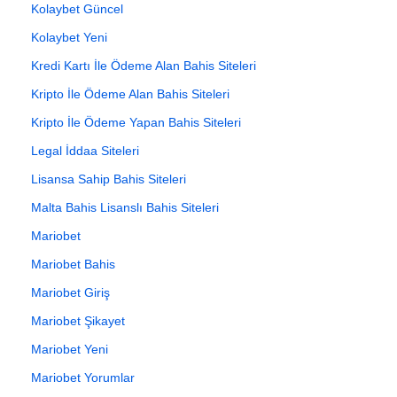
Kolaybet Güncel
Kolaybet Yeni
Kredi Kartı İle Ödeme Alan Bahis Siteleri
Kripto İle Ödeme Alan Bahis Siteleri
Kripto İle Ödeme Yapan Bahis Siteleri
Legal İddaa Siteleri
Lisansa Sahip Bahis Siteleri
Malta Bahis Lisanslı Bahis Siteleri
Mariobet
Mariobet Bahis
Mariobet Giriş
Mariobet Şikayet
Mariobet Yeni
Mariobet Yorumlar