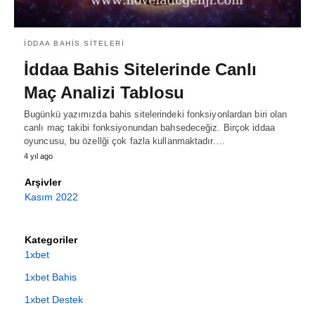
İDDAA BAHIS SITELERI
İddaa Bahis Sitelerinde Canlı
Maç Analizi Tablosu
Bugünkü yazımızda bahis sitelerindeki fonksiyonlardan biri olan
canlı maç takibi fonksiyonundan bahsedeceğiz. Birçok iddaa
oyuncusu, bu özellği çok fazla kullanmaktadır.…
4 yıl ago
Arşivler
Kasım 2022
Kategoriler
1xbet
1xbet Bahis
1xbet Destek