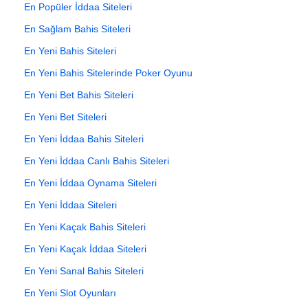
En Popüler İddaa Siteleri
En Sağlam Bahis Siteleri
En Yeni Bahis Siteleri
En Yeni Bahis Sitelerinde Poker Oyunu
En Yeni Bet Bahis Siteleri
En Yeni Bet Siteleri
En Yeni İddaa Bahis Siteleri
En Yeni İddaa Canlı Bahis Siteleri
En Yeni İddaa Oynama Siteleri
En Yeni İddaa Siteleri
En Yeni Kaçak Bahis Siteleri
En Yeni Kaçak İddaa Siteleri
En Yeni Sanal Bahis Siteleri
En Yeni Slot Oyunları