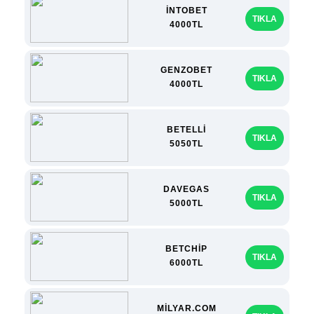
İNTOBET
TIKLA
4000TL
GENZOBET
TIKLA
4000TL
BETELLİ
TIKLA
5050TL
DAVEGAS
TIKLA
5000TL
BETCHİP
TIKLA
6000TL
MİLYAR.COM