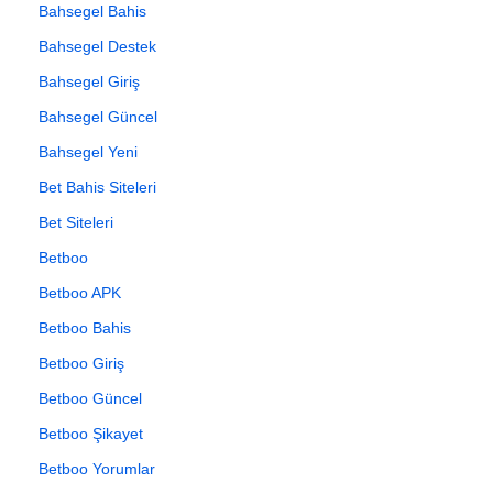
Bahsegel Bahis
Bahsegel Destek
Bahsegel Giriş
Bahsegel Güncel
Bahsegel Yeni
Bet Bahis Siteleri
Bet Siteleri
Betboo
Betboo APK
Betboo Bahis
Betboo Giriş
Betboo Güncel
Betboo Şikayet
Betboo Yorumlar