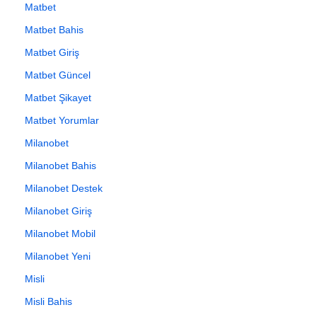
Matbet
Matbet Bahis
Matbet Giriş
Matbet Güncel
Matbet Şikayet
Matbet Yorumlar
Milanobet
Milanobet Bahis
Milanobet Destek
Milanobet Giriş
Milanobet Mobil
Milanobet Yeni
Misli
Misli Bahis