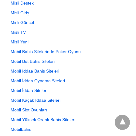
Misli Destek
Misli Giriş
Misli Güncel
Misli TV
Misli Yeni
Mobil Bahis Sitelerinde Poker Oyunu
Mobil Bet Bahis Siteleri
Mobil İddaa Bahis Siteleri
Mobil İddaa Oynama Siteleri
Mobil İddaa Siteleri
Mobil Kaçak İddaa Siteleri
Mobil Slot Oyunları
Mobil Yüksek Oranlı Bahis Siteleri
Mobilbahis