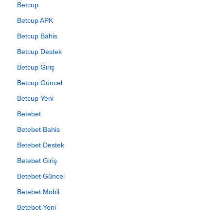
Betcup
Betcup APK
Betcup Bahis
Betcup Destek
Betcup Giriş
Betcup Güncel
Betcup Yeni
Betebet
Betebet Bahis
Betebet Destek
Betebet Giriş
Betebet Güncel
Betebet Mobil
Betebet Yeni