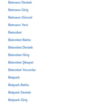
Betnano Destek
Betnano Giriş
Betnano Güncel
Betnano Yeni
Betonbet
Betonbet Bahis
Betonbet Destek
Betonbet Giriş
Betonbet Şikayet
Betonbet Yorumlar
Betpark
Betpark Bahis
Betpark Destek
Betpark Giriş