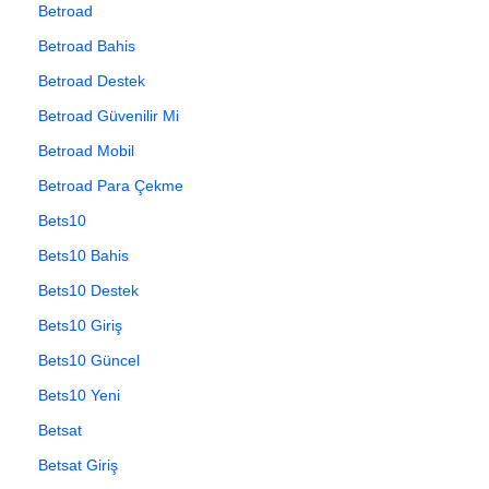
Betroad
Betroad Bahis
Betroad Destek
Betroad Güvenilir Mi
Betroad Mobil
Betroad Para Çekme
Bets10
Bets10 Bahis
Bets10 Destek
Bets10 Giriş
Bets10 Güncel
Bets10 Yeni
Betsat
Betsat Giriş