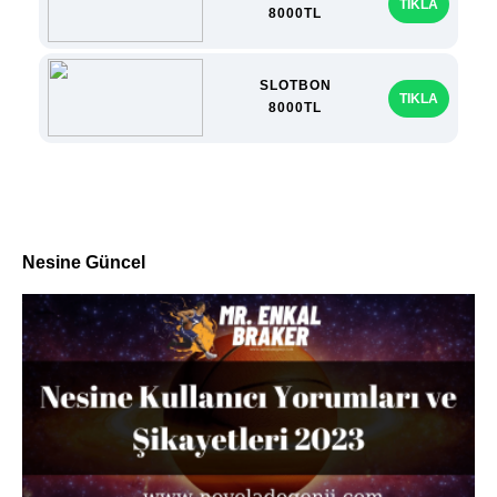
TIKLA
8000TL
SLOTBON
TIKLA
8000TL
Nesine Güncel