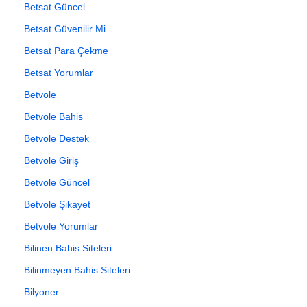
Betsat Güncel
Betsat Güvenilir Mi
Betsat Para Çekme
Betsat Yorumlar
Betvole
Betvole Bahis
Betvole Destek
Betvole Giriş
Betvole Güncel
Betvole Şikayet
Betvole Yorumlar
Bilinen Bahis Siteleri
Bilinmeyen Bahis Siteleri
Bilyoner