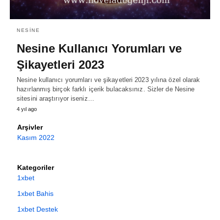
NESINE
Nesine Kullanıcı Yorumları ve
Şikayetleri 2023
Nesine kullanıcı yorumları ve şikayetleri 2023 yılına özel olarak
hazırlanmış birçok farklı içerik bulacaksınız. Sizler de Nesine
sitesini araştırıyor iseniz…
4 yıl ago
Arşivler
Kasım 2022
Kategoriler
1xbet
1xbet Bahis
1xbet Destek