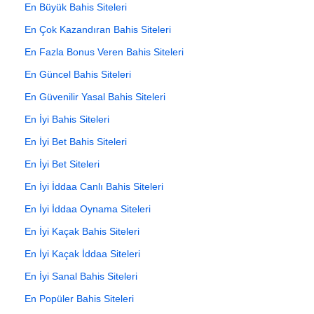
En Büyük Bahis Siteleri
En Çok Kazandıran Bahis Siteleri
En Fazla Bonus Veren Bahis Siteleri
En Güncel Bahis Siteleri
En Güvenilir Yasal Bahis Siteleri
En İyi Bahis Siteleri
En İyi Bet Bahis Siteleri
En İyi Bet Siteleri
En İyi İddaa Canlı Bahis Siteleri
En İyi İddaa Oynama Siteleri
En İyi Kaçak Bahis Siteleri
En İyi Kaçak İddaa Siteleri
En İyi Sanal Bahis Siteleri
En Popüler Bahis Siteleri