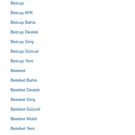
Betcup
Betcup APK
Betcup Bahis
Betcup Destek
Betcup Giriş
Betcup Güncel
Betcup Yeni
Betebet
Betebet Bahis
Betebet Destek
Betebet Giriş
Betebet Güncel
Betebet Mobil
Betebet Yeni