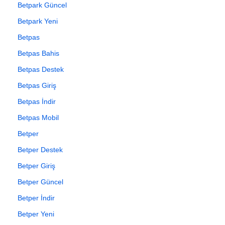
Betpark Güncel
Betpark Yeni
Betpas
Betpas Bahis
Betpas Destek
Betpas Giriş
Betpas İndir
Betpas Mobil
Betper
Betper Destek
Betper Giriş
Betper Güncel
Betper İndir
Betper Yeni