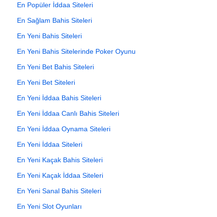
En Popüler İddaa Siteleri
En Sağlam Bahis Siteleri
En Yeni Bahis Siteleri
En Yeni Bahis Sitelerinde Poker Oyunu
En Yeni Bet Bahis Siteleri
En Yeni Bet Siteleri
En Yeni İddaa Bahis Siteleri
En Yeni İddaa Canlı Bahis Siteleri
En Yeni İddaa Oynama Siteleri
En Yeni İddaa Siteleri
En Yeni Kaçak Bahis Siteleri
En Yeni Kaçak İddaa Siteleri
En Yeni Sanal Bahis Siteleri
En Yeni Slot Oyunları