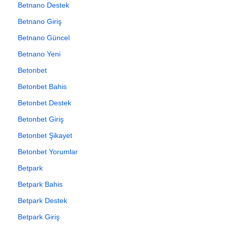
Betnano Destek
Betnano Giriş
Betnano Güncel
Betnano Yeni
Betonbet
Betonbet Bahis
Betonbet Destek
Betonbet Giriş
Betonbet Şikayet
Betonbet Yorumlar
Betpark
Betpark Bahis
Betpark Destek
Betpark Giriş