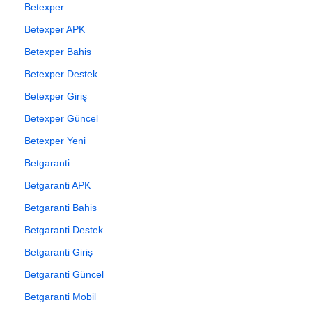
Betexper
Betexper APK
Betexper Bahis
Betexper Destek
Betexper Giriş
Betexper Güncel
Betexper Yeni
Betgaranti
Betgaranti APK
Betgaranti Bahis
Betgaranti Destek
Betgaranti Giriş
Betgaranti Güncel
Betgaranti Mobil