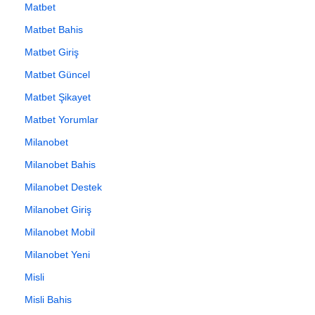
Matbet
Matbet Bahis
Matbet Giriş
Matbet Güncel
Matbet Şikayet
Matbet Yorumlar
Milanobet
Milanobet Bahis
Milanobet Destek
Milanobet Giriş
Milanobet Mobil
Milanobet Yeni
Misli
Misli Bahis