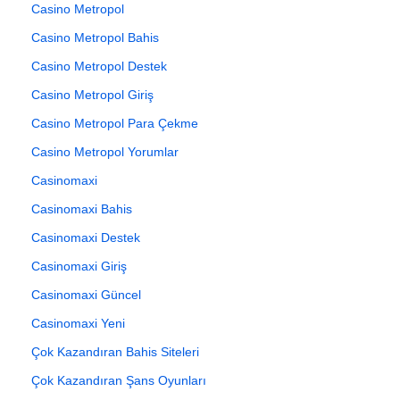
Casino Metropol
Casino Metropol Bahis
Casino Metropol Destek
Casino Metropol Giriş
Casino Metropol Para Çekme
Casino Metropol Yorumlar
Casinomaxi
Casinomaxi Bahis
Casinomaxi Destek
Casinomaxi Giriş
Casinomaxi Güncel
Casinomaxi Yeni
Çok Kazandıran Bahis Siteleri
Çok Kazandıran Şans Oyunları