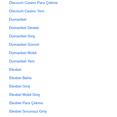
Discount Casino Para Çekme
Discount Casino Yeni
Dumanbet
Dumanbet Destek
Dumanbet Giriş
Dumanbet Güncel
Dumanbet Mobil
Dumanbet Yeni
Elexbet
Elexbet Bahis
Elexbet Giriş
Elexbet Mobil Giriş
Elexbet Para Çekme
Elexbet Sorunsuz Giriş