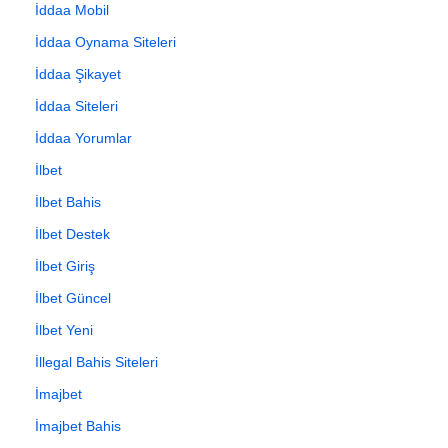
İddaa Mobil
İddaa Oynama Siteleri
İddaa Şikayet
İddaa Siteleri
İddaa Yorumlar
İlbet
İlbet Bahis
İlbet Destek
İlbet Giriş
İlbet Güncel
İlbet Yeni
İllegal Bahis Siteleri
İmajbet
İmajbet Bahis