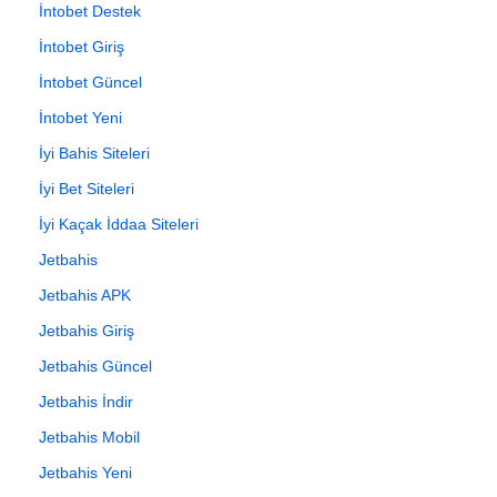
İntobet Destek
İntobet Giriş
İntobet Güncel
İntobet Yeni
İyi Bahis Siteleri
İyi Bet Siteleri
İyi Kaçak İddaa Siteleri
Jetbahis
Jetbahis APK
Jetbahis Giriş
Jetbahis Güncel
Jetbahis İndir
Jetbahis Mobil
Jetbahis Yeni