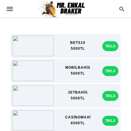
BETS10
TIKLA
5000TL
MOBİLBAHİS
TIKLA
5000TL
JETBAHİS
TIKLA
5000TL
CASİNOMAXİ
TIKLA
6500TL