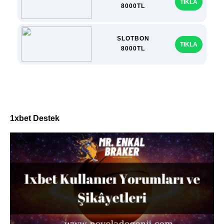
TIKLA
8000TL
SLOTBON
TIKLA
8000TL
1xbet Destek