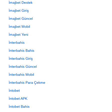
İmajbet Destek
İmajbet Giriş
İmajbet Güncel
İmajbet Mobil
İmajbet Yeni
İnterbahis
İnterbahis Bahis
İnterbahis Giriş
İnterbahis Güncel
İnterbahis Mobil
İnterbahis Para Çekme
İntobet
İntobet APK
İntobet Bahis