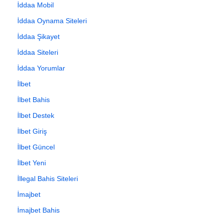
İddaa Mobil
İddaa Oynama Siteleri
İddaa Şikayet
İddaa Siteleri
İddaa Yorumlar
İlbet
İlbet Bahis
İlbet Destek
İlbet Giriş
İlbet Güncel
İlbet Yeni
İllegal Bahis Siteleri
İmajbet
İmajbet Bahis