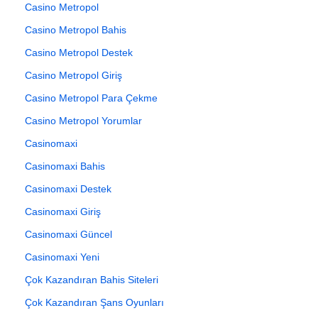
Casino Metropol
Casino Metropol Bahis
Casino Metropol Destek
Casino Metropol Giriş
Casino Metropol Para Çekme
Casino Metropol Yorumlar
Casinomaxi
Casinomaxi Bahis
Casinomaxi Destek
Casinomaxi Giriş
Casinomaxi Güncel
Casinomaxi Yeni
Çok Kazandıran Bahis Siteleri
Çok Kazandıran Şans Oyunları