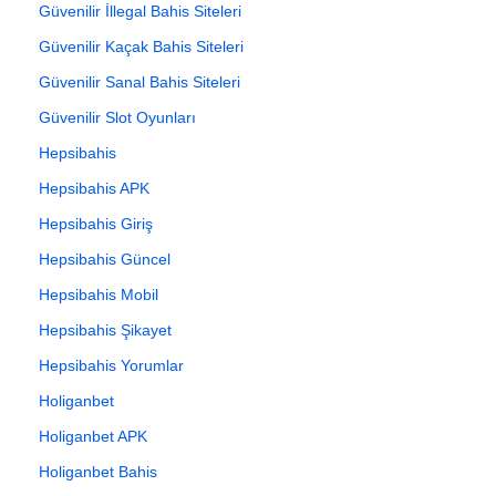
Güvenilir İllegal Bahis Siteleri
Güvenilir Kaçak Bahis Siteleri
Güvenilir Sanal Bahis Siteleri
Güvenilir Slot Oyunları
Hepsibahis
Hepsibahis APK
Hepsibahis Giriş
Hepsibahis Güncel
Hepsibahis Mobil
Hepsibahis Şikayet
Hepsibahis Yorumlar
Holiganbet
Holiganbet APK
Holiganbet Bahis