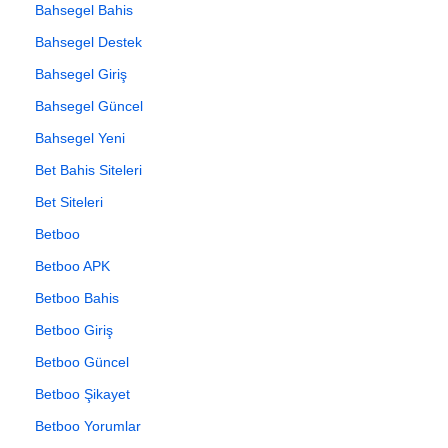
Bahsegel Bahis
Bahsegel Destek
Bahsegel Giriş
Bahsegel Güncel
Bahsegel Yeni
Bet Bahis Siteleri
Bet Siteleri
Betboo
Betboo APK
Betboo Bahis
Betboo Giriş
Betboo Güncel
Betboo Şikayet
Betboo Yorumlar