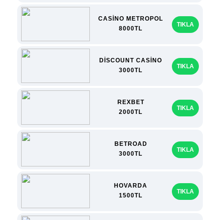
CASİNO METROPOL
TIKLA
8000TL
DİSCOUNT CASİNO
TIKLA
3000TL
REXBET
TIKLA
2000TL
BETROAD
TIKLA
3000TL
HOVARDA
TIKLA
1500TL