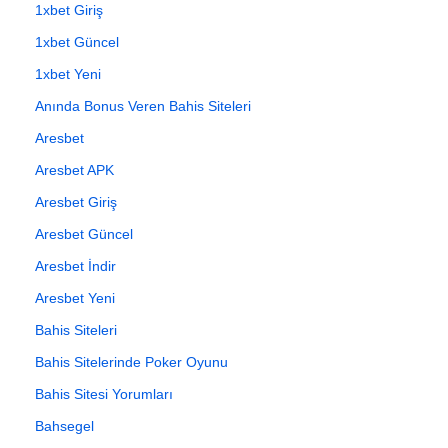
1xbet Giriş
1xbet Güncel
1xbet Yeni
Anında Bonus Veren Bahis Siteleri
Aresbet
Aresbet APK
Aresbet Giriş
Aresbet Güncel
Aresbet İndir
Aresbet Yeni
Bahis Siteleri
Bahis Sitelerinde Poker Oyunu
Bahis Sitesi Yorumları
Bahsegel