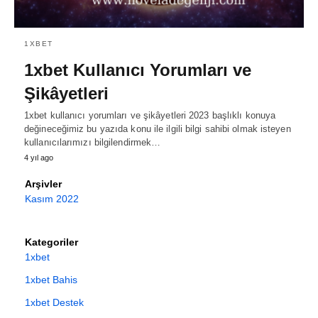
1XBET
1xbet Kullanıcı Yorumları ve
Şikâyetleri
1xbet kullanıcı yorumları ve şikâyetleri 2023 başlıklı konuya
değineceğimiz bu yazıda konu ile ilgili bilgi sahibi olmak isteyen
kullanıcılarımızı bilgilendirmek…
4 yıl ago
Arşivler
Kasım 2022
Kategoriler
1xbet
1xbet Bahis
1xbet Destek