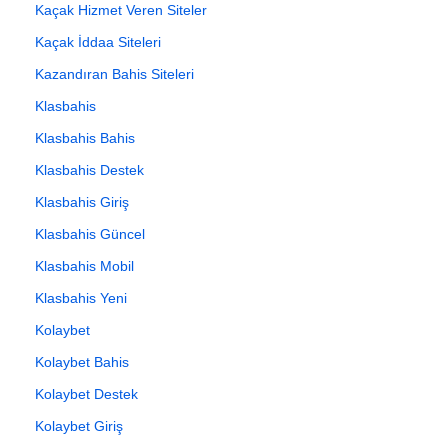
Kaçak Hizmet Veren Siteler
Kaçak İddaa Siteleri
Kazandıran Bahis Siteleri
Klasbahis
Klasbahis Bahis
Klasbahis Destek
Klasbahis Giriş
Klasbahis Güncel
Klasbahis Mobil
Klasbahis Yeni
Kolaybet
Kolaybet Bahis
Kolaybet Destek
Kolaybet Giriş