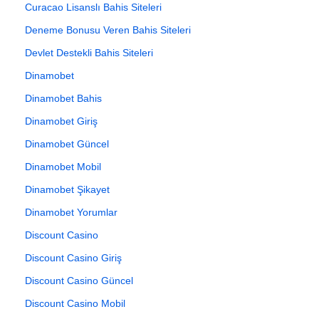
Curacao Lisanslı Bahis Siteleri
Deneme Bonusu Veren Bahis Siteleri
Devlet Destekli Bahis Siteleri
Dinamobet
Dinamobet Bahis
Dinamobet Giriş
Dinamobet Güncel
Dinamobet Mobil
Dinamobet Şikayet
Dinamobet Yorumlar
Discount Casino
Discount Casino Giriş
Discount Casino Güncel
Discount Casino Mobil