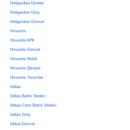
Holiganbet Destek
Holiganbet Giriş
Holiganbet Güncel
Hovarda
Hovarda APK
Hovarda Güncel
Hovarda Mobil
Hovarda Şikayet
Hovarda Yorumlar
İddaa
İddaa Bahis Siteleri
İddaa Canlı Bahis Siteleri
İddaa Giriş
İddaa Güncel