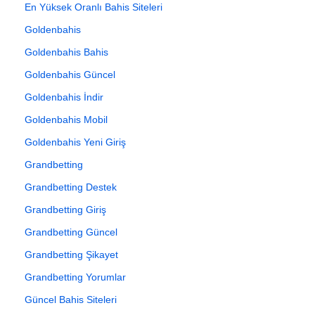
En Yüksek Oranlı Bahis Siteleri
Goldenbahis
Goldenbahis Bahis
Goldenbahis Güncel
Goldenbahis İndir
Goldenbahis Mobil
Goldenbahis Yeni Giriş
Grandbetting
Grandbetting Destek
Grandbetting Giriş
Grandbetting Güncel
Grandbetting Şikayet
Grandbetting Yorumlar
Güncel Bahis Siteleri