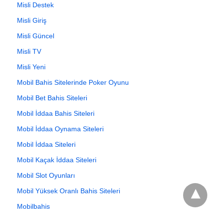
Misli Destek
Misli Giriş
Misli Güncel
Misli TV
Misli Yeni
Mobil Bahis Sitelerinde Poker Oyunu
Mobil Bet Bahis Siteleri
Mobil İddaa Bahis Siteleri
Mobil İddaa Oynama Siteleri
Mobil İddaa Siteleri
Mobil Kaçak İddaa Siteleri
Mobil Slot Oyunları
Mobil Yüksek Oranlı Bahis Siteleri
Mobilbahis