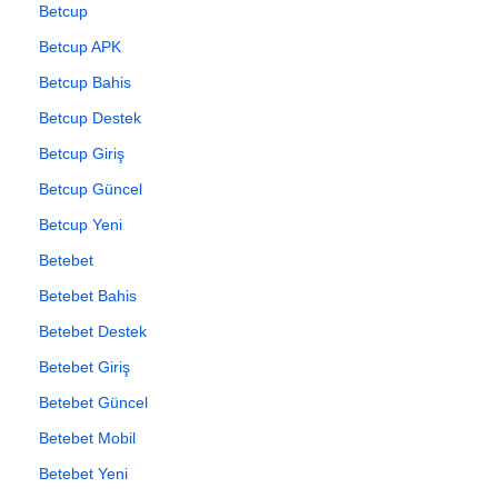
Betcup
Betcup APK
Betcup Bahis
Betcup Destek
Betcup Giriş
Betcup Güncel
Betcup Yeni
Betebet
Betebet Bahis
Betebet Destek
Betebet Giriş
Betebet Güncel
Betebet Mobil
Betebet Yeni