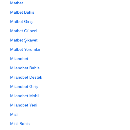
Matbet
Matbet Bahis
Matbet Giriş
Matbet Güncel
Matbet Şikayet
Matbet Yorumlar
Milanobet
Milanobet Bahis
Milanobet Destek
Milanobet Giriş
Milanobet Mobil
Milanobet Yeni
Misli
Misli Bahis