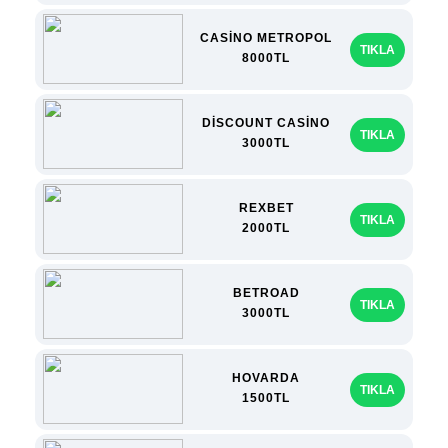
CASİNO METROPOL
TIKLA
8000TL
DİSCOUNT CASİNO
TIKLA
3000TL
REXBET
TIKLA
2000TL
BETROAD
TIKLA
3000TL
HOVARDA
TIKLA
1500TL