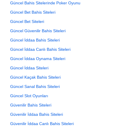
Güncel Bahis Sitelerinde Poker Oyunu
Güncel Bet Bahis Siteleri
Güncel Bet Siteleri
Güncel Güvenilir Bahis Siteleri
Güncel İddaa Bahis Siteleri
Güncel İddaa Canlı Bahis Siteleri
Güncel İddaa Oynama Siteleri
Güncel İddaa Siteleri
Güncel Kaçak Bahis Siteleri
Güncel Sanal Bahis Siteleri
Güncel Slot Oyunları
Güvenilir Bahis Siteleri
Güvenilir İddaa Bahis Siteleri
Güvenilir İddaa Canlı Bahis Siteleri