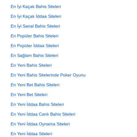
En İyi Kaçak Bahis Siteleri
En İyi Kaçak İddaa Siteleri
En İyi Sanal Bahis Siteleri
En Popüler Bahis Siteleri
En Popüler İddaa Siteleri
En Sağlam Bahis Siteleri
En Yeni Bahis Siteleri
En Yeni Bahis Sitelerinde Poker Oyunu
En Yeni Bet Bahis Siteleri
En Yeni Bet Siteleri
En Yeni İddaa Bahis Siteleri
En Yeni İddaa Canlı Bahis Siteleri
En Yeni İddaa Oynama Siteleri
En Yeni İddaa Siteleri