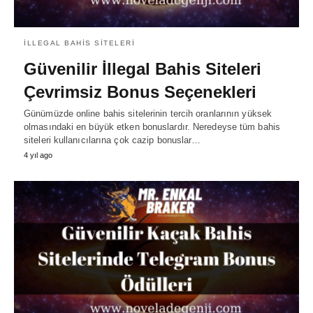
İLLEGAL BAHIS SITELERI
Güvenilir İllegal Bahis Siteleri
Çevrimsiz Bonus Seçenekleri
Günümüzde online bahis sitelerinin tercih oranlarının yüksek
olmasındaki en büyük etken bonuslardır. Neredeyse tüm bahis
siteleri kullanıcılarına çok cazip bonuslar…
4 yıl ago