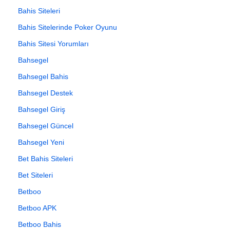
Bahis Siteleri
Bahis Sitelerinde Poker Oyunu
Bahis Sitesi Yorumları
Bahsegel
Bahsegel Bahis
Bahsegel Destek
Bahsegel Giriş
Bahsegel Güncel
Bahsegel Yeni
Bet Bahis Siteleri
Bet Siteleri
Betboo
Betboo APK
Betboo Bahis