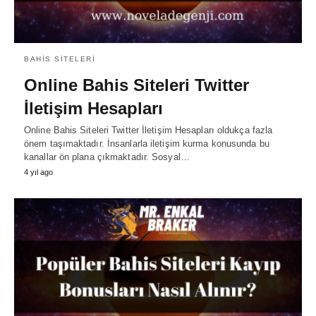
BAHIS SITELERI
Online Bahis Siteleri Twitter
İletişim Hesapları
Online Bahis Siteleri Twitter İletişim Hesapları oldukça fazla
önem taşımaktadır. İnsanlarla iletişim kurma konusunda bu
kanallar ön plana çıkmaktadır. Sosyal…
4 yıl ago