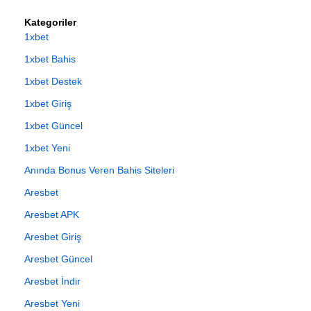
Kategoriler
1xbet
1xbet Bahis
1xbet Destek
1xbet Giriş
1xbet Güncel
1xbet Yeni
Anında Bonus Veren Bahis Siteleri
Aresbet
Aresbet APK
Aresbet Giriş
Aresbet Güncel
Aresbet İndir
Aresbet Yeni