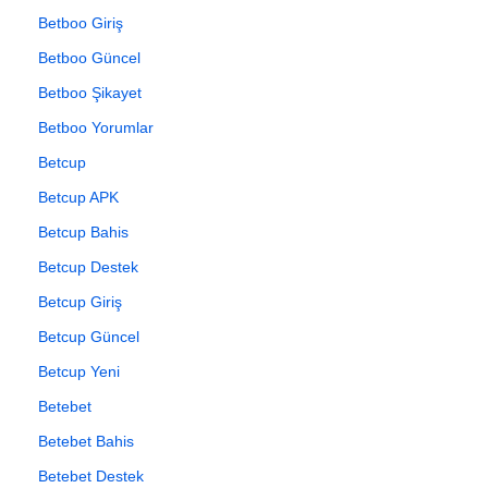
Betboo Giriş
Betboo Güncel
Betboo Şikayet
Betboo Yorumlar
Betcup
Betcup APK
Betcup Bahis
Betcup Destek
Betcup Giriş
Betcup Güncel
Betcup Yeni
Betebet
Betebet Bahis
Betebet Destek