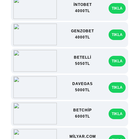
İNTOBET
TIKLA
4000TL
GENZOBET
TIKLA
4000TL
BETELLİ
TIKLA
5050TL
DAVEGAS
TIKLA
5000TL
BETCHİP
TIKLA
6000TL
MİLYAR.COM