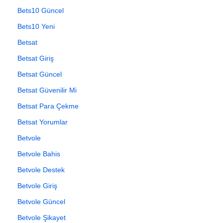
Bets10 Güncel
Bets10 Yeni
Betsat
Betsat Giriş
Betsat Güncel
Betsat Güvenilir Mi
Betsat Para Çekme
Betsat Yorumlar
Betvole
Betvole Bahis
Betvole Destek
Betvole Giriş
Betvole Güncel
Betvole Şikayet