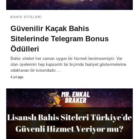
BAHIS SITELERI
Güvenilir Kaçak Bahis
Sitelerinde Telegram Bonus
Ödülleri
Bahis siteleri her zaman uygun bir hizmeti benimsemiştir. Var
olan üyelerinin hep kapsamlı bir biçimde faaliyet göstermelerine
odaklanan bir tutumdadır.…
4 yıl ago