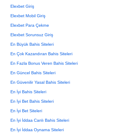
Elexbet Giriş
Elexbet Mobil Giriş
Elexbet Para Çekme
Elexbet Sorunsuz Giriş
En Büyük Bahis Siteleri
En Çok Kazandıran Bahis Siteleri
En Fazla Bonus Veren Bahis Siteleri
En Güncel Bahis Siteleri
En Güvenilir Yasal Bahis Siteleri
En İyi Bahis Siteleri
En İyi Bet Bahis Siteleri
En İyi Bet Siteleri
En İyi İddaa Canlı Bahis Siteleri
En İyi İddaa Oynama Siteleri