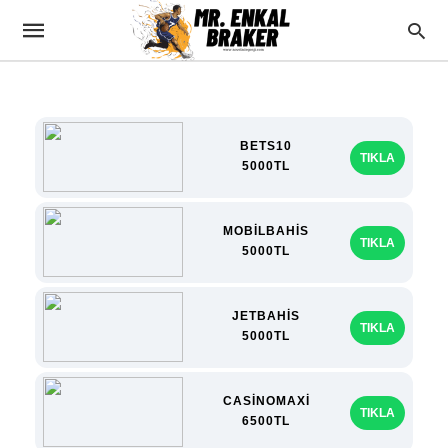
BETS10
TIKLA
5000TL
MOBİLBAHİS
TIKLA
5000TL
JETBAHİS
TIKLA
5000TL
CASİNOMAXİ
TIKLA
6500TL