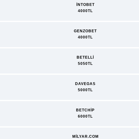
İNTOBET
4000TL
GENZOBET
4000TL
BETELLİ
5050TL
DAVEGAS
5000TL
BETCHİP
6000TL
MİLYAR.COM