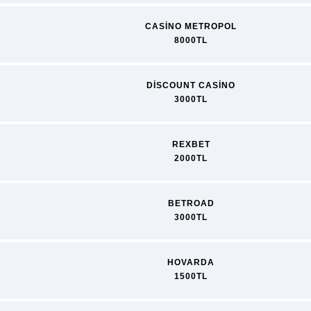
CASİNO METROPOL
8000TL
DİSCOUNT CASİNO
3000TL
REXBET
2000TL
BETROAD
3000TL
HOVARDA
1500TL