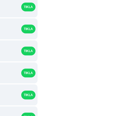
TIKLA
TIKLA
TIKLA
TIKLA
TIKLA