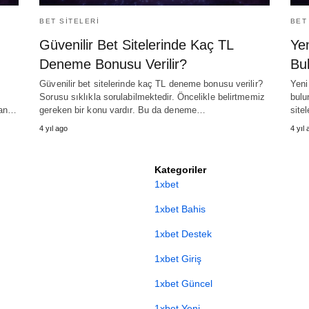
BET SITELERI
BET
Güvenilir Bet Sitelerinde Kaç TL
Yen
Deneme Bonusu Verilir?
Bu
Güvenilir bet sitelerinde kaç TL deneme bonusu verilir?
Yeni
Sorusu sıklıkla sorulabilmektedir. Öncelikle belirtmemiz
bulu
ndan…
gereken bir konu vardır. Bu da deneme…
site
4 yıl ago
4 yıl 
Kategoriler
1xbet
1xbet Bahis
1xbet Destek
1xbet Giriş
1xbet Güncel
1xbet Yeni