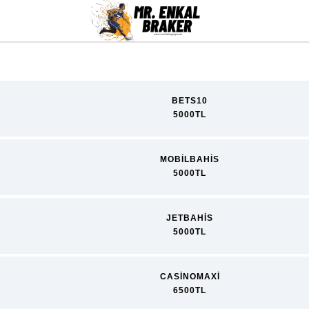
BETS10
5000TL
MOBİLBAHİS
5000TL
JETBAHİS
5000TL
CASİNOMAXİ
6500TL