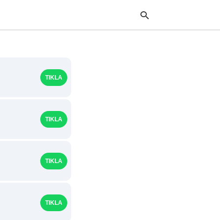
Typ
TIKLA
your
sea
que
and
hit
TIKLA
ente
TIKLA
TIKLA