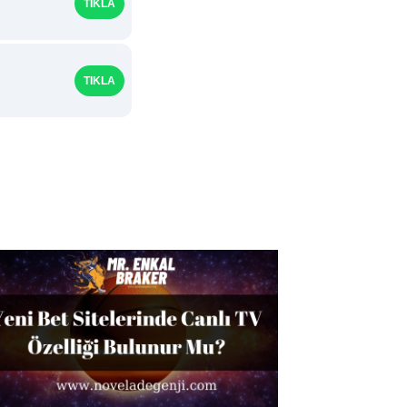
TIKLA
TIKLA