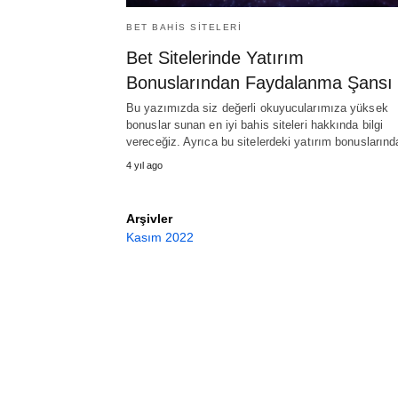
BET BAHIS SITELERI
Bet Sitelerinde Yatırım
Bonuslarından Faydalanma Şansı
Bu yazımızda siz değerli okuyucularımıza yüksek
bonuslar sunan en iyi bahis siteleri hakkında bilgi
vereceğiz. Ayrıca bu sitelerdeki yatırım bonusları
4 yıl ago
Arşivler
Kasım 2022