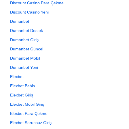
Discount Casino Para Çekme
Discount Casino Yeni
Dumanbet
Dumanbet Destek
Dumanbet Giriş
Dumanbet Güncel
Dumanbet Mobil
Dumanbet Yeni
Elexbet
Elexbet Bahis
Elexbet Giriş
Elexbet Mobil Giriş
Elexbet Para Çekme
Elexbet Sorunsuz Giriş