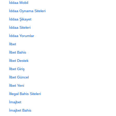
İddaa Mobil
İddaa Oynama Siteleri
İddaa Şikayet
İddaa Siteleri
İddaa Yorumlar
İlbet
İlbet Bahis
İlbet Destek
İlbet Giriş
İlbet Güncel
İlbet Yeni
İllegal Bahis Siteleri
İmajbet
İmajbet Bahis