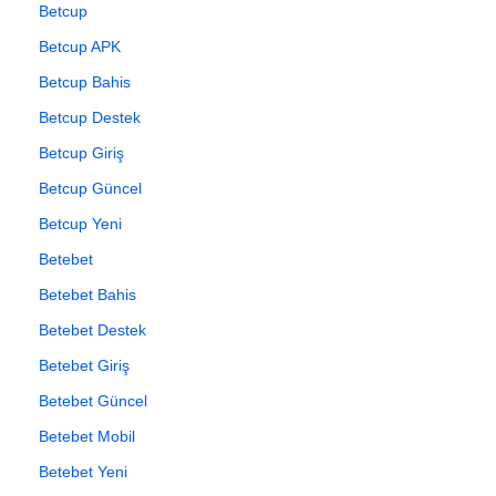
Betcup
Betcup APK
Betcup Bahis
Betcup Destek
Betcup Giriş
Betcup Güncel
Betcup Yeni
Betebet
Betebet Bahis
Betebet Destek
Betebet Giriş
Betebet Güncel
Betebet Mobil
Betebet Yeni