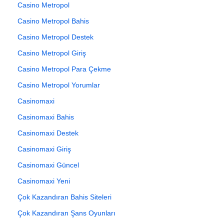
Casino Metropol
Casino Metropol Bahis
Casino Metropol Destek
Casino Metropol Giriş
Casino Metropol Para Çekme
Casino Metropol Yorumlar
Casinomaxi
Casinomaxi Bahis
Casinomaxi Destek
Casinomaxi Giriş
Casinomaxi Güncel
Casinomaxi Yeni
Çok Kazandıran Bahis Siteleri
Çok Kazandıran Şans Oyunları