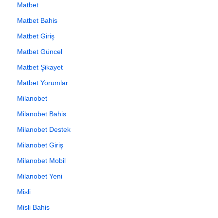
Matbet
Matbet Bahis
Matbet Giriş
Matbet Güncel
Matbet Şikayet
Matbet Yorumlar
Milanobet
Milanobet Bahis
Milanobet Destek
Milanobet Giriş
Milanobet Mobil
Milanobet Yeni
Misli
Misli Bahis