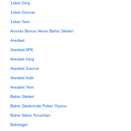
1xbet Giriş
1xbet Güncel
1xbet Yeni
Anında Bonus Veren Bahis Siteleri
Aresbet
Aresbet APK
Aresbet Giriş
Aresbet Güncel
Aresbet İndir
Aresbet Yeni
Bahis Siteleri
Bahis Sitelerinde Poker Oyunu
Bahis Sitesi Yorumları
Bahsegel