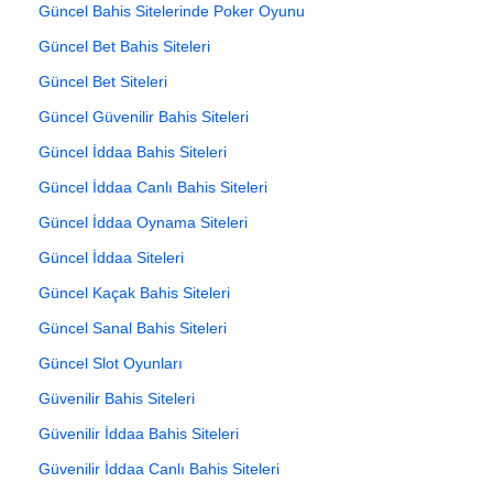
Güncel Bahis Sitelerinde Poker Oyunu
Güncel Bet Bahis Siteleri
Güncel Bet Siteleri
Güncel Güvenilir Bahis Siteleri
Güncel İddaa Bahis Siteleri
Güncel İddaa Canlı Bahis Siteleri
Güncel İddaa Oynama Siteleri
Güncel İddaa Siteleri
Güncel Kaçak Bahis Siteleri
Güncel Sanal Bahis Siteleri
Güncel Slot Oyunları
Güvenilir Bahis Siteleri
Güvenilir İddaa Bahis Siteleri
Güvenilir İddaa Canlı Bahis Siteleri