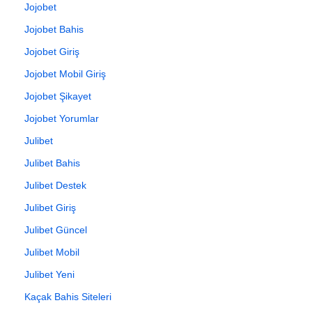
Jojobet
Jojobet Bahis
Jojobet Giriş
Jojobet Mobil Giriş
Jojobet Şikayet
Jojobet Yorumlar
Julibet
Julibet Bahis
Julibet Destek
Julibet Giriş
Julibet Güncel
Julibet Mobil
Julibet Yeni
Kaçak Bahis Siteleri