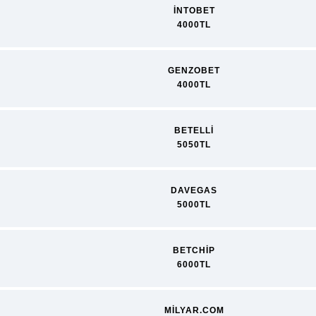
İNTOBET
4000TL
GENZOBET
4000TL
BETELLİ
5050TL
DAVEGAS
5000TL
BETCHİP
6000TL
MİLYAR.COM