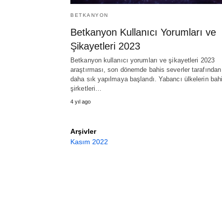
BETKANYON
Betkanyon Kullanıcı Yorumları ve
Şikayetleri 2023
Betkanyon kullanıcı yorumları ve şikayetleri 2023
araştırması, son dönemde bahis severler tarafından
daha sık yapılmaya başlandı. Yabancı ülkelerin bah
şirketleri…
4 yıl ago
Arşivler
Kasım 2022