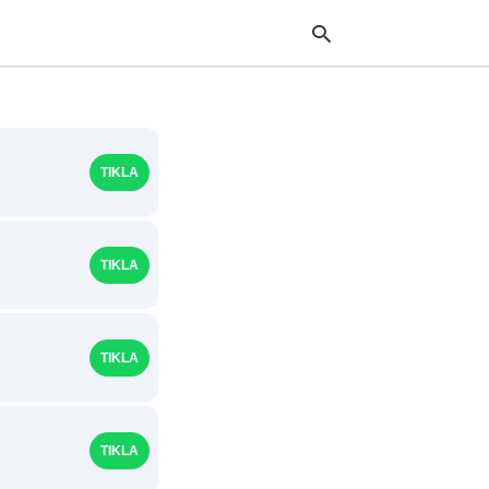
Typ
TIKLA
your
sea
que
and
hit
TIKLA
ente
TIKLA
TIKLA