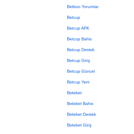
Betboo Yorumlar
Betcup
Betcup APK
Betcup Bahis
Betcup Destek
Betcup Giriş
Betcup Güncel
Betcup Yeni
Betebet
Betebet Bahis
Betebet Destek
Betebet Giriş