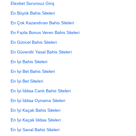
Elexbet Sorunsuz Giriş
En Büyük Bahis Siteleri
En Çok Kazandıran Bahis Siteleri
En Fazla Bonus Veren Bahis Siteleri
En Güncel Bahis Siteleri
En Güvenilir Yasal Bahis Siteleri
En İyi Bahis Siteleri
En İyi Bet Bahis Siteleri
En İyi Bet Siteleri
En İyi İddaa Canlı Bahis Siteleri
En İyi İddaa Oynama Siteleri
En İyi Kaçak Bahis Siteleri
En İyi Kaçak İddaa Siteleri
En İyi Sanal Bahis Siteleri