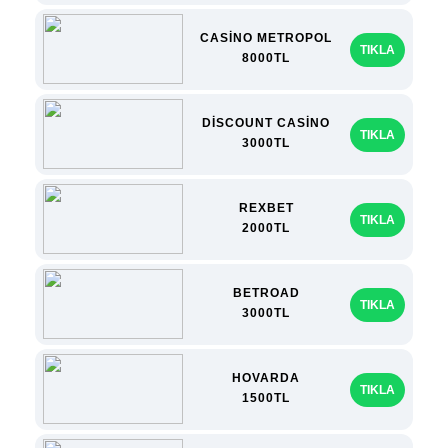
CASİNO METROPOL
TIKLA
8000TL
DİSCOUNT CASİNO
TIKLA
3000TL
REXBET
TIKLA
2000TL
BETROAD
TIKLA
3000TL
HOVARDA
TIKLA
1500TL