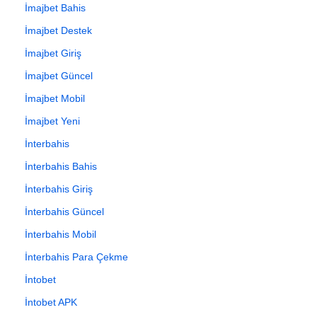
İmajbet Bahis
İmajbet Destek
İmajbet Giriş
İmajbet Güncel
İmajbet Mobil
İmajbet Yeni
İnterbahis
İnterbahis Bahis
İnterbahis Giriş
İnterbahis Güncel
İnterbahis Mobil
İnterbahis Para Çekme
İntobet
İntobet APK