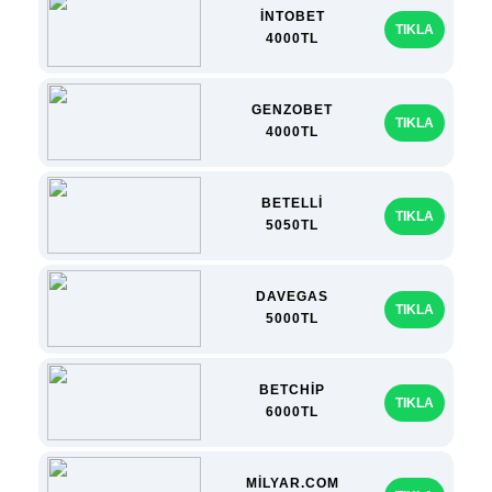
İNTOBET
TIKLA
4000TL
GENZOBET
TIKLA
4000TL
BETELLİ
TIKLA
5050TL
DAVEGAS
TIKLA
5000TL
BETCHİP
TIKLA
6000TL
MİLYAR.COM