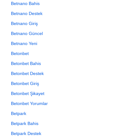
Betnano Bahis
Betnano Destek
Betnano Giriş
Betnano Güncel
Betnano Yeni
Betonbet
Betonbet Bahis
Betonbet Destek
Betonbet Giriş
Betonbet Şikayet
Betonbet Yorumlar
Betpark
Betpark Bahis
Betpark Destek