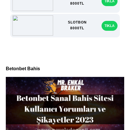
TIKLA
8000TL
SLOTBON
TIKLA
8000TL
Betonbet Bahis