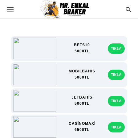
BETS10
TIKLA
5000TL
MOBİLBAHİS
TIKLA
5000TL
JETBAHİS
TIKLA
5000TL
CASİNOMAXİ
TIKLA
6500TL