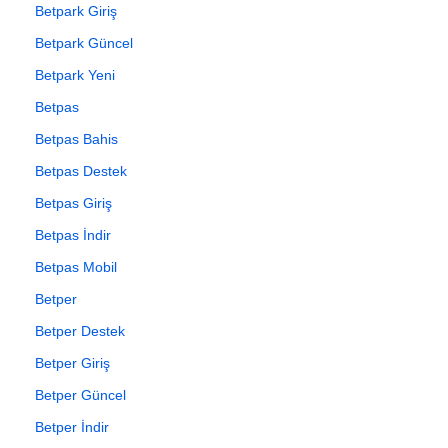
Betpark Giriş
Betpark Güncel
Betpark Yeni
Betpas
Betpas Bahis
Betpas Destek
Betpas Giriş
Betpas İndir
Betpas Mobil
Betper
Betper Destek
Betper Giriş
Betper Güncel
Betper İndir