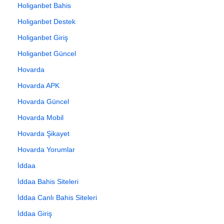
Holiganbet Bahis
Holiganbet Destek
Holiganbet Giriş
Holiganbet Güncel
Hovarda
Hovarda APK
Hovarda Güncel
Hovarda Mobil
Hovarda Şikayet
Hovarda Yorumlar
İddaa
İddaa Bahis Siteleri
İddaa Canlı Bahis Siteleri
İddaa Giriş