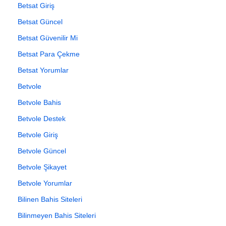
Betsat Giriş
Betsat Güncel
Betsat Güvenilir Mi
Betsat Para Çekme
Betsat Yorumlar
Betvole
Betvole Bahis
Betvole Destek
Betvole Giriş
Betvole Güncel
Betvole Şikayet
Betvole Yorumlar
Bilinen Bahis Siteleri
Bilinmeyen Bahis Siteleri