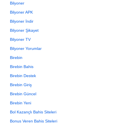
Bilyoner
Bilyoner APK
Bilyoner İndir
Bilyoner Şikayet
Bilyoner TV
Bilyoner Yorumlar
Birebin
Birebin Bahis
Birebin Destek
Birebin Giriş
Birebin Güncel
Birebin Yeni
Bol Kazançlı Bahis Siteleri
Bonus Veren Bahis Siteleri