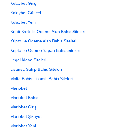
Kolaybet Giriş
Kolaybet Güncel
Kolaybet Yeni
Kredi Kartı İle Ödeme Alan Bahis Siteleri
Kripto İle Ödeme Alan Bahis Siteleri
Kripto İle Ödeme Yapan Bahis Siteleri
Legal İddaa Siteleri
Lisansa Sahip Bahis Siteleri
Malta Bahis Lisanslı Bahis Siteleri
Mariobet
Mariobet Bahis
Mariobet Giriş
Mariobet Şikayet
Mariobet Yeni