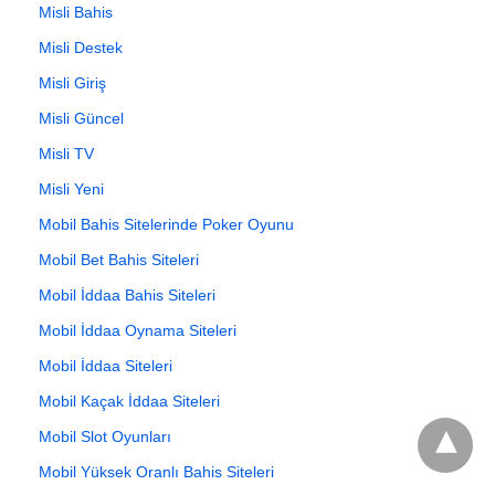
Misli Bahis
Misli Destek
Misli Giriş
Misli Güncel
Misli TV
Misli Yeni
Mobil Bahis Sitelerinde Poker Oyunu
Mobil Bet Bahis Siteleri
Mobil İddaa Bahis Siteleri
Mobil İddaa Oynama Siteleri
Mobil İddaa Siteleri
Mobil Kaçak İddaa Siteleri
Mobil Slot Oyunları
Mobil Yüksek Oranlı Bahis Siteleri