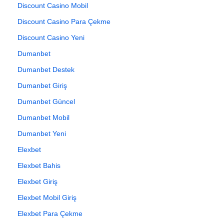
Discount Casino Mobil
Discount Casino Para Çekme
Discount Casino Yeni
Dumanbet
Dumanbet Destek
Dumanbet Giriş
Dumanbet Güncel
Dumanbet Mobil
Dumanbet Yeni
Elexbet
Elexbet Bahis
Elexbet Giriş
Elexbet Mobil Giriş
Elexbet Para Çekme