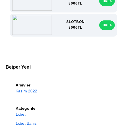
TIKLA
8000TL
SLOTBON
TIKLA
8000TL
Betper Yeni
Arşivler
Kasım 2022
Kategoriler
1xbet
1xbet Bahis