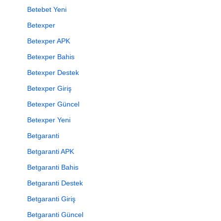
Betebet Yeni
Betexper
Betexper APK
Betexper Bahis
Betexper Destek
Betexper Giriş
Betexper Güncel
Betexper Yeni
Betgaranti
Betgaranti APK
Betgaranti Bahis
Betgaranti Destek
Betgaranti Giriş
Betgaranti Güncel