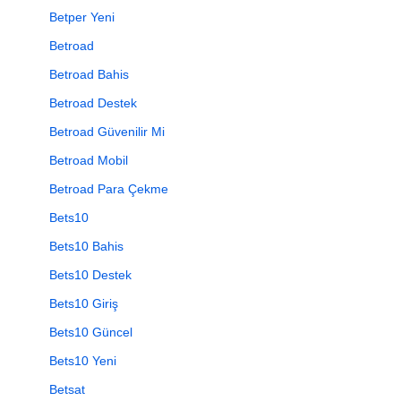
Betper Yeni
Betroad
Betroad Bahis
Betroad Destek
Betroad Güvenilir Mi
Betroad Mobil
Betroad Para Çekme
Bets10
Bets10 Bahis
Bets10 Destek
Bets10 Giriş
Bets10 Güncel
Bets10 Yeni
Betsat