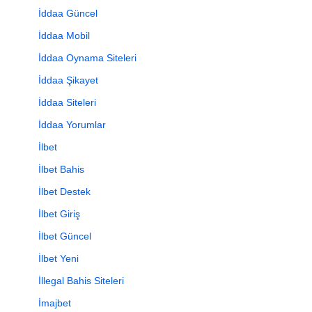
İddaa Güncel
İddaa Mobil
İddaa Oynama Siteleri
İddaa Şikayet
İddaa Siteleri
İddaa Yorumlar
İlbet
İlbet Bahis
İlbet Destek
İlbet Giriş
İlbet Güncel
İlbet Yeni
İllegal Bahis Siteleri
İmajbet