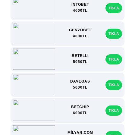
İNTOBET
TIKLA
4000TL
GENZOBET
TIKLA
4000TL
BETELLİ
TIKLA
5050TL
DAVEGAS
TIKLA
5000TL
BETCHİP
TIKLA
6000TL
MİLYAR.COM