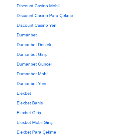
Discount Casino Mobil
Discount Casino Para Çekme
Discount Casino Yeni
Dumanbet
Dumanbet Destek
Dumanbet Giriş
Dumanbet Güncel
Dumanbet Mobil
Dumanbet Yeni
Elexbet
Elexbet Bahis
Elexbet Giriş
Elexbet Mobil Giriş
Elexbet Para Çekme