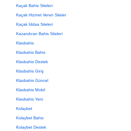
Kaçak Bahis Siteleri
Kaçak Hizmet Veren Siteler
Kaçak İddaa Siteleri
Kazandıran Bahis Siteleri
Klasbahis
Klasbahis Bahis
Klasbahis Destek
Klasbahis Giriş
Klasbahis Güncel
Klasbahis Mobil
Klasbahis Yeni
Kolaybet
Kolaybet Bahis
Kolaybet Destek