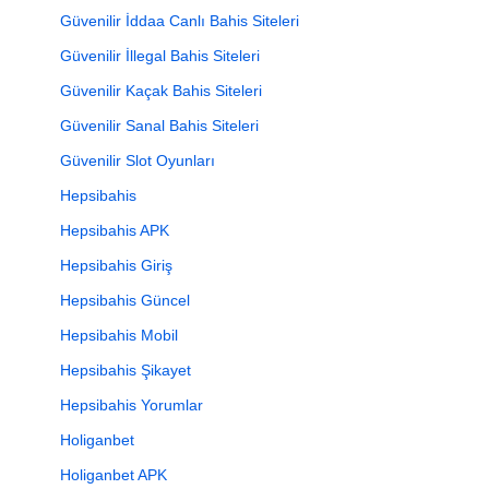
Güvenilir İddaa Canlı Bahis Siteleri
Güvenilir İllegal Bahis Siteleri
Güvenilir Kaçak Bahis Siteleri
Güvenilir Sanal Bahis Siteleri
Güvenilir Slot Oyunları
Hepsibahis
Hepsibahis APK
Hepsibahis Giriş
Hepsibahis Güncel
Hepsibahis Mobil
Hepsibahis Şikayet
Hepsibahis Yorumlar
Holiganbet
Holiganbet APK