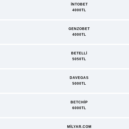
İNTOBET
4000TL
GENZOBET
4000TL
BETELLİ
5050TL
DAVEGAS
5000TL
BETCHİP
6000TL
MİLYAR.COM