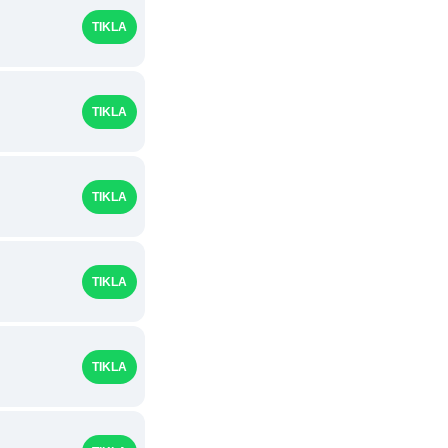
TIKLA
TIKLA
TIKLA
TIKLA
TIKLA