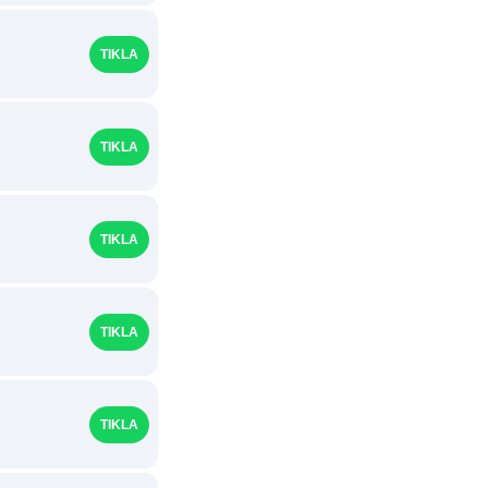
TIKLA
TIKLA
TIKLA
TIKLA
TIKLA