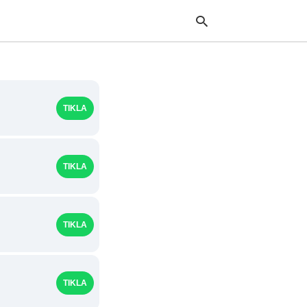
Typ
TIKLA
your
sea
que
and
hit
TIKLA
ente
TIKLA
TIKLA