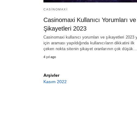
CASINOMAXI
Casinomaxi Kullanıcı Yorumları ve
Şikayetleri 2023
Casinomaxi kullanıcı yorumları ve şikayetleri 2023 y
için araması yapıldığında kullanıcıların dikkatini ilk
çeken nokta sitenin şikayet oranlarının çok düşük
4 yıl ago
Arşivler
Kasım 2022