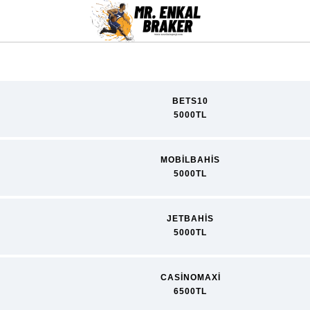
BETS10
5000TL
MOBİLBAHİS
5000TL
JETBAHİS
5000TL
CASİNOMAXİ
6500TL