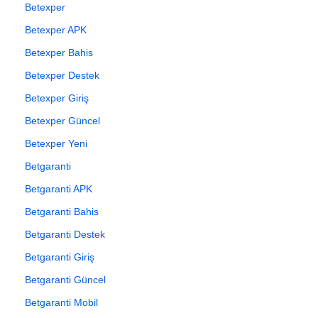
Betexper
Betexper APK
Betexper Bahis
Betexper Destek
Betexper Giriş
Betexper Güncel
Betexper Yeni
Betgaranti
Betgaranti APK
Betgaranti Bahis
Betgaranti Destek
Betgaranti Giriş
Betgaranti Güncel
Betgaranti Mobil