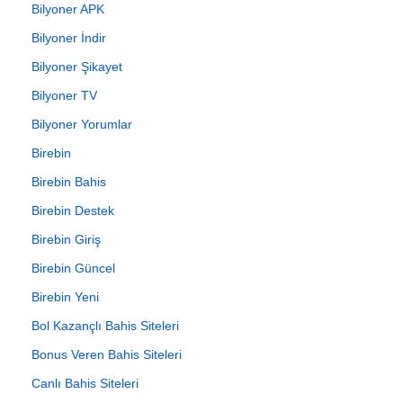
Bilyoner APK
Bilyoner İndir
Bilyoner Şikayet
Bilyoner TV
Bilyoner Yorumlar
Birebin
Birebin Bahis
Birebin Destek
Birebin Giriş
Birebin Güncel
Birebin Yeni
Bol Kazançlı Bahis Siteleri
Bonus Veren Bahis Siteleri
Canlı Bahis Siteleri