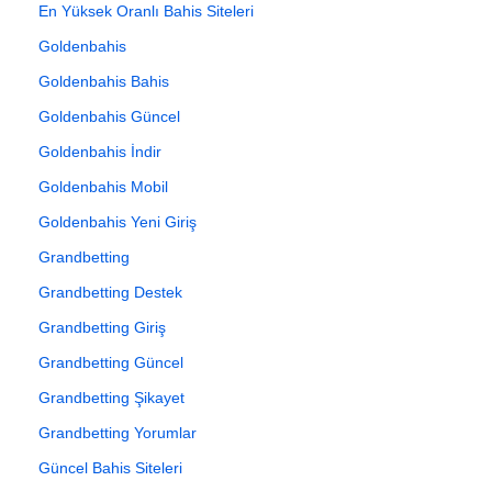
En Yüksek Oranlı Bahis Siteleri
Goldenbahis
Goldenbahis Bahis
Goldenbahis Güncel
Goldenbahis İndir
Goldenbahis Mobil
Goldenbahis Yeni Giriş
Grandbetting
Grandbetting Destek
Grandbetting Giriş
Grandbetting Güncel
Grandbetting Şikayet
Grandbetting Yorumlar
Güncel Bahis Siteleri