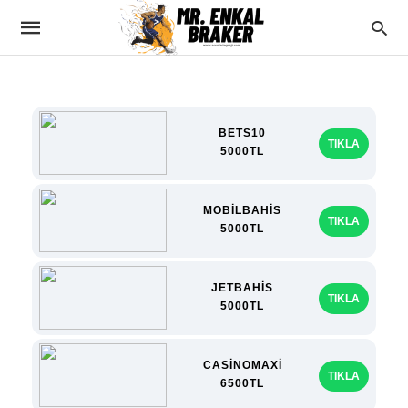
BETS10
TIKLA
5000TL
MOBİLBAHİS
TIKLA
5000TL
JETBAHİS
TIKLA
5000TL
CASİNOMAXİ
TIKLA
6500TL