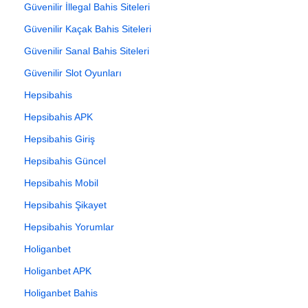
Güvenilir İllegal Bahis Siteleri
Güvenilir Kaçak Bahis Siteleri
Güvenilir Sanal Bahis Siteleri
Güvenilir Slot Oyunları
Hepsibahis
Hepsibahis APK
Hepsibahis Giriş
Hepsibahis Güncel
Hepsibahis Mobil
Hepsibahis Şikayet
Hepsibahis Yorumlar
Holiganbet
Holiganbet APK
Holiganbet Bahis