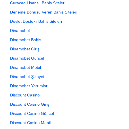
Curacao Lisanslı Bahis Siteleri
Deneme Bonusu Veren Bahis Siteleri
Devlet Destekli Bahis Siteleri
Dinamobet
Dinamobet Bahis
Dinamobet Giriş
Dinamobet Güncel
Dinamobet Mobil
Dinamobet Şikayet
Dinamobet Yorumlar
Discount Casino
Discount Casino Giriş
Discount Casino Güncel
Discount Casino Mobil