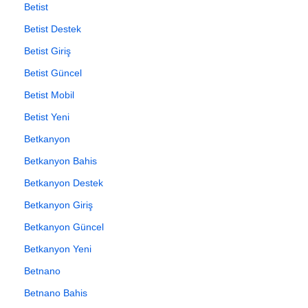
Betist
Betist Destek
Betist Giriş
Betist Güncel
Betist Mobil
Betist Yeni
Betkanyon
Betkanyon Bahis
Betkanyon Destek
Betkanyon Giriş
Betkanyon Güncel
Betkanyon Yeni
Betnano
Betnano Bahis