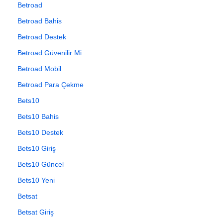
Betroad
Betroad Bahis
Betroad Destek
Betroad Güvenilir Mi
Betroad Mobil
Betroad Para Çekme
Bets10
Bets10 Bahis
Bets10 Destek
Bets10 Giriş
Bets10 Güncel
Bets10 Yeni
Betsat
Betsat Giriş