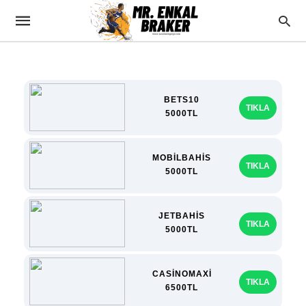
BETS10
TIKLA
5000TL
MOBİLBAHİS
TIKLA
5000TL
JETBAHİS
TIKLA
5000TL
CASİNOMAXİ
TIKLA
6500TL