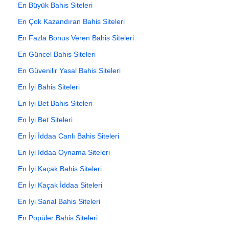
En Büyük Bahis Siteleri
En Çok Kazandıran Bahis Siteleri
En Fazla Bonus Veren Bahis Siteleri
En Güncel Bahis Siteleri
En Güvenilir Yasal Bahis Siteleri
En İyi Bahis Siteleri
En İyi Bet Bahis Siteleri
En İyi Bet Siteleri
En İyi İddaa Canlı Bahis Siteleri
En İyi İddaa Oynama Siteleri
En İyi Kaçak Bahis Siteleri
En İyi Kaçak İddaa Siteleri
En İyi Sanal Bahis Siteleri
En Popüler Bahis Siteleri