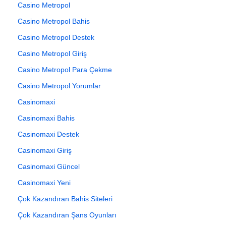
Casino Metropol
Casino Metropol Bahis
Casino Metropol Destek
Casino Metropol Giriş
Casino Metropol Para Çekme
Casino Metropol Yorumlar
Casinomaxi
Casinomaxi Bahis
Casinomaxi Destek
Casinomaxi Giriş
Casinomaxi Güncel
Casinomaxi Yeni
Çok Kazandıran Bahis Siteleri
Çok Kazandıran Şans Oyunları