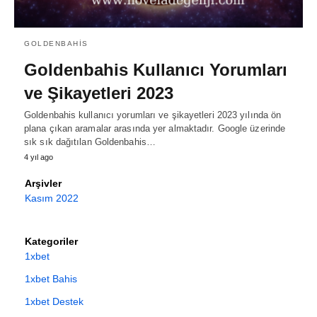
GOLDENBAHIS
Goldenbahis Kullanıcı Yorumları
ve Şikayetleri 2023
Goldenbahis kullanıcı yorumları ve şikayetleri 2023 yılında ön
plana çıkan aramalar arasında yer almaktadır. Google üzerinde
sık sık dağıtılan Goldenbahis…
4 yıl ago
Arşivler
Kasım 2022
Kategoriler
1xbet
1xbet Bahis
1xbet Destek