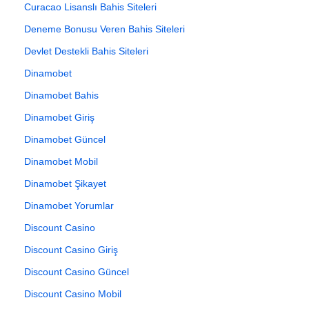
Curacao Lisanslı Bahis Siteleri
Deneme Bonusu Veren Bahis Siteleri
Devlet Destekli Bahis Siteleri
Dinamobet
Dinamobet Bahis
Dinamobet Giriş
Dinamobet Güncel
Dinamobet Mobil
Dinamobet Şikayet
Dinamobet Yorumlar
Discount Casino
Discount Casino Giriş
Discount Casino Güncel
Discount Casino Mobil