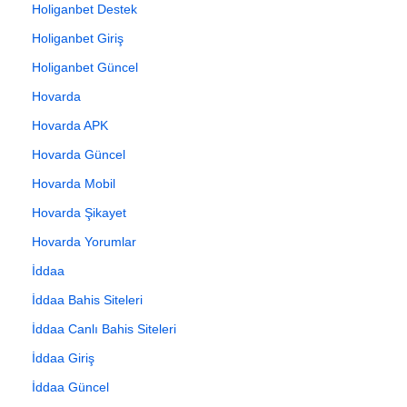
Holiganbet Destek
Holiganbet Giriş
Holiganbet Güncel
Hovarda
Hovarda APK
Hovarda Güncel
Hovarda Mobil
Hovarda Şikayet
Hovarda Yorumlar
İddaa
İddaa Bahis Siteleri
İddaa Canlı Bahis Siteleri
İddaa Giriş
İddaa Güncel