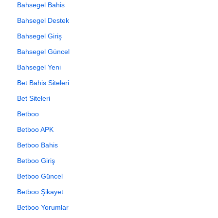
Bahsegel Bahis
Bahsegel Destek
Bahsegel Giriş
Bahsegel Güncel
Bahsegel Yeni
Bet Bahis Siteleri
Bet Siteleri
Betboo
Betboo APK
Betboo Bahis
Betboo Giriş
Betboo Güncel
Betboo Şikayet
Betboo Yorumlar