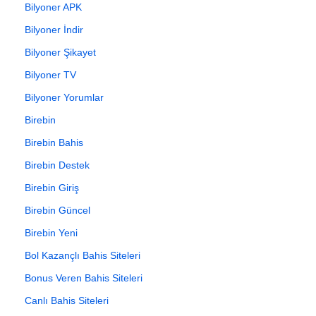
Bilyoner APK
Bilyoner İndir
Bilyoner Şikayet
Bilyoner TV
Bilyoner Yorumlar
Birebin
Birebin Bahis
Birebin Destek
Birebin Giriş
Birebin Güncel
Birebin Yeni
Bol Kazançlı Bahis Siteleri
Bonus Veren Bahis Siteleri
Canlı Bahis Siteleri