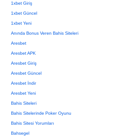
1xbet Giriş
1xbet Güncel
1xbet Yeni
Anında Bonus Veren Bahis Siteleri
Aresbet
Aresbet APK
Aresbet Giriş
Aresbet Güncel
Aresbet İndir
Aresbet Yeni
Bahis Siteleri
Bahis Sitelerinde Poker Oyunu
Bahis Sitesi Yorumları
Bahsegel