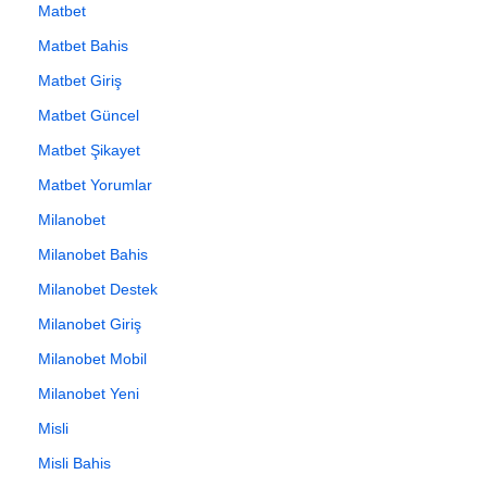
Matbet
Matbet Bahis
Matbet Giriş
Matbet Güncel
Matbet Şikayet
Matbet Yorumlar
Milanobet
Milanobet Bahis
Milanobet Destek
Milanobet Giriş
Milanobet Mobil
Milanobet Yeni
Misli
Misli Bahis