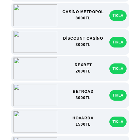
CASİNO METROPOL
TIKLA
8000TL
DİSCOUNT CASİNO
TIKLA
3000TL
REXBET
TIKLA
2000TL
BETROAD
TIKLA
3000TL
HOVARDA
TIKLA
1500TL