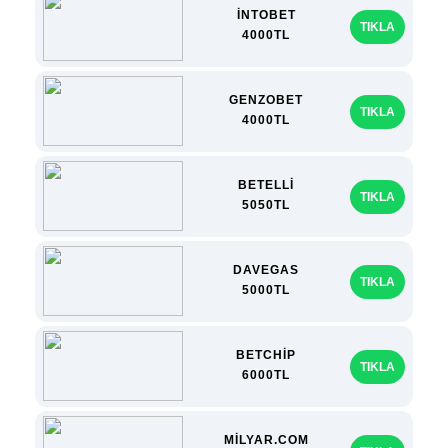
İNTOBET
TIKLA
4000TL
GENZOBET
TIKLA
4000TL
BETELLİ
TIKLA
5050TL
DAVEGAS
TIKLA
5000TL
BETCHİP
TIKLA
6000TL
MİLYAR.COM