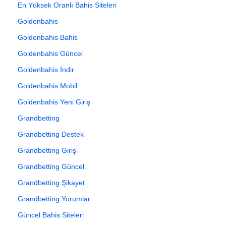
En Yüksek Oranlı Bahis Siteleri
Goldenbahis
Goldenbahis Bahis
Goldenbahis Güncel
Goldenbahis İndir
Goldenbahis Mobil
Goldenbahis Yeni Giriş
Grandbetting
Grandbetting Destek
Grandbetting Giriş
Grandbetting Güncel
Grandbetting Şikayet
Grandbetting Yorumlar
Güncel Bahis Siteleri