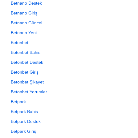
Betnano Destek
Betnano Giriş
Betnano Güncel
Betnano Yeni
Betonbet
Betonbet Bahis
Betonbet Destek
Betonbet Giriş
Betonbet Şikayet
Betonbet Yorumlar
Betpark
Betpark Bahis
Betpark Destek
Betpark Giriş