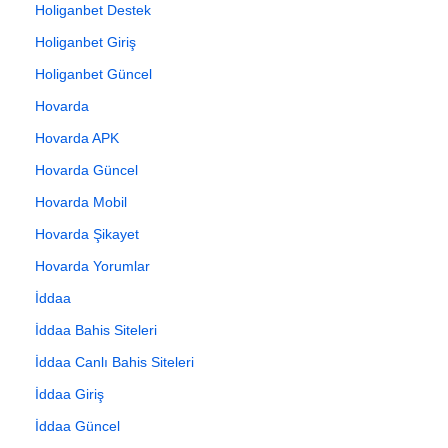
Holiganbet Destek
Holiganbet Giriş
Holiganbet Güncel
Hovarda
Hovarda APK
Hovarda Güncel
Hovarda Mobil
Hovarda Şikayet
Hovarda Yorumlar
İddaa
İddaa Bahis Siteleri
İddaa Canlı Bahis Siteleri
İddaa Giriş
İddaa Güncel