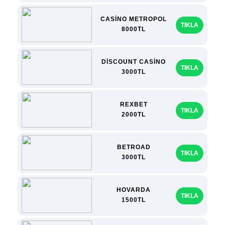
CASİNO METROPOL
TIKLA
8000TL
DİSCOUNT CASİNO
TIKLA
3000TL
REXBET
TIKLA
2000TL
BETROAD
TIKLA
3000TL
HOVARDA
TIKLA
1500TL