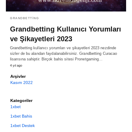
GRANDBETTING
Grandbetting Kullanıcı Yorumları
ve Şikayetleri 2023
Grandbetting kullanıcı yorumları ve şikayetleri 2023 nezdinde
sizler de bu alandan faydalanabilirsiniz. Grandbetting Curacao
lisansına sahiptir. Birçok bahis sitesi Pronetgaming…
4 yıl ago
Arşivler
Kasım 2022
Kategoriler
1xbet
1xbet Bahis
1xbet Destek