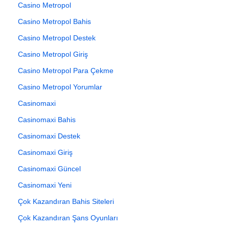
Casino Metropol
Casino Metropol Bahis
Casino Metropol Destek
Casino Metropol Giriş
Casino Metropol Para Çekme
Casino Metropol Yorumlar
Casinomaxi
Casinomaxi Bahis
Casinomaxi Destek
Casinomaxi Giriş
Casinomaxi Güncel
Casinomaxi Yeni
Çok Kazandıran Bahis Siteleri
Çok Kazandıran Şans Oyunları