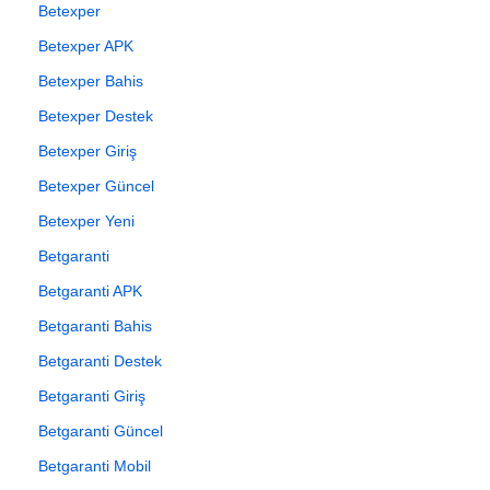
Betexper
Betexper APK
Betexper Bahis
Betexper Destek
Betexper Giriş
Betexper Güncel
Betexper Yeni
Betgaranti
Betgaranti APK
Betgaranti Bahis
Betgaranti Destek
Betgaranti Giriş
Betgaranti Güncel
Betgaranti Mobil