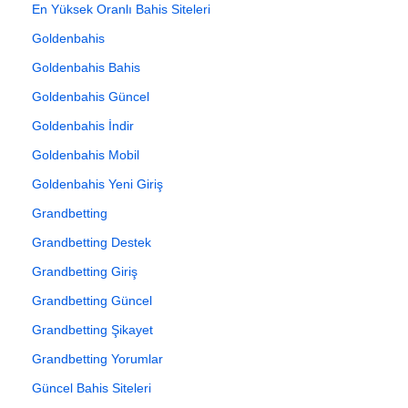
En Yüksek Oranlı Bahis Siteleri
Goldenbahis
Goldenbahis Bahis
Goldenbahis Güncel
Goldenbahis İndir
Goldenbahis Mobil
Goldenbahis Yeni Giriş
Grandbetting
Grandbetting Destek
Grandbetting Giriş
Grandbetting Güncel
Grandbetting Şikayet
Grandbetting Yorumlar
Güncel Bahis Siteleri