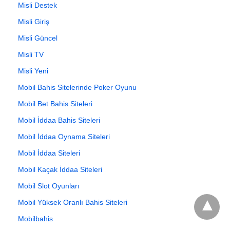
Misli Destek
Misli Giriş
Misli Güncel
Misli TV
Misli Yeni
Mobil Bahis Sitelerinde Poker Oyunu
Mobil Bet Bahis Siteleri
Mobil İddaa Bahis Siteleri
Mobil İddaa Oynama Siteleri
Mobil İddaa Siteleri
Mobil Kaçak İddaa Siteleri
Mobil Slot Oyunları
Mobil Yüksek Oranlı Bahis Siteleri
Mobilbahis