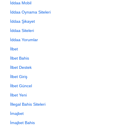
İddaa Mobil
İddaa Oynama Siteleri
İddaa Şikayet
İddaa Siteleri
İddaa Yorumlar
İlbet
İlbet Bahis
İlbet Destek
İlbet Giriş
İlbet Güncel
İlbet Yeni
İllegal Bahis Siteleri
İmajbet
İmajbet Bahis