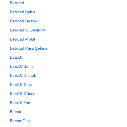
Betroad
Betroad Bahis
Betroad Destek
Betroad Güvenilir Mi
Betroad Mobil
Betroad Para Çekme
Bets10
Bets10 Bahis
Bets10 Destek
Bets10 Giriş
Bets10 Güncel
Bets10 Yeni
Betsat
Betsat Giriş