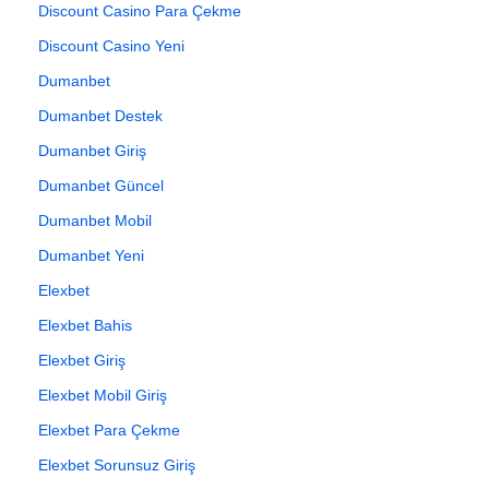
Discount Casino Para Çekme
Discount Casino Yeni
Dumanbet
Dumanbet Destek
Dumanbet Giriş
Dumanbet Güncel
Dumanbet Mobil
Dumanbet Yeni
Elexbet
Elexbet Bahis
Elexbet Giriş
Elexbet Mobil Giriş
Elexbet Para Çekme
Elexbet Sorunsuz Giriş