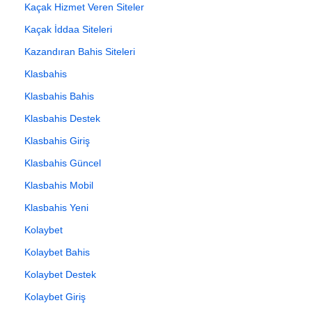
Kaçak Hizmet Veren Siteler
Kaçak İddaa Siteleri
Kazandıran Bahis Siteleri
Klasbahis
Klasbahis Bahis
Klasbahis Destek
Klasbahis Giriş
Klasbahis Güncel
Klasbahis Mobil
Klasbahis Yeni
Kolaybet
Kolaybet Bahis
Kolaybet Destek
Kolaybet Giriş