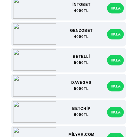
İNTOBET
TIKLA
4000TL
GENZOBET
TIKLA
4000TL
BETELLİ
TIKLA
5050TL
DAVEGAS
TIKLA
5000TL
BETCHİP
TIKLA
6000TL
MİLYAR.COM