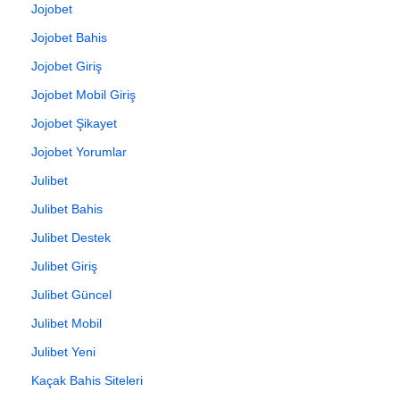
Jojobet
Jojobet Bahis
Jojobet Giriş
Jojobet Mobil Giriş
Jojobet Şikayet
Jojobet Yorumlar
Julibet
Julibet Bahis
Julibet Destek
Julibet Giriş
Julibet Güncel
Julibet Mobil
Julibet Yeni
Kaçak Bahis Siteleri