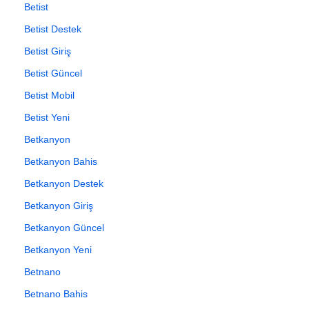
Betist
Betist Destek
Betist Giriş
Betist Güncel
Betist Mobil
Betist Yeni
Betkanyon
Betkanyon Bahis
Betkanyon Destek
Betkanyon Giriş
Betkanyon Güncel
Betkanyon Yeni
Betnano
Betnano Bahis