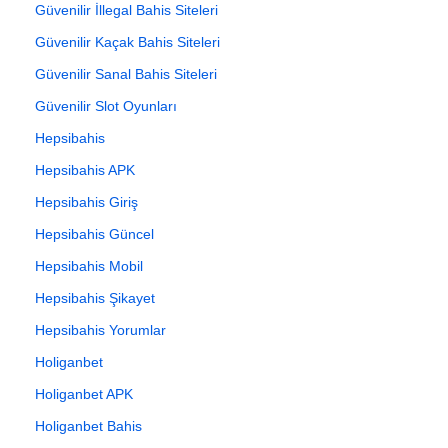
Güvenilir İllegal Bahis Siteleri
Güvenilir Kaçak Bahis Siteleri
Güvenilir Sanal Bahis Siteleri
Güvenilir Slot Oyunları
Hepsibahis
Hepsibahis APK
Hepsibahis Giriş
Hepsibahis Güncel
Hepsibahis Mobil
Hepsibahis Şikayet
Hepsibahis Yorumlar
Holiganbet
Holiganbet APK
Holiganbet Bahis