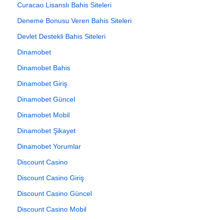
Curacao Lisanslı Bahis Siteleri
Deneme Bonusu Veren Bahis Siteleri
Devlet Destekli Bahis Siteleri
Dinamobet
Dinamobet Bahis
Dinamobet Giriş
Dinamobet Güncel
Dinamobet Mobil
Dinamobet Şikayet
Dinamobet Yorumlar
Discount Casino
Discount Casino Giriş
Discount Casino Güncel
Discount Casino Mobil