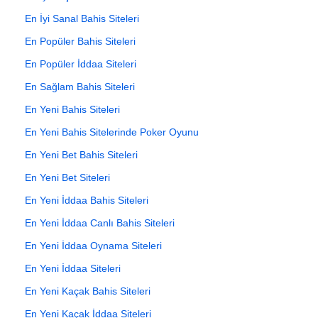
En İyi Sanal Bahis Siteleri
En Popüler Bahis Siteleri
En Popüler İddaa Siteleri
En Sağlam Bahis Siteleri
En Yeni Bahis Siteleri
En Yeni Bahis Sitelerinde Poker Oyunu
En Yeni Bet Bahis Siteleri
En Yeni Bet Siteleri
En Yeni İddaa Bahis Siteleri
En Yeni İddaa Canlı Bahis Siteleri
En Yeni İddaa Oynama Siteleri
En Yeni İddaa Siteleri
En Yeni Kaçak Bahis Siteleri
En Yeni Kaçak İddaa Siteleri