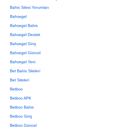
Bahis Sitesi Yorumları
Bahsegel
Bahsegel Bahis
Bahsegel Destek
Bahsegel Giriş
Bahsegel Güncel
Bahsegel Yeni
Bet Bahis Siteleri
Bet Siteleri
Betboo
Betboo APK
Betboo Bahis
Betboo Giriş
Betboo Güncel