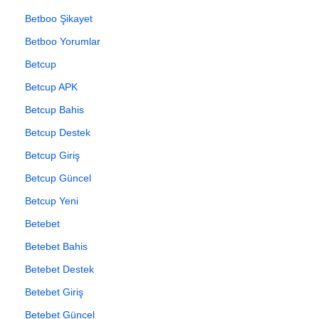
Betboo Şikayet
Betboo Yorumlar
Betcup
Betcup APK
Betcup Bahis
Betcup Destek
Betcup Giriş
Betcup Güncel
Betcup Yeni
Betebet
Betebet Bahis
Betebet Destek
Betebet Giriş
Betebet Güncel