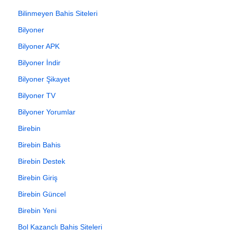
Bilinmeyen Bahis Siteleri
Bilyoner
Bilyoner APK
Bilyoner İndir
Bilyoner Şikayet
Bilyoner TV
Bilyoner Yorumlar
Birebin
Birebin Bahis
Birebin Destek
Birebin Giriş
Birebin Güncel
Birebin Yeni
Bol Kazançlı Bahis Siteleri