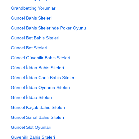
Grandbetting Yorumlar
Güncel Bahis Siteleri
Güncel Bahis Sitelerinde Poker Oyunu
Güncel Bet Bahis Siteleri
Güncel Bet Siteleri
Güncel Güvenilir Bahis Siteleri
Güncel İddaa Bahis Siteleri
Güncel İddaa Canlı Bahis Siteleri
Güncel İddaa Oynama Siteleri
Güncel İddaa Siteleri
Güncel Kaçak Bahis Siteleri
Güncel Sanal Bahis Siteleri
Güncel Slot Oyunları
Güvenilir Bahis Siteleri