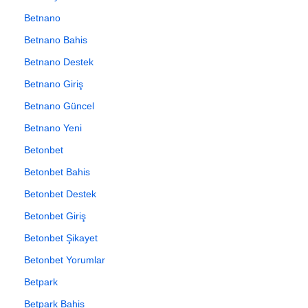
Betnano
Betnano Bahis
Betnano Destek
Betnano Giriş
Betnano Güncel
Betnano Yeni
Betonbet
Betonbet Bahis
Betonbet Destek
Betonbet Giriş
Betonbet Şikayet
Betonbet Yorumlar
Betpark
Betpark Bahis