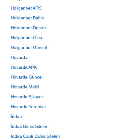
Holiganbet APK
Holiganbet Bahis
Holiganbet Destek
Holiganbet Giriş
Holiganbet Güncel
Hovarda
Hovarda APK
Hovarda Güncel
Hovarda Mobil
Hovarda Şikayet
Hovarda Yorumlar
İddaa
İddaa Bahis Siteleri
İddaa Canlı Bahis Siteleri