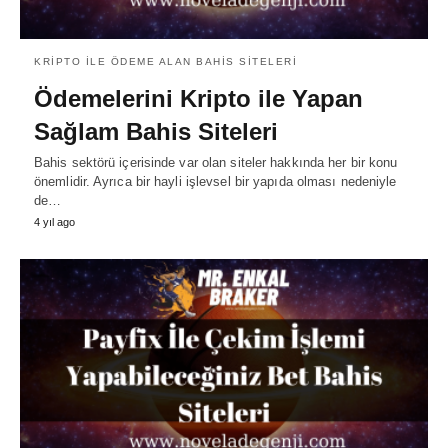
KRIPTO İLE ÖDEME ALAN BAHIS SITELERI
Ödemelerini Kripto ile Yapan
Sağlam Bahis Siteleri
Bahis sektörü içerisinde var olan siteler hakkında her bir konu
önemlidir. Ayrıca bir hayli işlevsel bir yapıda olması nedeniyle
de…
4 yıl ago