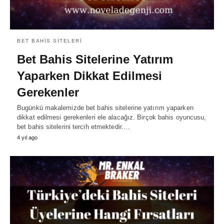
BET BAHIS SITELERI
Bet Bahis Sitelerine Yatırım
Yaparken Dikkat Edilmesi
Gerekenler
Bugünkü makalemizde bet bahis sitelerine yatırım yaparken
dikkat edilmesi gerekenleri ele alacağız. Birçok bahis oyuncusu,
bet bahis sitelerini tercih etmektedir.…
4 yıl ago