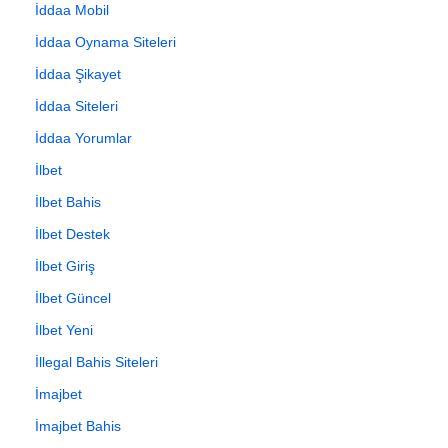
İddaa Mobil
İddaa Oynama Siteleri
İddaa Şikayet
İddaa Siteleri
İddaa Yorumlar
İlbet
İlbet Bahis
İlbet Destek
İlbet Giriş
İlbet Güncel
İlbet Yeni
İllegal Bahis Siteleri
İmajbet
İmajbet Bahis