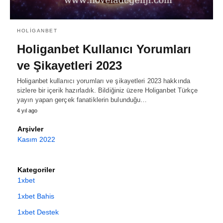
HOLIGANBET
Holiganbet Kullanıcı Yorumları
ve Şikayetleri 2023
Holiganbet kullanıcı yorumları ve şikayetleri 2023 hakkında
sizlere bir içerik hazırladık. Bildiğiniz üzere Holiganbet Türkçe
yayın yapan gerçek fanatiklerin bulunduğu…
4 yıl ago
Arşivler
Kasım 2022
Kategoriler
1xbet
1xbet Bahis
1xbet Destek