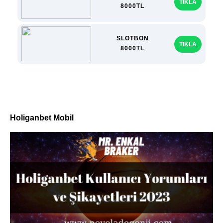
TIKLA
8000TL
SLOTBON
TIKLA
8000TL
Holiganbet Mobil