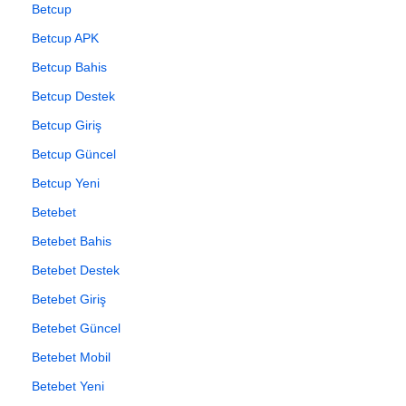
Betcup
Betcup APK
Betcup Bahis
Betcup Destek
Betcup Giriş
Betcup Güncel
Betcup Yeni
Betebet
Betebet Bahis
Betebet Destek
Betebet Giriş
Betebet Güncel
Betebet Mobil
Betebet Yeni