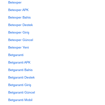
Betexper
Betexper APK
Betexper Bahis
Betexper Destek
Betexper Giriş
Betexper Güncel
Betexper Yeni
Betgaranti
Betgaranti APK
Betgaranti Bahis
Betgaranti Destek
Betgaranti Giriş
Betgaranti Güncel
Betgaranti Mobil