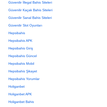
Güvenilir İllegal Bahis Siteleri
Güvenilir Kaçak Bahis Siteleri
Güvenilir Sanal Bahis Siteleri
Güvenilir Slot Oyunları
Hepsibahis
Hepsibahis APK
Hepsibahis Giriş
Hepsibahis Güncel
Hepsibahis Mobil
Hepsibahis Şikayet
Hepsibahis Yorumlar
Holiganbet
Holiganbet APK
Holiganbet Bahis