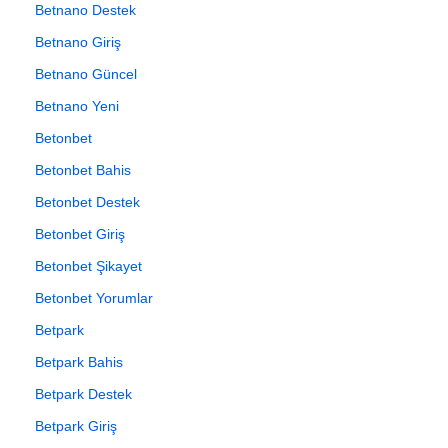
Betnano Destek
Betnano Giriş
Betnano Güncel
Betnano Yeni
Betonbet
Betonbet Bahis
Betonbet Destek
Betonbet Giriş
Betonbet Şikayet
Betonbet Yorumlar
Betpark
Betpark Bahis
Betpark Destek
Betpark Giriş