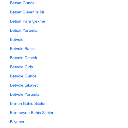
Betsat Güncel
Betsat Güvenilir Mi
Betsat Para Çekme
Betsat Yorumlar
Betvole
Betvole Bahis
Betvole Destek
Betvole Giriş
Betvole Güncel
Betvole Şikayet
Betvole Yorumlar
Bilinen Bahis Siteleri
Bilinmeyen Bahis Siteleri
Bilyoner