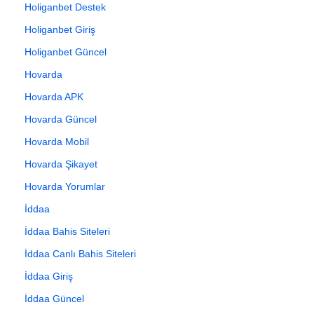
Holiganbet Destek
Holiganbet Giriş
Holiganbet Güncel
Hovarda
Hovarda APK
Hovarda Güncel
Hovarda Mobil
Hovarda Şikayet
Hovarda Yorumlar
İddaa
İddaa Bahis Siteleri
İddaa Canlı Bahis Siteleri
İddaa Giriş
İddaa Güncel