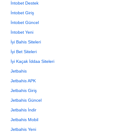
İntobet Destek
İntobet Giriş
İntobet Güncel
İntobet Yeni
İyi Bahis Siteleri
İyi Bet Siteleri
İyi Kaçak İddaa Siteleri
Jetbahis
Jetbahis APK
Jetbahis Giriş
Jetbahis Güncel
Jetbahis İndir
Jetbahis Mobil
Jetbahis Yeni