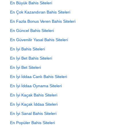
En Büyük Bahis Siteleri
En Çok Kazandıran Bahis Siteleri
En Fazla Bonus Veren Bahis Siteleri
En Güncel Bahis Siteleri
En Güvenilir Yasal Bahis Siteleri
En İyi Bahis Siteleri
En İyi Bet Bahis Siteleri
En İyi Bet Siteleri
En İyi İddaa Canlı Bahis Siteleri
En İyi İddaa Oynama Siteleri
En İyi Kaçak Bahis Siteleri
En İyi Kaçak İddaa Siteleri
En İyi Sanal Bahis Siteleri
En Popüler Bahis Siteleri