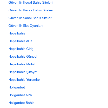
Güvenilir İllegal Bahis Siteleri
Güvenilir Kaçak Bahis Siteleri
Güvenilir Sanal Bahis Siteleri
Güvenilir Slot Oyunları
Hepsibahis
Hepsibahis APK
Hepsibahis Giriş
Hepsibahis Güncel
Hepsibahis Mobil
Hepsibahis Şikayet
Hepsibahis Yorumlar
Holiganbet
Holiganbet APK
Holiganbet Bahis