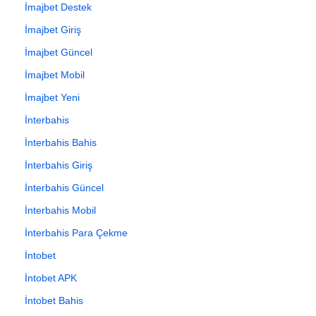
İmajbet Destek
İmajbet Giriş
İmajbet Güncel
İmajbet Mobil
İmajbet Yeni
İnterbahis
İnterbahis Bahis
İnterbahis Giriş
İnterbahis Güncel
İnterbahis Mobil
İnterbahis Para Çekme
İntobet
İntobet APK
İntobet Bahis