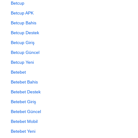
Betcup
Betcup APK
Betcup Bahis
Betcup Destek
Betcup Giriş
Betcup Güncel
Betcup Yeni
Betebet
Betebet Bahis
Betebet Destek
Betebet Giriş
Betebet Güncel
Betebet Mobil
Betebet Yeni