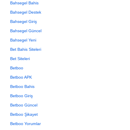
Bahsegel Bahis
Bahsegel Destek
Bahsegel Giriş
Bahsegel Güncel
Bahsegel Yeni
Bet Bahis Siteleri
Bet Siteleri
Betboo
Betboo APK
Betboo Bahis
Betboo Giriş
Betboo Güncel
Betboo Şikayet
Betboo Yorumlar