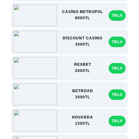
CASİNO METROPOL
TIKLA
8000TL
DİSCOUNT CASİNO
TIKLA
3000TL
REXBET
TIKLA
2000TL
BETROAD
TIKLA
3000TL
HOVARDA
TIKLA
1500TL