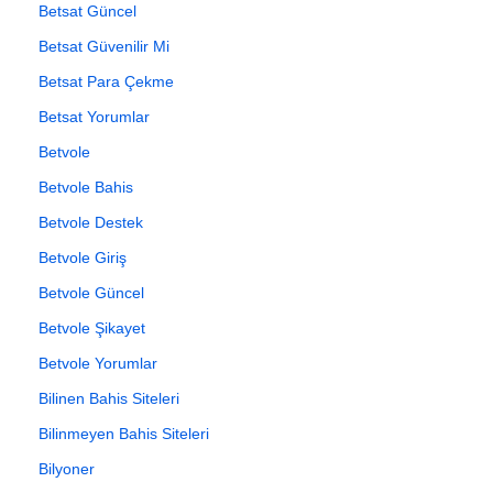
Betsat Güncel
Betsat Güvenilir Mi
Betsat Para Çekme
Betsat Yorumlar
Betvole
Betvole Bahis
Betvole Destek
Betvole Giriş
Betvole Güncel
Betvole Şikayet
Betvole Yorumlar
Bilinen Bahis Siteleri
Bilinmeyen Bahis Siteleri
Bilyoner