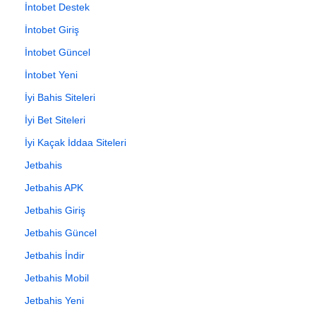
İntobet Destek
İntobet Giriş
İntobet Güncel
İntobet Yeni
İyi Bahis Siteleri
İyi Bet Siteleri
İyi Kaçak İddaa Siteleri
Jetbahis
Jetbahis APK
Jetbahis Giriş
Jetbahis Güncel
Jetbahis İndir
Jetbahis Mobil
Jetbahis Yeni