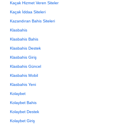
Kaçak Hizmet Veren Siteler
Kaçak İddaa Siteleri
Kazandıran Bahis Siteleri
Klasbahis
Klasbahis Bahis
Klasbahis Destek
Klasbahis Giriş
Klasbahis Güncel
Klasbahis Mobil
Klasbahis Yeni
Kolaybet
Kolaybet Bahis
Kolaybet Destek
Kolaybet Giriş