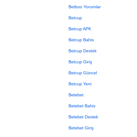
Betboo Yorumlar
Betcup
Betcup APK
Betcup Bahis
Betcup Destek
Betcup Giriş
Betcup Güncel
Betcup Yeni
Betebet
Betebet Bahis
Betebet Destek
Betebet Giriş