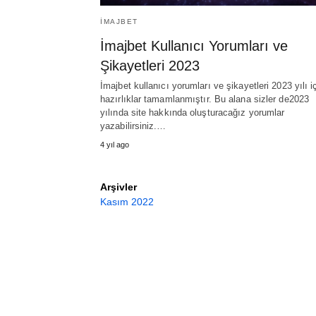
İMAJBET
İmajbet Kullanıcı Yorumları ve
Şikayetleri 2023
İmajbet kullanıcı yorumları ve şikayetleri 2023 yılı i
hazırlıklar tamamlanmıştır. Bu alana sizler de2023
yılında site hakkında oluşturacağız yorumlar
yazabilirsiniz.…
4 yıl ago
Arşivler
Kasım 2022