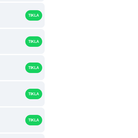
TIKLA
TIKLA
TIKLA
TIKLA
TIKLA