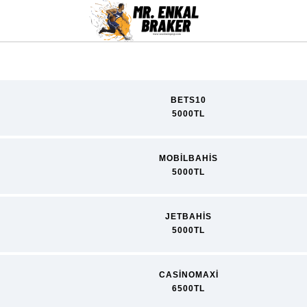
BETS10
5000TL
MOBİLBAHİS
5000TL
JETBAHİS
5000TL
CASİNOMAXİ
6500TL