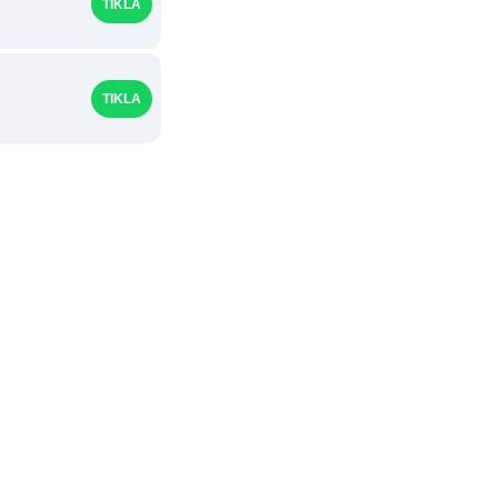
TIKLA
TIKLA