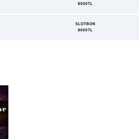
8000TL
SLOTBON
8000TL