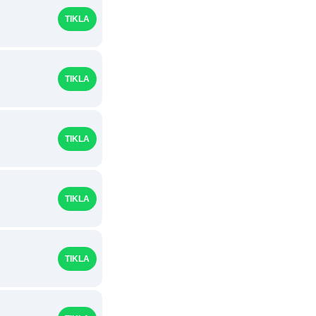
TIKLA
TIKLA
TIKLA
TIKLA
TIKLA