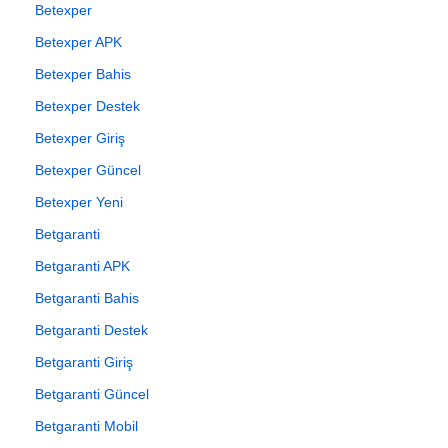
Betexper
Betexper APK
Betexper Bahis
Betexper Destek
Betexper Giriş
Betexper Güncel
Betexper Yeni
Betgaranti
Betgaranti APK
Betgaranti Bahis
Betgaranti Destek
Betgaranti Giriş
Betgaranti Güncel
Betgaranti Mobil