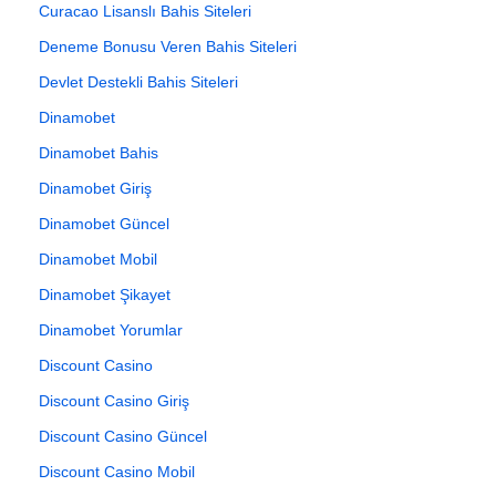
Curacao Lisanslı Bahis Siteleri
Deneme Bonusu Veren Bahis Siteleri
Devlet Destekli Bahis Siteleri
Dinamobet
Dinamobet Bahis
Dinamobet Giriş
Dinamobet Güncel
Dinamobet Mobil
Dinamobet Şikayet
Dinamobet Yorumlar
Discount Casino
Discount Casino Giriş
Discount Casino Güncel
Discount Casino Mobil