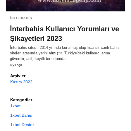
İNTERBAHIS
İnterbahis Kullanıcı Yorumları ve
Şikayetleri 2023
İnterbahis sitesi, 2014 yılında kurulmuş olup lisanslı canlı bahis
siteleri arasında yerini almıştır. Türkiye'deki kullanıcılarına
güvenilir, adil, keyifli bir ortamda…
4 yıl ago
Arşivler
Kasım 2022
Kategoriler
1xbet
1xbet Bahis
1xbet Destek