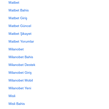
Matbet
Matbet Bahis
Matbet Giriş
Matbet Güncel
Matbet Şikayet
Matbet Yorumlar
Milanobet
Milanobet Bahis
Milanobet Destek
Milanobet Giriş
Milanobet Mobil
Milanobet Yeni
Misli
Misli Bahis