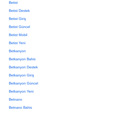
Betist
Betist Destek
Betist Giriş
Betist Güncel
Betist Mobil
Betist Yeni
Betkanyon
Betkanyon Bahis
Betkanyon Destek
Betkanyon Giriş
Betkanyon Güncel
Betkanyon Yeni
Betnano
Betnano Bahis