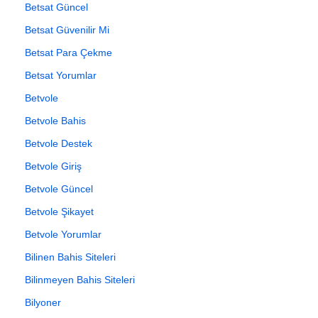
Betsat Güncel
Betsat Güvenilir Mi
Betsat Para Çekme
Betsat Yorumlar
Betvole
Betvole Bahis
Betvole Destek
Betvole Giriş
Betvole Güncel
Betvole Şikayet
Betvole Yorumlar
Bilinen Bahis Siteleri
Bilinmeyen Bahis Siteleri
Bilyoner