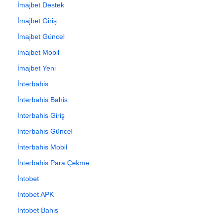
İmajbet Destek
İmajbet Giriş
İmajbet Güncel
İmajbet Mobil
İmajbet Yeni
İnterbahis
İnterbahis Bahis
İnterbahis Giriş
İnterbahis Güncel
İnterbahis Mobil
İnterbahis Para Çekme
İntobet
İntobet APK
İntobet Bahis