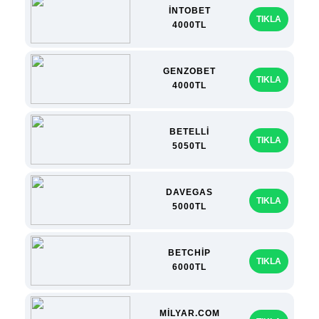
İNTOBET
TIKLA
4000TL
GENZOBET
TIKLA
4000TL
BETELLİ
TIKLA
5050TL
DAVEGAS
TIKLA
5000TL
BETCHİP
TIKLA
6000TL
MİLYAR.COM