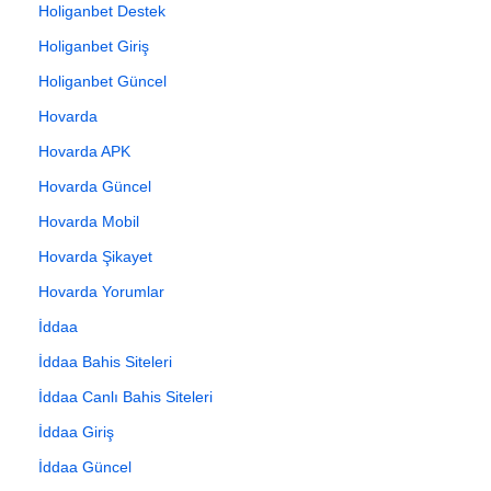
Holiganbet Destek
Holiganbet Giriş
Holiganbet Güncel
Hovarda
Hovarda APK
Hovarda Güncel
Hovarda Mobil
Hovarda Şikayet
Hovarda Yorumlar
İddaa
İddaa Bahis Siteleri
İddaa Canlı Bahis Siteleri
İddaa Giriş
İddaa Güncel