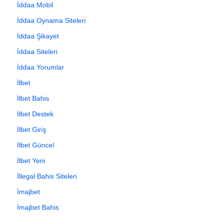
İddaa Mobil
İddaa Oynama Siteleri
İddaa Şikayet
İddaa Siteleri
İddaa Yorumlar
İlbet
İlbet Bahis
İlbet Destek
İlbet Giriş
İlbet Güncel
İlbet Yeni
İllegal Bahis Siteleri
İmajbet
İmajbet Bahis