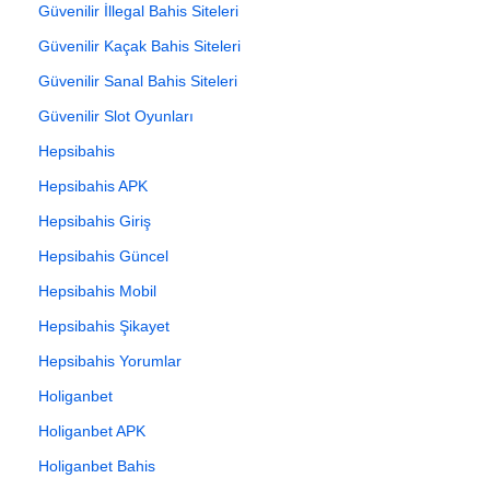
Güvenilir İllegal Bahis Siteleri
Güvenilir Kaçak Bahis Siteleri
Güvenilir Sanal Bahis Siteleri
Güvenilir Slot Oyunları
Hepsibahis
Hepsibahis APK
Hepsibahis Giriş
Hepsibahis Güncel
Hepsibahis Mobil
Hepsibahis Şikayet
Hepsibahis Yorumlar
Holiganbet
Holiganbet APK
Holiganbet Bahis