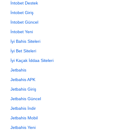
İntobet Destek
İntobet Giriş
İntobet Güncel
İntobet Yeni
İyi Bahis Siteleri
İyi Bet Siteleri
İyi Kaçak İddaa Siteleri
Jetbahis
Jetbahis APK
Jetbahis Giriş
Jetbahis Güncel
Jetbahis İndir
Jetbahis Mobil
Jetbahis Yeni