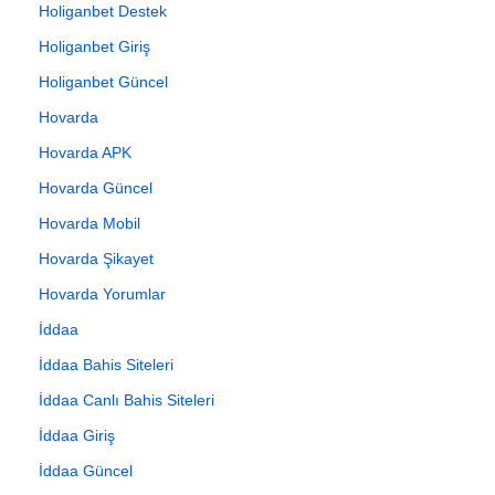
Holiganbet Destek
Holiganbet Giriş
Holiganbet Güncel
Hovarda
Hovarda APK
Hovarda Güncel
Hovarda Mobil
Hovarda Şikayet
Hovarda Yorumlar
İddaa
İddaa Bahis Siteleri
İddaa Canlı Bahis Siteleri
İddaa Giriş
İddaa Güncel