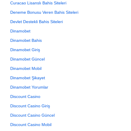
Curacao Lisanslı Bahis Siteleri
Deneme Bonusu Veren Bahis Siteleri
Devlet Destekli Bahis Siteleri
Dinamobet
Dinamobet Bahis
Dinamobet Giriş
Dinamobet Güncel
Dinamobet Mobil
Dinamobet Şikayet
Dinamobet Yorumlar
Discount Casino
Discount Casino Giriş
Discount Casino Güncel
Discount Casino Mobil