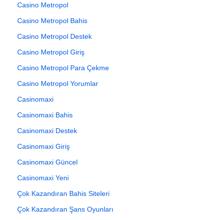
Casino Metropol
Casino Metropol Bahis
Casino Metropol Destek
Casino Metropol Giriş
Casino Metropol Para Çekme
Casino Metropol Yorumlar
Casinomaxi
Casinomaxi Bahis
Casinomaxi Destek
Casinomaxi Giriş
Casinomaxi Güncel
Casinomaxi Yeni
Çok Kazandıran Bahis Siteleri
Çok Kazandıran Şans Oyunları