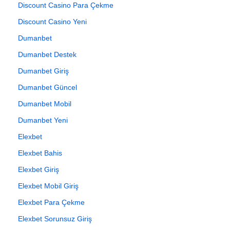
Discount Casino Para Çekme
Discount Casino Yeni
Dumanbet
Dumanbet Destek
Dumanbet Giriş
Dumanbet Güncel
Dumanbet Mobil
Dumanbet Yeni
Elexbet
Elexbet Bahis
Elexbet Giriş
Elexbet Mobil Giriş
Elexbet Para Çekme
Elexbet Sorunsuz Giriş