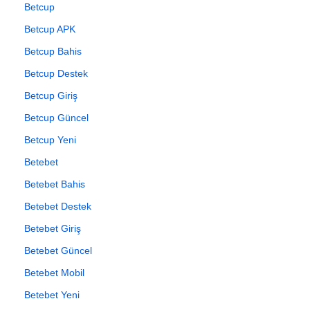
Betcup
Betcup APK
Betcup Bahis
Betcup Destek
Betcup Giriş
Betcup Güncel
Betcup Yeni
Betebet
Betebet Bahis
Betebet Destek
Betebet Giriş
Betebet Güncel
Betebet Mobil
Betebet Yeni