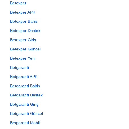
Betexper
Betexper APK
Betexper Bahis
Betexper Destek
Betexper Giriş
Betexper Güncel
Betexper Yeni
Betgaranti
Betgaranti APK
Betgaranti Bahis
Betgaranti Destek
Betgaranti Giriş
Betgaranti Güncel
Betgaranti Mobil