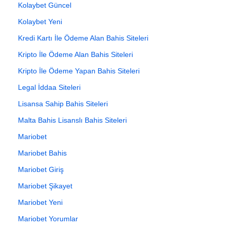
Kolaybet Güncel
Kolaybet Yeni
Kredi Kartı İle Ödeme Alan Bahis Siteleri
Kripto İle Ödeme Alan Bahis Siteleri
Kripto İle Ödeme Yapan Bahis Siteleri
Legal İddaa Siteleri
Lisansa Sahip Bahis Siteleri
Malta Bahis Lisanslı Bahis Siteleri
Mariobet
Mariobet Bahis
Mariobet Giriş
Mariobet Şikayet
Mariobet Yeni
Mariobet Yorumlar