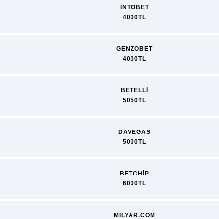
İNTOBET
4000TL
GENZOBET
4000TL
BETELLİ
5050TL
DAVEGAS
5000TL
BETCHİP
6000TL
MİLYAR.COM