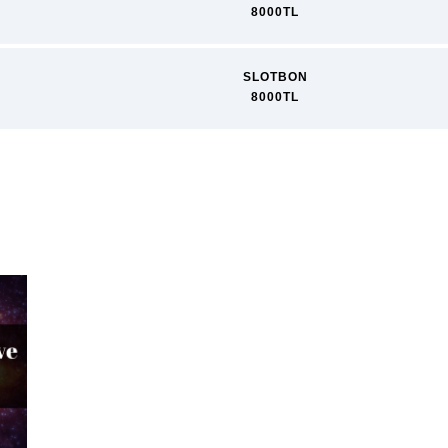
8000TL
SLOTBON
8000TL