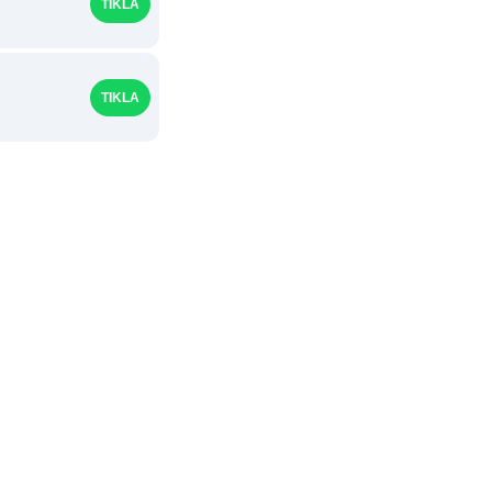
TIKLA
TIKLA