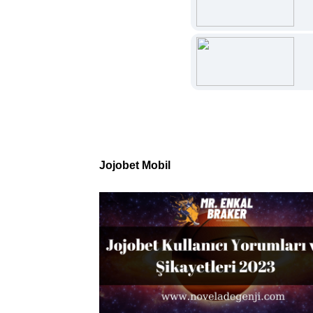
Jojobet Mobil