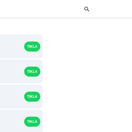
Typ
TIKLA
your
sea
que
and
hit
TIKLA
ente
TIKLA
TIKLA