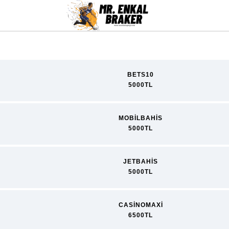
BETS10
5000TL
MOBİLBAHİS
5000TL
JETBAHİS
5000TL
CASİNOMAXİ
6500TL