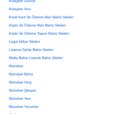
Kolaybet Güncel
Kolaybet Yeni
Kredi Kartı İle Ödeme Alan Bahis Siteleri
Kripto İle Ödeme Alan Bahis Siteleri
Kripto İle Ödeme Yapan Bahis Siteleri
Legal İddaa Siteleri
Lisansa Sahip Bahis Siteleri
Malta Bahis Lisanslı Bahis Siteleri
Mariobet
Mariobet Bahis
Mariobet Giriş
Mariobet Şikayet
Mariobet Yeni
Mariobet Yorumlar