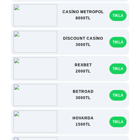
CASİNO METROPOL
TIKLA
8000TL
DİSCOUNT CASİNO
TIKLA
3000TL
REXBET
TIKLA
2000TL
BETROAD
TIKLA
3000TL
HOVARDA
TIKLA
1500TL