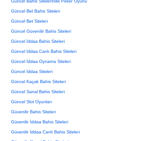
Güncel Bahis Sitelerinde Poker Oyunu
Güncel Bet Bahis Siteleri
Güncel Bet Siteleri
Güncel Güvenilir Bahis Siteleri
Güncel İddaa Bahis Siteleri
Güncel İddaa Canlı Bahis Siteleri
Güncel İddaa Oynama Siteleri
Güncel İddaa Siteleri
Güncel Kaçak Bahis Siteleri
Güncel Sanal Bahis Siteleri
Güncel Slot Oyunları
Güvenilir Bahis Siteleri
Güvenilir İddaa Bahis Siteleri
Güvenilir İddaa Canlı Bahis Siteleri