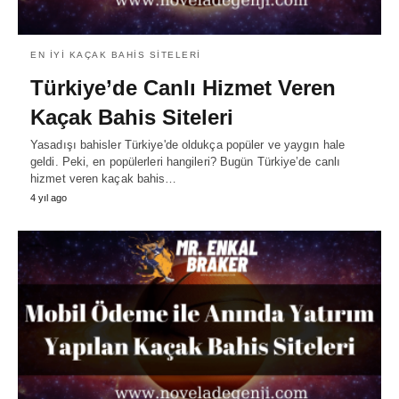
EN İYI KAÇAK BAHIS SITELERI
Türkiye’de Canlı Hizmet Veren
Kaçak Bahis Siteleri
Yasadışı bahisler Türkiye'de oldukça popüler ve yaygın hale
geldi. Peki, en popülerleri hangileri? Bugün Türkiye’de canlı
hizmet veren kaçak bahis…
4 yıl ago