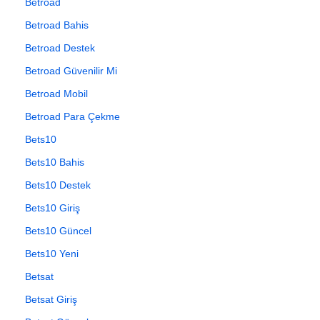
Betroad
Betroad Bahis
Betroad Destek
Betroad Güvenilir Mi
Betroad Mobil
Betroad Para Çekme
Bets10
Bets10 Bahis
Bets10 Destek
Bets10 Giriş
Bets10 Güncel
Bets10 Yeni
Betsat
Betsat Giriş