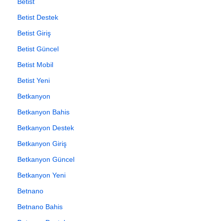
Betist
Betist Destek
Betist Giriş
Betist Güncel
Betist Mobil
Betist Yeni
Betkanyon
Betkanyon Bahis
Betkanyon Destek
Betkanyon Giriş
Betkanyon Güncel
Betkanyon Yeni
Betnano
Betnano Bahis