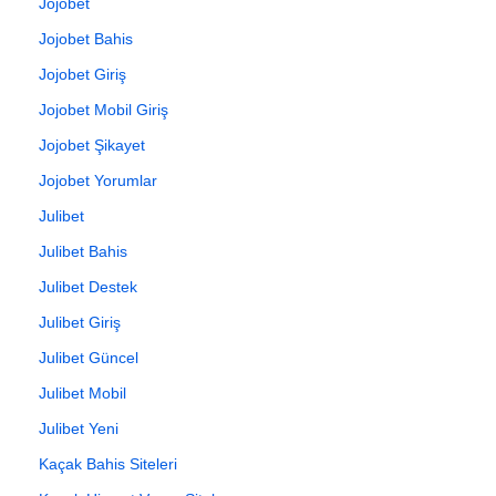
Jojobet
Jojobet Bahis
Jojobet Giriş
Jojobet Mobil Giriş
Jojobet Şikayet
Jojobet Yorumlar
Julibet
Julibet Bahis
Julibet Destek
Julibet Giriş
Julibet Güncel
Julibet Mobil
Julibet Yeni
Kaçak Bahis Siteleri