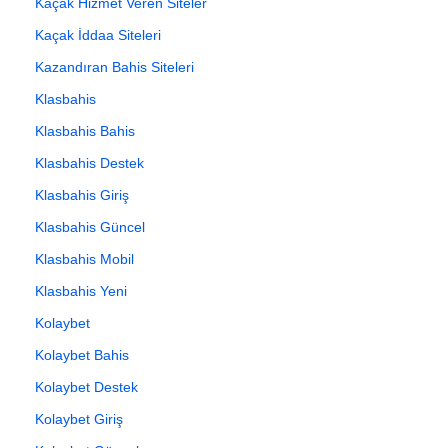
Kaçak Hizmet Veren Siteler
Kaçak İddaa Siteleri
Kazandıran Bahis Siteleri
Klasbahis
Klasbahis Bahis
Klasbahis Destek
Klasbahis Giriş
Klasbahis Güncel
Klasbahis Mobil
Klasbahis Yeni
Kolaybet
Kolaybet Bahis
Kolaybet Destek
Kolaybet Giriş