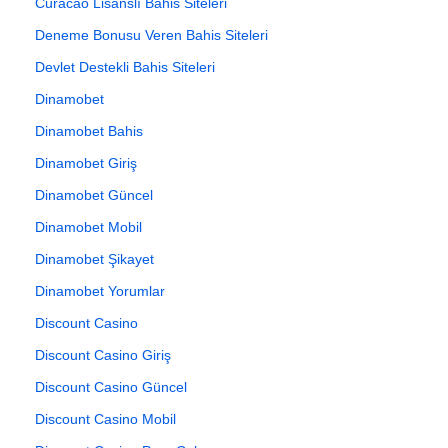
Curacao Lisanslı Bahis Siteleri
Deneme Bonusu Veren Bahis Siteleri
Devlet Destekli Bahis Siteleri
Dinamobet
Dinamobet Bahis
Dinamobet Giriş
Dinamobet Güncel
Dinamobet Mobil
Dinamobet Şikayet
Dinamobet Yorumlar
Discount Casino
Discount Casino Giriş
Discount Casino Güncel
Discount Casino Mobil