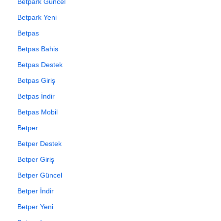
Betpark Güncel
Betpark Yeni
Betpas
Betpas Bahis
Betpas Destek
Betpas Giriş
Betpas İndir
Betpas Mobil
Betper
Betper Destek
Betper Giriş
Betper Güncel
Betper İndir
Betper Yeni