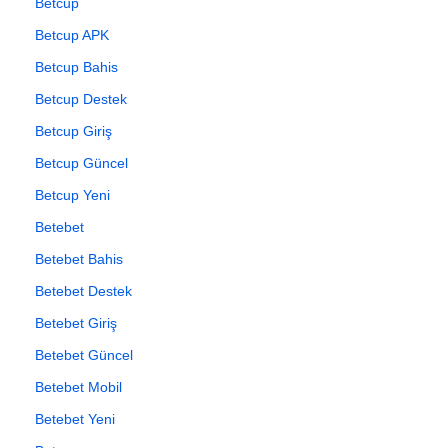
Betcup
Betcup APK
Betcup Bahis
Betcup Destek
Betcup Giriş
Betcup Güncel
Betcup Yeni
Betebet
Betebet Bahis
Betebet Destek
Betebet Giriş
Betebet Güncel
Betebet Mobil
Betebet Yeni