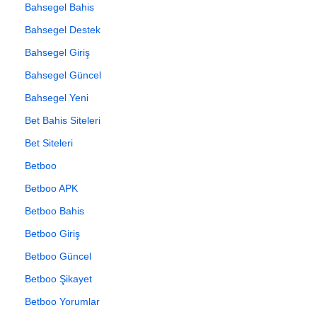
Bahsegel Bahis
Bahsegel Destek
Bahsegel Giriş
Bahsegel Güncel
Bahsegel Yeni
Bet Bahis Siteleri
Bet Siteleri
Betboo
Betboo APK
Betboo Bahis
Betboo Giriş
Betboo Güncel
Betboo Şikayet
Betboo Yorumlar