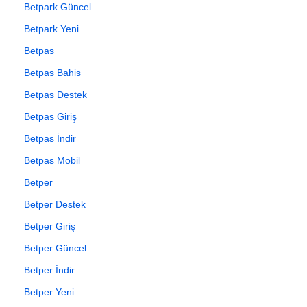
Betpark Güncel
Betpark Yeni
Betpas
Betpas Bahis
Betpas Destek
Betpas Giriş
Betpas İndir
Betpas Mobil
Betper
Betper Destek
Betper Giriş
Betper Güncel
Betper İndir
Betper Yeni