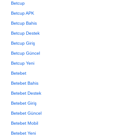
Betcup
Betcup APK
Betcup Bahis
Betcup Destek
Betcup Giriş
Betcup Güncel
Betcup Yeni
Betebet
Betebet Bahis
Betebet Destek
Betebet Giriş
Betebet Güncel
Betebet Mobil
Betebet Yeni