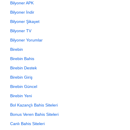
Bilyoner APK
Bilyoner İndir
Bilyoner Şikayet
Bilyoner TV
Bilyoner Yorumlar
Birebin
Birebin Bahis
Birebin Destek
Birebin Giriş
Birebin Güncel
Birebin Yeni
Bol Kazançlı Bahis Siteleri
Bonus Veren Bahis Siteleri
Canlı Bahis Siteleri