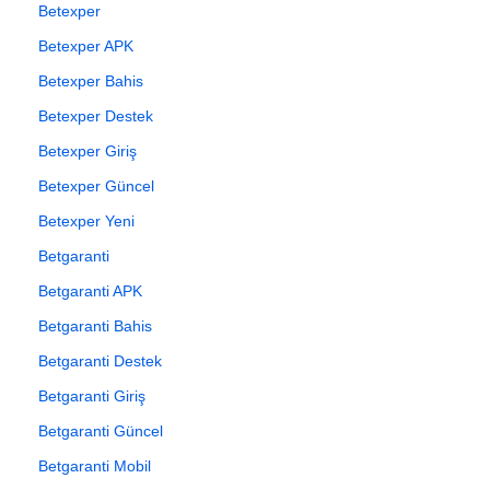
Betexper
Betexper APK
Betexper Bahis
Betexper Destek
Betexper Giriş
Betexper Güncel
Betexper Yeni
Betgaranti
Betgaranti APK
Betgaranti Bahis
Betgaranti Destek
Betgaranti Giriş
Betgaranti Güncel
Betgaranti Mobil