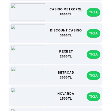
CASİNO METROPOL
TIKLA
8000TL
DİSCOUNT CASİNO
TIKLA
3000TL
REXBET
TIKLA
2000TL
BETROAD
TIKLA
3000TL
HOVARDA
TIKLA
1500TL