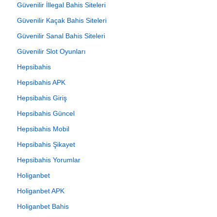
Güvenilir İllegal Bahis Siteleri
Güvenilir Kaçak Bahis Siteleri
Güvenilir Sanal Bahis Siteleri
Güvenilir Slot Oyunları
Hepsibahis
Hepsibahis APK
Hepsibahis Giriş
Hepsibahis Güncel
Hepsibahis Mobil
Hepsibahis Şikayet
Hepsibahis Yorumlar
Holiganbet
Holiganbet APK
Holiganbet Bahis