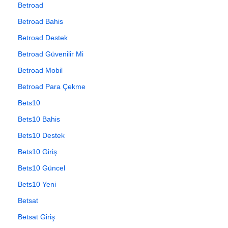
Betroad
Betroad Bahis
Betroad Destek
Betroad Güvenilir Mi
Betroad Mobil
Betroad Para Çekme
Bets10
Bets10 Bahis
Bets10 Destek
Bets10 Giriş
Bets10 Güncel
Bets10 Yeni
Betsat
Betsat Giriş