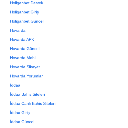
Holiganbet Destek
Holiganbet Giriş
Holiganbet Güncel
Hovarda
Hovarda APK
Hovarda Güncel
Hovarda Mobil
Hovarda Şikayet
Hovarda Yorumlar
İddaa
İddaa Bahis Siteleri
İddaa Canlı Bahis Siteleri
İddaa Giriş
İddaa Güncel