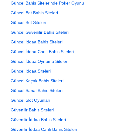
Güncel Bahis Sitelerinde Poker Oyunu
Güncel Bet Bahis Siteleri
Güncel Bet Siteleri
Güncel Güvenilir Bahis Siteleri
Güncel İddaa Bahis Siteleri
Güncel İddaa Canlı Bahis Siteleri
Güncel İddaa Oynama Siteleri
Güncel İddaa Siteleri
Güncel Kaçak Bahis Siteleri
Güncel Sanal Bahis Siteleri
Güncel Slot Oyunları
Güvenilir Bahis Siteleri
Güvenilir İddaa Bahis Siteleri
Güvenilir İddaa Canlı Bahis Siteleri