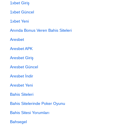
1xbet Giriş
1xbet Güncel
1xbet Yeni
Anında Bonus Veren Bahis Siteleri
Aresbet
Aresbet APK
Aresbet Giriş
Aresbet Güncel
Aresbet İndir
Aresbet Yeni
Bahis Siteleri
Bahis Sitelerinde Poker Oyunu
Bahis Sitesi Yorumları
Bahsegel