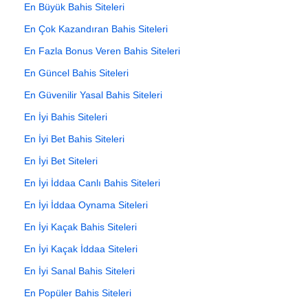
En Büyük Bahis Siteleri
En Çok Kazandıran Bahis Siteleri
En Fazla Bonus Veren Bahis Siteleri
En Güncel Bahis Siteleri
En Güvenilir Yasal Bahis Siteleri
En İyi Bahis Siteleri
En İyi Bet Bahis Siteleri
En İyi Bet Siteleri
En İyi İddaa Canlı Bahis Siteleri
En İyi İddaa Oynama Siteleri
En İyi Kaçak Bahis Siteleri
En İyi Kaçak İddaa Siteleri
En İyi Sanal Bahis Siteleri
En Popüler Bahis Siteleri