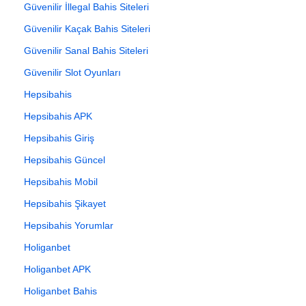
Güvenilir İllegal Bahis Siteleri
Güvenilir Kaçak Bahis Siteleri
Güvenilir Sanal Bahis Siteleri
Güvenilir Slot Oyunları
Hepsibahis
Hepsibahis APK
Hepsibahis Giriş
Hepsibahis Güncel
Hepsibahis Mobil
Hepsibahis Şikayet
Hepsibahis Yorumlar
Holiganbet
Holiganbet APK
Holiganbet Bahis