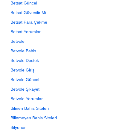
Betsat Güncel
Betsat Güvenilir Mi
Betsat Para Çekme
Betsat Yorumlar
Betvole
Betvole Bahis
Betvole Destek
Betvole Giriş
Betvole Güncel
Betvole Şikayet
Betvole Yorumlar
Bilinen Bahis Siteleri
Bilinmeyen Bahis Siteleri
Bilyoner