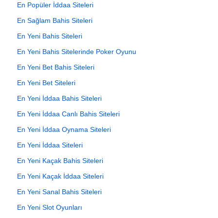
En Popüler İddaa Siteleri
En Sağlam Bahis Siteleri
En Yeni Bahis Siteleri
En Yeni Bahis Sitelerinde Poker Oyunu
En Yeni Bet Bahis Siteleri
En Yeni Bet Siteleri
En Yeni İddaa Bahis Siteleri
En Yeni İddaa Canlı Bahis Siteleri
En Yeni İddaa Oynama Siteleri
En Yeni İddaa Siteleri
En Yeni Kaçak Bahis Siteleri
En Yeni Kaçak İddaa Siteleri
En Yeni Sanal Bahis Siteleri
En Yeni Slot Oyunları