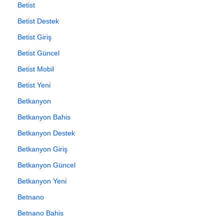
Betist
Betist Destek
Betist Giriş
Betist Güncel
Betist Mobil
Betist Yeni
Betkanyon
Betkanyon Bahis
Betkanyon Destek
Betkanyon Giriş
Betkanyon Güncel
Betkanyon Yeni
Betnano
Betnano Bahis