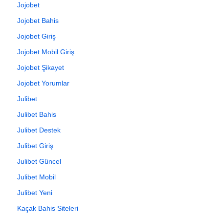
Jojobet
Jojobet Bahis
Jojobet Giriş
Jojobet Mobil Giriş
Jojobet Şikayet
Jojobet Yorumlar
Julibet
Julibet Bahis
Julibet Destek
Julibet Giriş
Julibet Güncel
Julibet Mobil
Julibet Yeni
Kaçak Bahis Siteleri