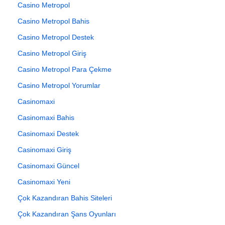
Casino Metropol
Casino Metropol Bahis
Casino Metropol Destek
Casino Metropol Giriş
Casino Metropol Para Çekme
Casino Metropol Yorumlar
Casinomaxi
Casinomaxi Bahis
Casinomaxi Destek
Casinomaxi Giriş
Casinomaxi Güncel
Casinomaxi Yeni
Çok Kazandıran Bahis Siteleri
Çok Kazandıran Şans Oyunları